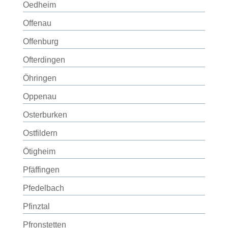
Oedheim
Offenau
Offenburg
Ofterdingen
Öhringen
Oppenau
Osterburken
Ostfildern
Ötigheim
Pfäffingen
Pfedelbach
Pfinztal
Pfronstetten