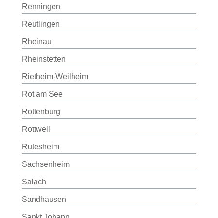
Renningen
Reutlingen
Rheinau
Rheinstetten
Rietheim-Weilheim
Rot am See
Rottenburg
Rottweil
Rutesheim
Sachsenheim
Salach
Sandhausen
Sankt Johann