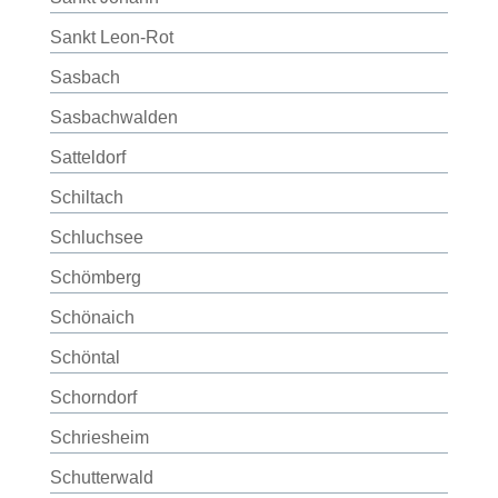
Sankt Leon-Rot
Sasbach
Sasbachwalden
Satteldorf
Schiltach
Schluchsee
Schömberg
Schönaich
Schöntal
Schorndorf
Schriesheim
Schutterwald