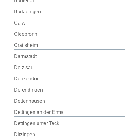
Bühlertal
Burladingen
Calw
Cleebronn
Crailsheim
Darmstadt
Deizisau
Denkendorf
Derendingen
Dettenhausen
Dettingen an der Erms
Dettingen unter Teck
Ditzingen