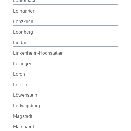
Lauterbach
Leingarten
Lenzkirch
Leonberg
Lindau
Linkenheim-Hochstetten
Löffingen
Lorch
Lorsch
Löwenstein
Ludwigsburg
Magstadt
Mainhardt