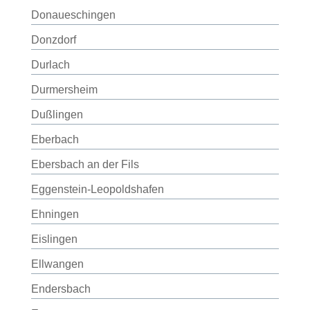
Donaueschingen
Donzdorf
Durlach
Durmersheim
Dußlingen
Eberbach
Ebersbach an der Fils
Eggenstein-Leopoldshafen
Ehningen
Eislingen
Ellwangen
Endersbach