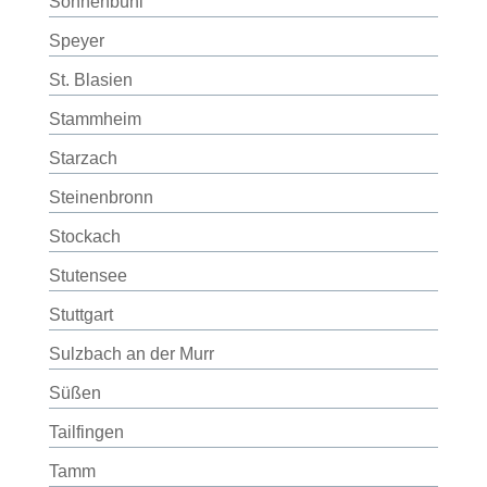
Sonnenbühl
Speyer
St. Blasien
Stammheim
Starzach
Steinenbronn
Stockach
Stutensee
Stuttgart
Sulzbach an der Murr
Süßen
Tailfingen
Tamm