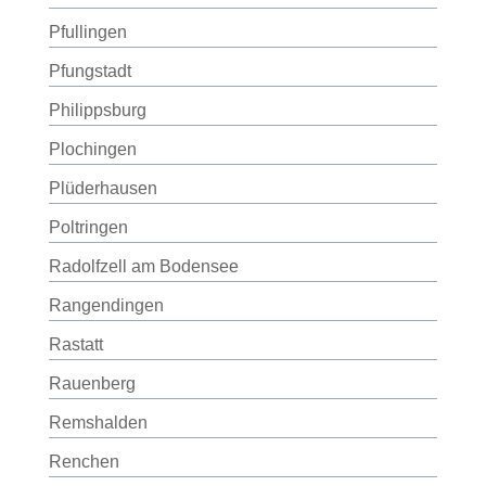
Pfullingen
Pfungstadt
Philippsburg
Plochingen
Plüderhausen
Poltringen
Radolfzell am Bodensee
Rangendingen
Rastatt
Rauenberg
Remshalden
Renchen