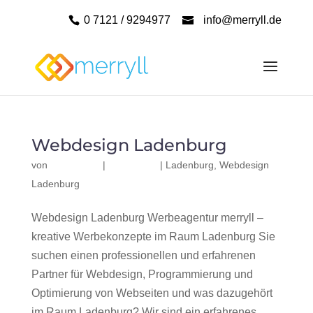
0 7121 / 9294977
info@merryll.de
Webdesign Ladenburg
von
|
|
Ladenburg
,
Webdesign
Ladenburg
Webdesign Ladenburg Werbeagentur merryll –
kreative Werbekonzepte im Raum Ladenburg Sie
suchen einen professionellen und erfahrenen
Partner für Webdesign, Programmierung und
Optimierung von Webseiten und was dazugehört
im Raum Ladenburg? Wir sind ein erfahrenes,...