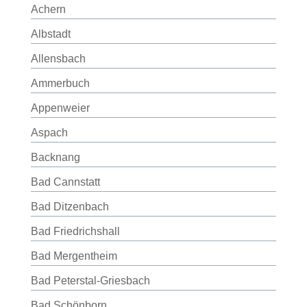
Achern
Albstadt
Allensbach
Ammerbuch
Appenweier
Aspach
Backnang
Bad Cannstatt
Bad Ditzenbach
Bad Friedrichshall
Bad Mergentheim
Bad Peterstal-Griesbach
Bad Schönborn