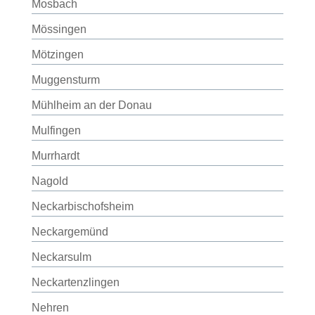
Mosbach
Mössingen
Mötzingen
Muggensturm
Mühlheim an der Donau
Mulfingen
Murrhardt
Nagold
Neckarbischofsheim
Neckargemünd
Neckarsulm
Neckartenzlingen
Nehren