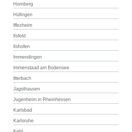
Hornberg
Hüfingen
Iffezheim
Ilsfeld
Ilshofen
Immendingen
Immenstaad am Bodensee
Itterbach
Jagsthausen
Jugenheim in Rheinhessen
Karlsbad
Karlsruhe
Kehl