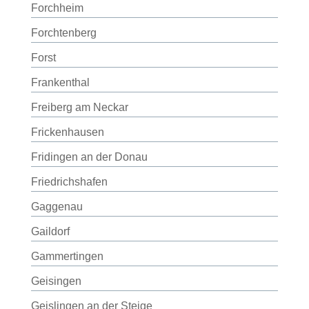
Forchheim
Forchtenberg
Forst
Frankenthal
Freiberg am Neckar
Frickenhausen
Fridingen an der Donau
Friedrichshafen
Gaggenau
Gaildorf
Gammertingen
Geisingen
Geislingen an der Steige