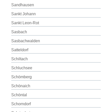
Sandhausen
Sankt Johann
Sankt Leon-Rot
Sasbach
Sasbachwalden
Satteldorf
Schiltach
Schluchsee
Schömberg
Schönaich
Schöntal
Schorndorf