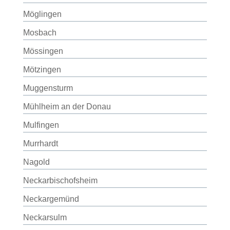
Möglingen
Mosbach
Mössingen
Mötzingen
Muggensturm
Mühlheim an der Donau
Mulfingen
Murrhardt
Nagold
Neckarbischofsheim
Neckargemünd
Neckarsulm