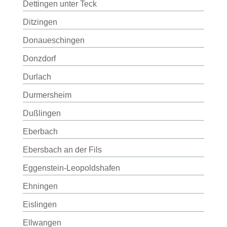
Dettingen unter Teck
Ditzingen
Donaueschingen
Donzdorf
Durlach
Durmersheim
Dußlingen
Eberbach
Ebersbach an der Fils
Eggenstein-Leopoldshafen
Ehningen
Eislingen
Ellwangen