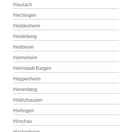
Hausach
Hechingen
Heddesheim
Heidelberg
Heilbronn
Heimsheim
Helmstadt-Bargen
Heppenheim
Herrenberg
Hildrizhausen
Hirrlingen
Hirschau
Hockenheim