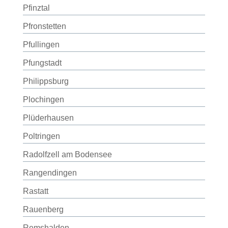
Pfinztal
Pfronstetten
Pfullingen
Pfungstadt
Philippsburg
Plochingen
Plüderhausen
Poltringen
Radolfzell am Bodensee
Rangendingen
Rastatt
Rauenberg
Remshalden