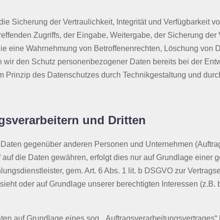
Sicherung der Vertraulichkeit, Integrität und Verfügbarkeit v
effenden Zugriffs, der Eingabe, Weitergabe, der Sicherung der 
, die eine Wahrnehmung von Betroffenenrechten, Löschung von 
n wir den Schutz personenbezogener Daten bereits bei der Ent
m Prinzip des Datenschutzes durch Technikgestaltung und durc
sverarbeitern und Dritten
 Daten gegenüber anderen Personen und Unternehmen (Auftragsv
f auf die Daten gewähren, erfolgt dies nur auf Grundlage einer 
ngsdienstleister, gem. Art. 6 Abs. 1 lit. b DSGVO zur Vertragserf
orsieht oder auf Grundlage unserer berechtigten Interessen (z.B
Daten auf Grundlage eines sog. „Auftragsverarbeitungsvertrages“