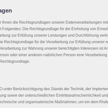
agen
 Ihnen die Rechtsgrundlagen unserer Datenverarbeitungen mit.
 Folgendes: Die Rechtsgrundlage für die Einholung von Einwilligu
eitung zur Erfüllung unserer Leistungen und Durchführung ve
ie Rechtsgrundlage für die Verarbeitung zur Erfüllung unserer rech
rarbeitung zur Wahrung unserer berechtigten Interessen ist Art.
Person oder einer anderen natürlichen Person eine Verarbeitun
s Rechtsgrundlage.
 unter Berücksichtigung des Stands der Technik, der Implemen
ng sowie der unterschiedlichen Eintrittswahrscheinlichkeit un
e technische und organisatorische Maßnahmen, um ein dem Ri