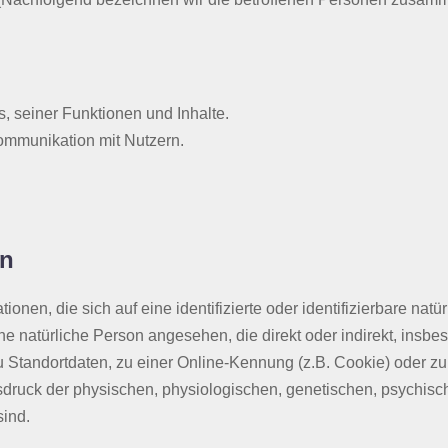
, seiner Funktionen und Inhalte.
ommunikation mit Nutzern.
en
onen, die sich auf eine identifizierte oder identifizierbare nat
eine natürliche Person angesehen, die direkt oder indirekt, ins
Standortdaten, zu einer Online-Kennung (z.B. Cookie) oder 
sdruck der physischen, physiologischen, genetischen, psychische
sind.