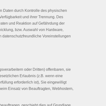
on Daten durch Kontrolle des physischen
Verfügbarkeit und ihrer Trennung. Des
Daten und Reaktion auf Gefährdung der
wicklung, bzw. Auswahl von Hardware,
h datenschutzfreundliche Voreinstellungen
erarbeitern oder Dritten) offenbaren, sie
gesetzlichen Erlaubnis (z.B. wenn eine
üllung erforderlich ist), Sie eingewilligt
. beim Einsatz von Beauftragten, Webhostern,
 beauftragen, geschieht dies auf Grundlage