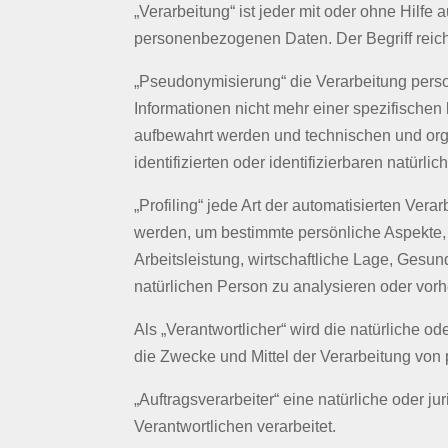
„Verarbeitung“ ist jeder mit oder ohne Hil
personenbezogenen Daten. Der Begriff reich
„Pseudonymisierung“ die Verarbeitung per
Informationen nicht mehr einer spezifische
aufbewahrt werden und technischen und org
identifizierten oder identifizierbaren natür
„Profiling“ jede Art der automatisierten V
werden, um bestimmte persönliche Aspekte, 
Arbeitsleistung, wirtschaftliche Lage, Gesun
natürlichen Person zu analysieren oder vor
Als „Verantwortlicher“ wird die natürliche o
die Zwecke und Mittel der Verarbeitung vo
„Auftragsverarbeiter“ eine natürliche oder 
Verantwortlichen verarbeitet.