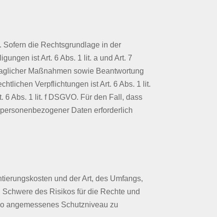
 Sofern die Rechtsgrundlage in der
ngen ist Art. 6 Abs. 1 lit. a und Art. 7
rtraglicher Maßnahmen sowie Beantwortung
tlichen Verpflichtungen ist Art. 6 Abs. 1 lit.
 6 Abs. 1 lit. f DSGVO. Für den Fall, dass
g personenbezogener Daten erforderlich
tierungskosten und der Art, des Umfangs,
d Schwere des Risikos für die Rechte und
siko angemessenes Schutzniveau zu