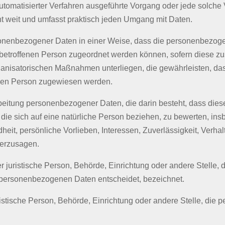
fe automatisierter Verfahren ausgeführte Vorgang oder jede sol
t weit und umfasst praktisch jeden Umgang mit Daten.
sonenbezogener Daten in einer Weise, dass die personenbezog
n betroffenen Person zugeordnet werden können, sofern diese zu
anisatorischen Maßnahmen unterliegen, die gewährleisten, da
lichen Person zugewiesen werden.
erarbeitung personenbezogener Daten, die darin besteht, dass 
die sich auf eine natürliche Person beziehen, zu bewerten, i
dheit, persönliche Vorlieben, Interessen, Zuverlässigkeit, Verha
herzusagen.
der juristische Person, Behörde, Einrichtung oder andere Stelle
n personenbezogenen Daten entscheidet, bezeichnet.
juristische Person, Behörde, Einrichtung oder andere Stelle, di