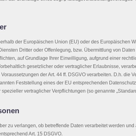
er
außerhalb der Europäischen Union (EU) oder des Europäischen W
sten Dritter oder Offenlegung, bzw. Übermittlung von Daten an
flichten, auf Grundlage Ihrer Einwilligung, aufgrund einer recht
orbehaltlich gesetzlicher oder vertraglicher Erlaubnisse, verarb
 Voraussetzungen der Art. 44 ff. DSGVO verarbeiten. D.h. die Ve
rkannten Feststellung eines der EU entsprechenden Datenschutz
r spezieller vertraglicher Verpflichtungen (so genannte „Standar
rsonen
ber zu verlangen, ob betreffende Daten verarbeitet werden und 
 entsprechend Art. 15 DSGVO.