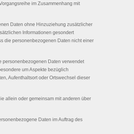
che Vorgangsreihe im Zusammenhang mit
enen Daten ohne Hinzuziehung zusätzlicher
sätzlichen Informationen gesondert
ss die personenbezogenen Daten nicht einer
diese personenbezogenen Daten verwendet
nsbesondere um Aspekte bezüglich
lten, Aufenthaltsort oder Ortswechsel dieser
, die allein oder gemeinsam mit anderen über
e personenbezogene Daten im Auftrag des