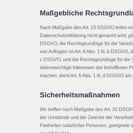
Maßgebliche Rechtsgrundl
Nach Maßgabe des Art. 13 DSGVO teilen wir
Datenschutzerklärung nicht genannt wird, gilt
DSGVO, die Rechtsgrundlage für die Verarb
von Anfragen ist Art. 6 Abs. 1 lit. b DSGVO, d
c DSGVO, und die Rechtsgrundlage für die Ve
lebenswichtige Interessen der betroffenen 
machen, dient Art. 6 Abs. 1 lit. d DSGVO al
Sicherheitsmaßnahmen
Wir treffen nach Maßgabe des Art. 32 DSGVO
der Umstände und der Zwecke der Verarbeitu
Freiheiten natürlicher Personen, geeignet