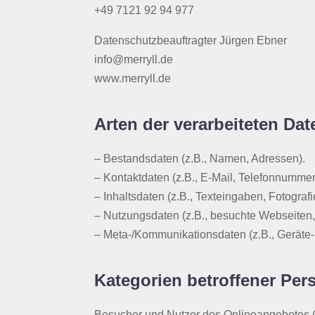
+49 7121 92 94 977
Datenschutzbeauftragter Jürgen Ebner
info@merryll.de
www.merryll.de
Arten der verarbeiteten Dat
– Bestandsdaten (z.B., Namen, Adressen).
– Kontaktdaten (z.B., E-Mail, Telefonnummer
– Inhaltsdaten (z.B., Texteingaben, Fotografi
– Nutzungsdaten (z.B., besuchte Webseiten, I
– Meta-/Kommunikationsdaten (z.B., Geräte-
Kategorien betroffener Pe
Besucher und Nutzer des Onlineangebotes (