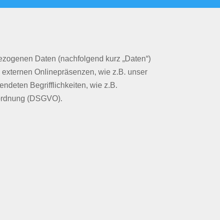
bezogenen Daten (nachfolgend kurz „Daten“)
 externen Onlinepräsenzen, wie z.B. unser
ndeten Begrifflichkeiten, wie z.B.
erordnung (DSGVO).