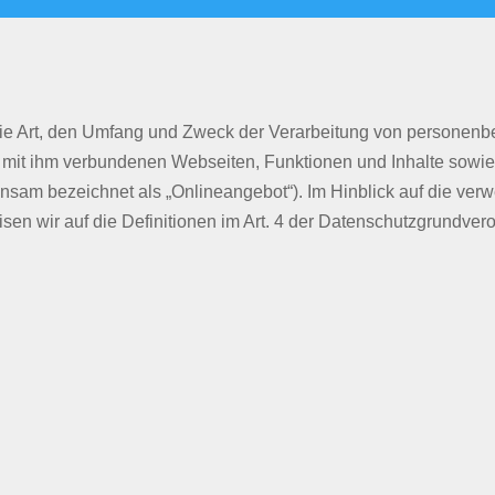
 die Art, den Umfang und Zweck der Verarbeitung von personen
 mit ihm verbundenen Webseiten, Funktionen und Inhalte sowie
nsam bezeichnet als „Onlineangebot“). Im Hinblick auf die verwe
eisen wir auf die Definitionen im Art. 4 der Datenschutzgrundv