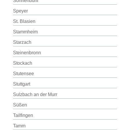
Sonnenbühl
Speyer
St. Blasien
Stammheim
Starzach
Steinenbronn
Stockach
Stutensee
Stuttgart
Sulzbach an der Murr
Süßen
Tailfingen
Tamm