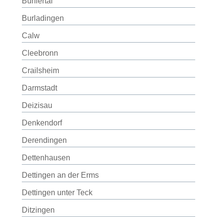
Bühlertal
Burladingen
Calw
Cleebronn
Crailsheim
Darmstadt
Deizisau
Denkendorf
Derendingen
Dettenhausen
Dettingen an der Erms
Dettingen unter Teck
Ditzingen