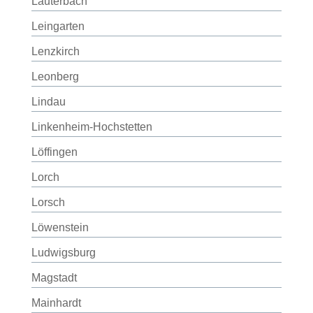
Lauterbach
Leingarten
Lenzkirch
Leonberg
Lindau
Linkenheim-Hochstetten
Löffingen
Lorch
Lorsch
Löwenstein
Ludwigsburg
Magstadt
Mainhardt