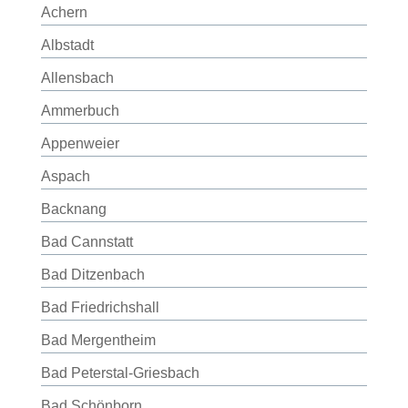
Achern
Albstadt
Allensbach
Ammerbuch
Appenweier
Aspach
Backnang
Bad Cannstatt
Bad Ditzenbach
Bad Friedrichshall
Bad Mergentheim
Bad Peterstal-Griesbach
Bad Schönborn