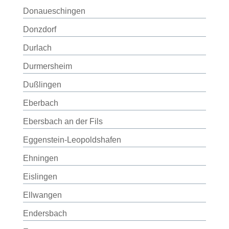
Donaueschingen
Donzdorf
Durlach
Durmersheim
Dußlingen
Eberbach
Ebersbach an der Fils
Eggenstein-Leopoldshafen
Ehningen
Eislingen
Ellwangen
Endersbach