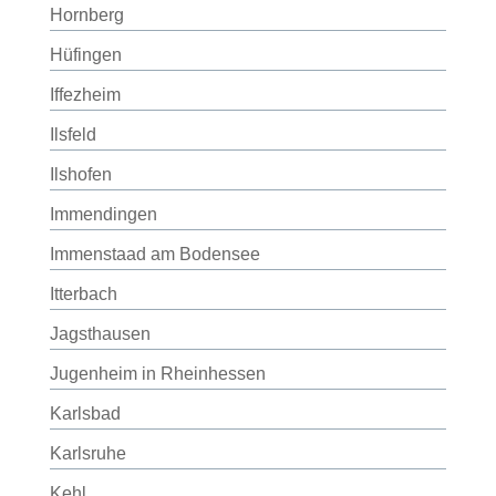
Hornberg
Hüfingen
Iffezheim
Ilsfeld
Ilshofen
Immendingen
Immenstaad am Bodensee
Itterbach
Jagsthausen
Jugenheim in Rheinhessen
Karlsbad
Karlsruhe
Kehl