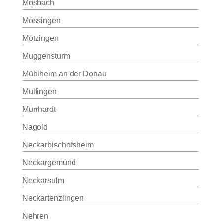
Mosbach
Mössingen
Mötzingen
Muggensturm
Mühlheim an der Donau
Mulfingen
Murrhardt
Nagold
Neckarbischofsheim
Neckargemünd
Neckarsulm
Neckartenzlingen
Nehren