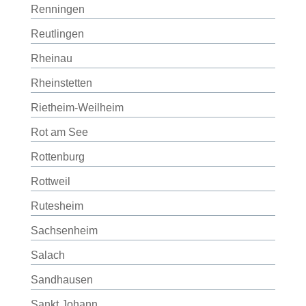
Renningen
Reutlingen
Rheinau
Rheinstetten
Rietheim-Weilheim
Rot am See
Rottenburg
Rottweil
Rutesheim
Sachsenheim
Salach
Sandhausen
Sankt Johann