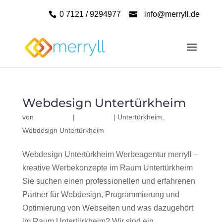
0 7121 / 9294977
info@merryll.de
Webdesign Untertürkheim
von
|
|
Untertürkheim
,
Webdesign Untertürkheim
Webdesign Untertürkheim Werbeagentur merryll –
kreative Werbekonzepte im Raum Untertürkheim
Sie suchen einen professionellen und erfahrenen
Partner für Webdesign, Programmierung und
Optimierung von Webseiten und was dazugehört
im Raum Untertürkheim? Wir sind ein...