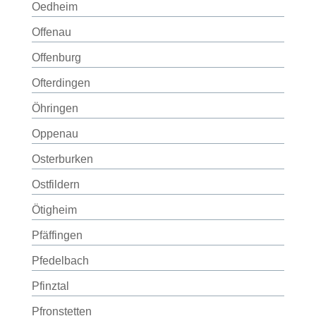
Oedheim
Offenau
Offenburg
Ofterdingen
Öhringen
Oppenau
Osterburken
Ostfildern
Ötigheim
Pfäffingen
Pfedelbach
Pfinztal
Pfronstetten