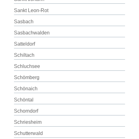
Sankt Leon-Rot
Sasbach
Sasbachwalden
Satteldorf
Schiltach
Schluchsee
Schömberg
Schönaich
Schöntal
Schorndorf
Schriesheim
Schutterwald