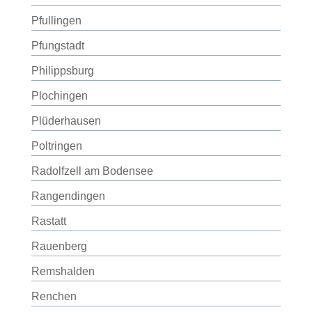
Pfullingen
Pfungstadt
Philippsburg
Plochingen
Plüderhausen
Poltringen
Radolfzell am Bodensee
Rangendingen
Rastatt
Rauenberg
Remshalden
Renchen