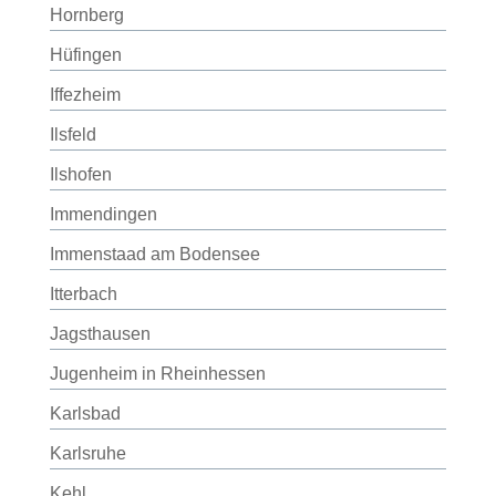
Hornberg
Hüfingen
Iffezheim
Ilsfeld
Ilshofen
Immendingen
Immenstaad am Bodensee
Itterbach
Jagsthausen
Jugenheim in Rheinhessen
Karlsbad
Karlsruhe
Kehl