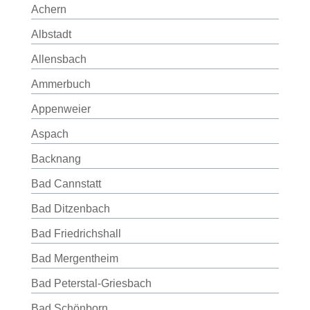
Achern
Albstadt
Allensbach
Ammerbuch
Appenweier
Aspach
Backnang
Bad Cannstatt
Bad Ditzenbach
Bad Friedrichshall
Bad Mergentheim
Bad Peterstal-Griesbach
Bad Schönborn