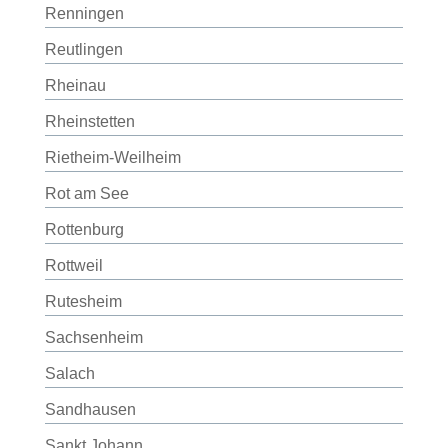
Renningen
Reutlingen
Rheinau
Rheinstetten
Rietheim-Weilheim
Rot am See
Rottenburg
Rottweil
Rutesheim
Sachsenheim
Salach
Sandhausen
Sankt Johann