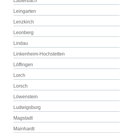
Lauterbach
Leingarten
Lenzkirch
Leonberg
Lindau
Linkenheim-Hochstetten
Löffingen
Lorch
Lorsch
Löwenstein
Ludwigsburg
Magstadt
Mainhardt