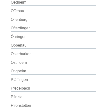
Oedheim
Offenau
Offenburg
Ofterdingen
Öhringen
Oppenau
Osterburken
Ostfildern
Ötigheim
Pfäffingen
Pfedelbach
Pfinztal
Pfronstetten