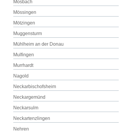
Mosbach
Mössingen
Mötzingen
Muggensturm
Mühlheim an der Donau
Mulfingen
Murrhardt
Nagold
Neckarbischofsheim
Neckargemünd
Neckarsulm
Neckartenzlingen
Nehren