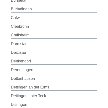
Bühlertal
Burladingen
Calw
Cleebronn
Crailsheim
Darmstadt
Deizisau
Denkendorf
Derendingen
Dettenhausen
Dettingen an der Erms
Dettingen unter Teck
Ditzingen