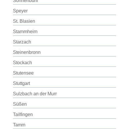
Sonnenbühl
Speyer
St. Blasien
Stammheim
Starzach
Steinenbronn
Stockach
Stutensee
Stuttgart
Sulzbach an der Murr
Süßen
Tailfingen
Tamm