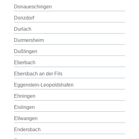
Donaueschingen
Donzdorf
Durlach
Durmersheim
Dußlingen
Eberbach
Ebersbach an der Fils
Eggenstein-Leopoldshafen
Ehningen
Eislingen
Ellwangen
Endersbach