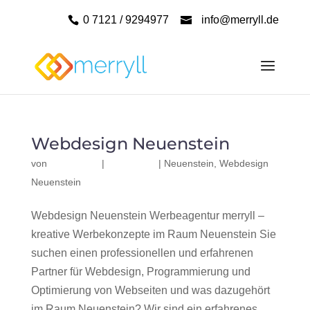
0 7121 / 9294977
info@merryll.de
Webdesign Neuenstein
von
|
|
Neuenstein
,
Webdesign
Neuenstein
Webdesign Neuenstein Werbeagentur merryll –
kreative Werbekonzepte im Raum Neuenstein Sie
suchen einen professionellen und erfahrenen
Partner für Webdesign, Programmierung und
Optimierung von Webseiten und was dazugehört
im Raum Neuenstein? Wir sind ein erfahrenes,...