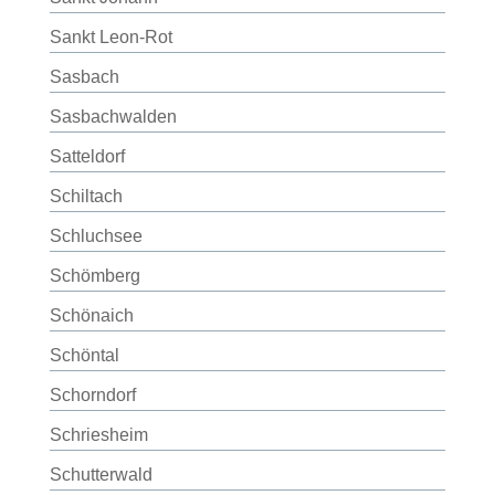
Sankt Leon-Rot
Sasbach
Sasbachwalden
Satteldorf
Schiltach
Schluchsee
Schömberg
Schönaich
Schöntal
Schorndorf
Schriesheim
Schutterwald