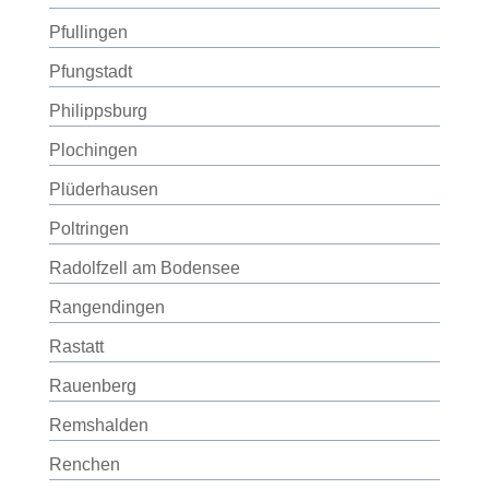
Pfullingen
Pfungstadt
Philippsburg
Plochingen
Plüderhausen
Poltringen
Radolfzell am Bodensee
Rangendingen
Rastatt
Rauenberg
Remshalden
Renchen