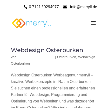
0 7121 / 9294977
info@merryll.de
Webdesign Osterburken
von
|
|
Osterburken
,
Webdesign
Osterburken
Webdesign Osterburken Werbeagentur merryll –
kreative Werbekonzepte im Raum Osterburken
Sie suchen einen professionellen und erfahrenen
Partner für Webdesign, Programmierung und
Optimierung von Webseiten und was dazugehört
im Raum Osterburken? Wir sind ein erfahrenes,...