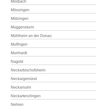
Mosbach
Mössingen
Mötzingen
Muggensturm
Mühlheim an der Donau
Mulfingen
Murrhardt
Nagold
Neckarbischofsheim
Neckargemünd
Neckarsulm
Neckartenzlingen
Nehren