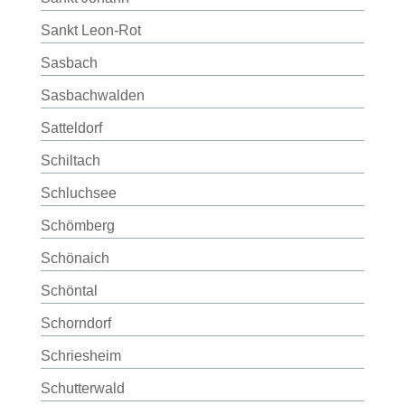
Sankt Leon-Rot
Sasbach
Sasbachwalden
Satteldorf
Schiltach
Schluchsee
Schömberg
Schönaich
Schöntal
Schorndorf
Schriesheim
Schutterwald