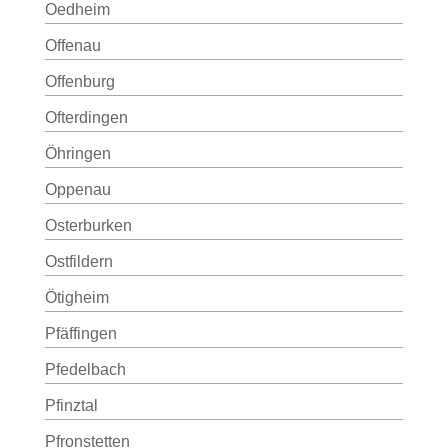
Oedheim
Offenau
Offenburg
Ofterdingen
Öhringen
Oppenau
Osterburken
Ostfildern
Ötigheim
Pfäffingen
Pfedelbach
Pfinztal
Pfronstetten