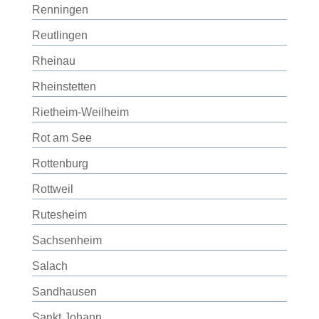
Renningen
Reutlingen
Rheinau
Rheinstetten
Rietheim-Weilheim
Rot am See
Rottenburg
Rottweil
Rutesheim
Sachsenheim
Salach
Sandhausen
Sankt Johann