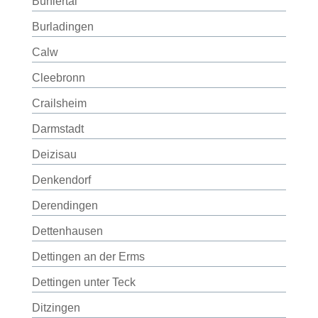
Bühlertal
Burladingen
Calw
Cleebronn
Crailsheim
Darmstadt
Deizisau
Denkendorf
Derendingen
Dettenhausen
Dettingen an der Erms
Dettingen unter Teck
Ditzingen