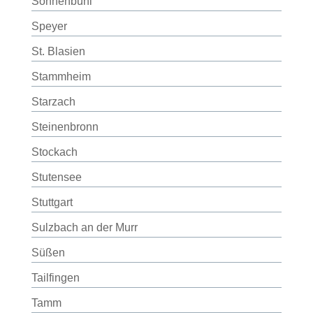
Sonnenbühl
Speyer
St. Blasien
Stammheim
Starzach
Steinenbronn
Stockach
Stutensee
Stuttgart
Sulzbach an der Murr
Süßen
Tailfingen
Tamm