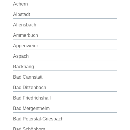
Achern
Albstadt
Allensbach
Ammerbuch
Appenweier
Aspach
Backnang
Bad Cannstatt
Bad Ditzenbach
Bad Friedrichshall
Bad Mergentheim
Bad Peterstal-Griesbach
Bad Schönborn