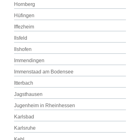
Hornberg
Hüfingen
Iffezheim
Ilsfeld
Ilshofen
Immendingen
Immenstaad am Bodensee
Itterbach
Jagsthausen
Jugenheim in Rheinhessen
Karlsbad
Karlsruhe
Kehl