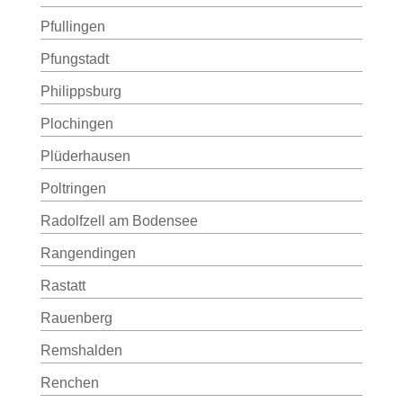
Pfullingen
Pfungstadt
Philippsburg
Plochingen
Plüderhausen
Poltringen
Radolfzell am Bodensee
Rangendingen
Rastatt
Rauenberg
Remshalden
Renchen