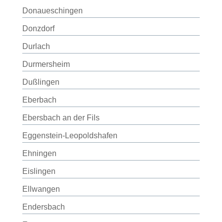
Donaueschingen
Donzdorf
Durlach
Durmersheim
Dußlingen
Eberbach
Ebersbach an der Fils
Eggenstein-Leopoldshafen
Ehningen
Eislingen
Ellwangen
Endersbach