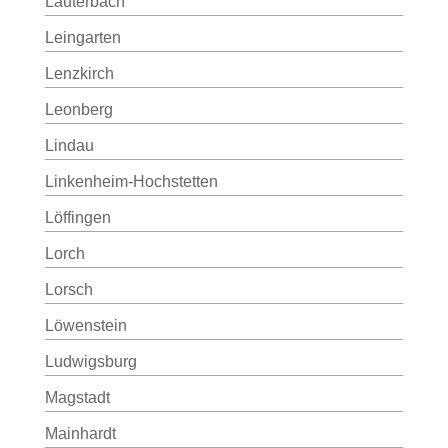
Lauterbach
Leingarten
Lenzkirch
Leonberg
Lindau
Linkenheim-Hochstetten
Löffingen
Lorch
Lorsch
Löwenstein
Ludwigsburg
Magstadt
Mainhardt