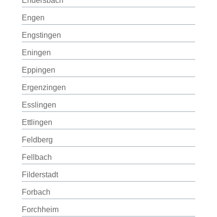
Endersbach
Engen
Engstingen
Eningen
Eppingen
Ergenzingen
Esslingen
Ettlingen
Feldberg
Fellbach
Filderstadt
Forbach
Forchheim