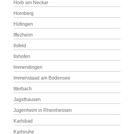
Horb am Neckar
Hornberg
Hüfingen
Iffezheim
Ilsfeld
Ilshofen
Immendingen
Immenstaad am Bodensee
Itterbach
Jagsthausen
Jugenheim in Rheinhessen
Karlsbad
Karlsruhe