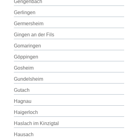
Gengenbach
Gerlingen
Germersheim
Gingen an der Fils
Gomaringen
Göppingen
Gosheim
Gundelsheim
Gutach
Hagnau
Haigerloch
Haslach im Kinzigtal
Hausach