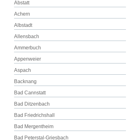
Abstatt
Achern
Albstadt
Allensbach
Ammerbuch
Appenweier
Aspach
Backnang
Bad Cannstatt
Bad Ditzenbach
Bad Friedrichshall
Bad Mergentheim
Bad Peterstal-Griesbach