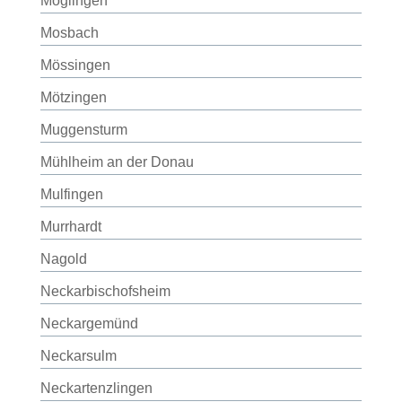
Möglingen
Mosbach
Mössingen
Mötzingen
Muggensturm
Mühlheim an der Donau
Mulfingen
Murrhardt
Nagold
Neckarbischofsheim
Neckargemünd
Neckarsulm
Neckartenzlingen