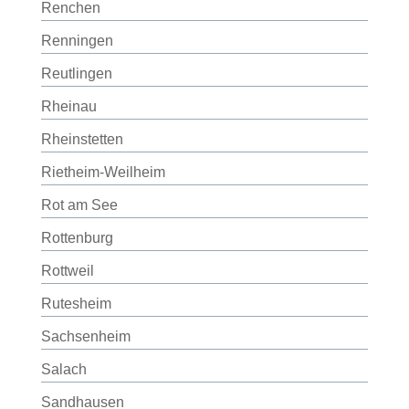
Renchen
Renningen
Reutlingen
Rheinau
Rheinstetten
Rietheim-Weilheim
Rot am See
Rottenburg
Rottweil
Rutesheim
Sachsenheim
Salach
Sandhausen