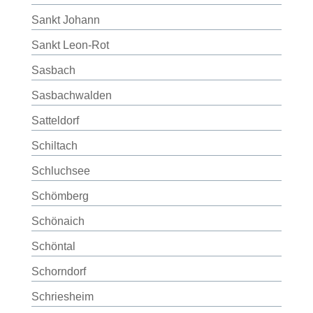
Sankt Johann
Sankt Leon-Rot
Sasbach
Sasbachwalden
Satteldorf
Schiltach
Schluchsee
Schömberg
Schönaich
Schöntal
Schorndorf
Schriesheim