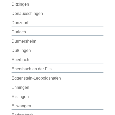
Ditzingen
Donaueschingen
Donzdorf
Durlach
Durmersheim
Dußlingen
Eberbach
Ebersbach an der Fils
Eggenstein-Leopoldshafen
Ehningen
Eislingen
Ellwangen