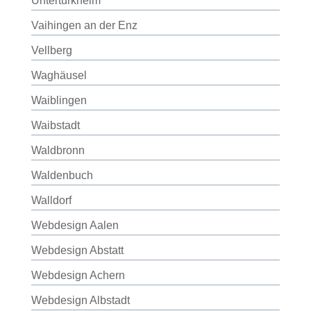
Untertürkheim
Vaihingen an der Enz
Vellberg
Waghäusel
Waiblingen
Waibstadt
Waldbronn
Waldenbuch
Walldorf
Webdesign Aalen
Webdesign Abstatt
Webdesign Achern
Webdesign Albstadt