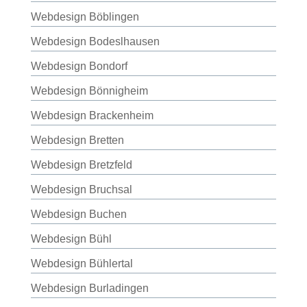
Webdesign Böblingen
Webdesign Bodeslhausen
Webdesign Bondorf
Webdesign Bönnigheim
Webdesign Brackenheim
Webdesign Bretten
Webdesign Bretzfeld
Webdesign Bruchsal
Webdesign Buchen
Webdesign Bühl
Webdesign Bühlertal
Webdesign Burladingen