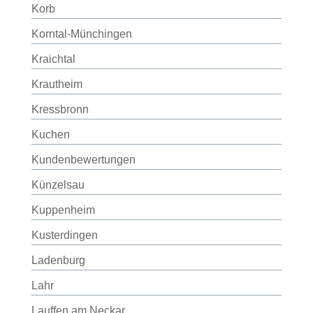
Korb
Korntal-Münchingen
Kraichtal
Krautheim
Kressbronn
Kuchen
Kundenbewertungen
Künzelsau
Kuppenheim
Kusterdingen
Ladenburg
Lahr
Lauffen am Neckar