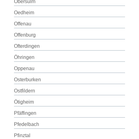
Obersulm
Oedheim
Offenau
Offenburg
Ofterdingen
Öhringen
Oppenau
Osterburken
Ostfildern
Ötigheim
Pfäffingen
Pfedelbach
Pfinztal