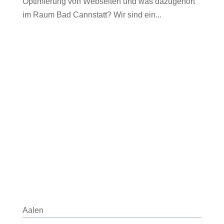
Optimierung von Webseiten und was dazugehört
im Raum Bad Cannstatt? Wir sind ein...
Aalen