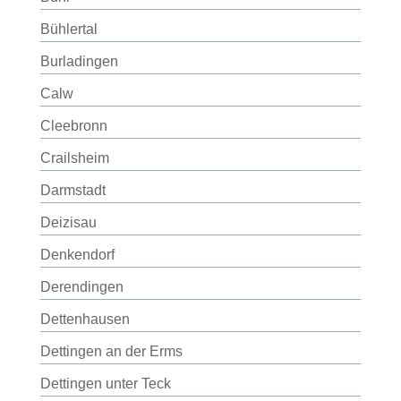
Bühlertal
Burladingen
Calw
Cleebronn
Crailsheim
Darmstadt
Deizisau
Denkendorf
Derendingen
Dettenhausen
Dettingen an der Erms
Dettingen unter Teck