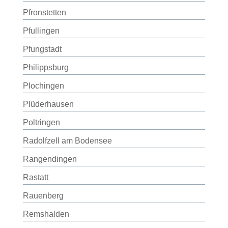
Pfronstetten
Pfullingen
Pfungstadt
Philippsburg
Plochingen
Plüderhausen
Poltringen
Radolfzell am Bodensee
Rangendingen
Rastatt
Rauenberg
Remshalden