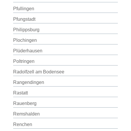
Pfullingen
Pfungstadt
Philippsburg
Plochingen
Plüderhausen
Poltringen
Radolfzell am Bodensee
Rangendingen
Rastatt
Rauenberg
Remshalden
Renchen