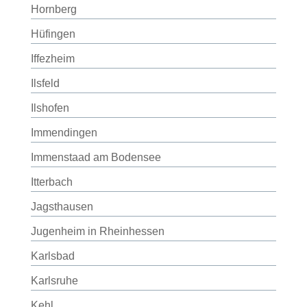
Hornberg
Hüfingen
Iffezheim
Ilsfeld
Ilshofen
Immendingen
Immenstaad am Bodensee
Itterbach
Jagsthausen
Jugenheim in Rheinhessen
Karlsbad
Karlsruhe
Kehl