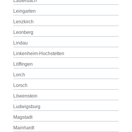
Lauterbach
Leingarten
Lenzkirch
Leonberg
Lindau
Linkenheim-Hochstetten
Löffingen
Lorch
Lorsch
Löwenstein
Ludwigsburg
Magstadt
Mainhardt