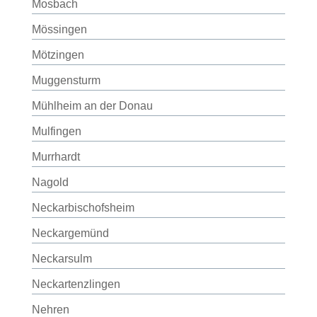
Mosbach
Mössingen
Mötzingen
Muggensturm
Mühlheim an der Donau
Mulfingen
Murrhardt
Nagold
Neckarbischofsheim
Neckargemünd
Neckarsulm
Neckartenzlingen
Nehren