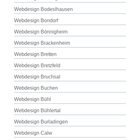
Webdesign Bodeslhausen
Webdesign Bondorf
Webdesign Bönnigheim
Webdesign Brackenheim
Webdesign Bretten
Webdesign Bretzfeld
Webdesign Bruchsal
Webdesign Buchen
Webdesign Bühl
Webdesign Bühlertal
Webdesign Burladingen
Webdesign Calw