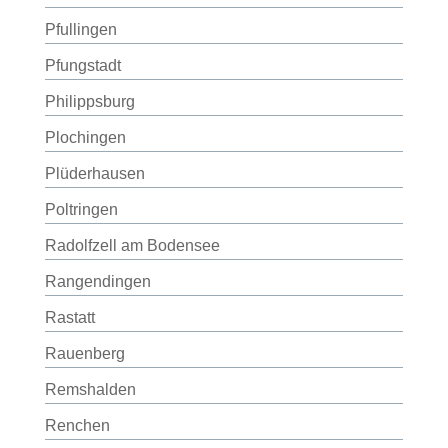
Pfullingen
Pfungstadt
Philippsburg
Plochingen
Plüderhausen
Poltringen
Radolfzell am Bodensee
Rangendingen
Rastatt
Rauenberg
Remshalden
Renchen