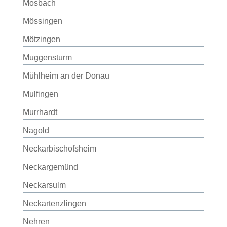
Mosbach
Mössingen
Mötzingen
Muggensturm
Mühlheim an der Donau
Mulfingen
Murrhardt
Nagold
Neckarbischofsheim
Neckargemünd
Neckarsulm
Neckartenzlingen
Nehren