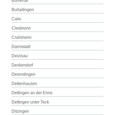
Bühlertal
Burladingen
Calw
Cleebronn
Crailsheim
Darmstadt
Deizisau
Denkendorf
Derendingen
Dettenhausen
Dettingen an der Erms
Dettingen unter Teck
Ditzingen