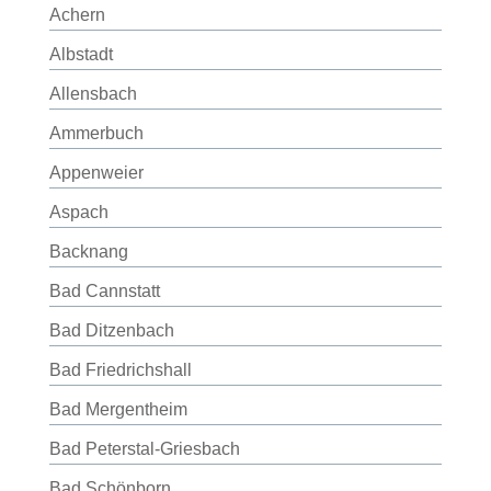
Achern
Albstadt
Allensbach
Ammerbuch
Appenweier
Aspach
Backnang
Bad Cannstatt
Bad Ditzenbach
Bad Friedrichshall
Bad Mergentheim
Bad Peterstal-Griesbach
Bad Schönborn