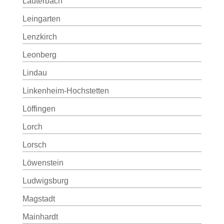
Lauterbach
Leingarten
Lenzkirch
Leonberg
Lindau
Linkenheim-Hochstetten
Löffingen
Lorch
Lorsch
Löwenstein
Ludwigsburg
Magstadt
Mainhardt