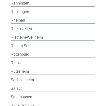
Renningen
Reutlingen
Rheinau
Rheinstetten
Rietheim-Weilheim
Rot am See
Rottenburg
Rottweil
Rutesheim
Sachsenheim
Salach
Sandhausen
Sankt Johann