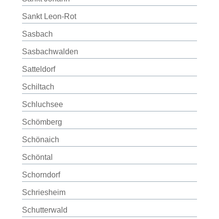
Sankt Leon-Rot
Sasbach
Sasbachwalden
Satteldorf
Schiltach
Schluchsee
Schömberg
Schönaich
Schöntal
Schorndorf
Schriesheim
Schutterwald