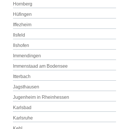
Hornberg
Hüfingen
Iffezheim
Ilsfeld
Ilshofen
Immendingen
Immenstaad am Bodensee
Itterbach
Jagsthausen
Jugenheim in Rheinhessen
Karlsbad
Karlsruhe
Kehl