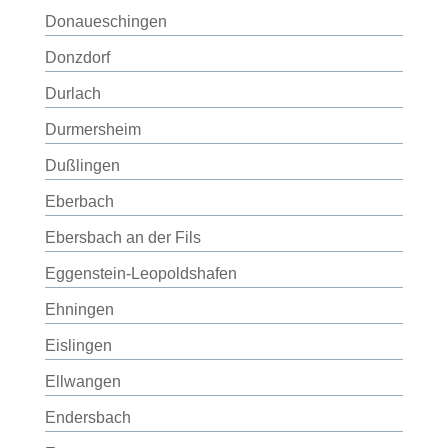
Donaueschingen
Donzdorf
Durlach
Durmersheim
Dußlingen
Eberbach
Ebersbach an der Fils
Eggenstein-Leopoldshafen
Ehningen
Eislingen
Ellwangen
Endersbach