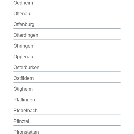
Oedheim
Offenau
Offenburg
Ofterdingen
Öhringen
Oppenau
Osterburken
Ostfildern
Ötigheim
Pfäffingen
Pfedelbach
Pfinztal
Pfronstetten