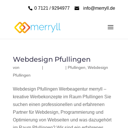
0 7121 / 9294977
info@merryll.de
Webdesign Pfullingen
von
|
|
Pfullingen
,
Webdesign
Pfullingen
Webdesign Pfullingen Werbeagentur merryll –
kreative Werbekonzepte im Raum Pfullingen Sie
suchen einen professionellen und erfahrenen
Partner für Webdesign, Programmierung und
Optimierung von Webseiten und was dazugehört
im Raum Pfullingen? Wir sind ein erfahrenes,...