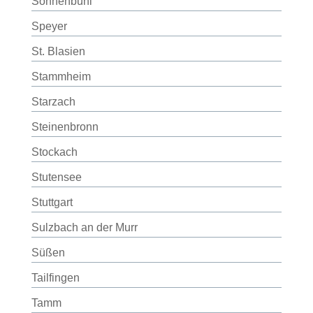
Sonnenbühl
Speyer
St. Blasien
Stammheim
Starzach
Steinenbronn
Stockach
Stutensee
Stuttgart
Sulzbach an der Murr
Süßen
Tailfingen
Tamm