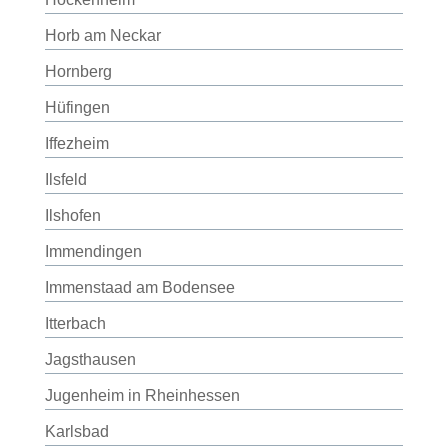
Horb am Neckar
Hornberg
Hüfingen
Iffezheim
Ilsfeld
Ilshofen
Immendingen
Immenstaad am Bodensee
Itterbach
Jagsthausen
Jugenheim in Rheinhessen
Karlsbad