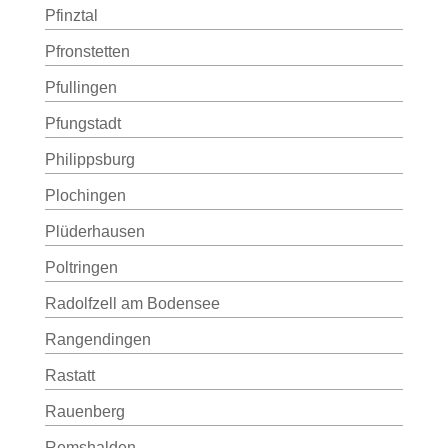
Pfinztal
Pfronstetten
Pfullingen
Pfungstadt
Philippsburg
Plochingen
Plüderhausen
Poltringen
Radolfzell am Bodensee
Rangendingen
Rastatt
Rauenberg
Remshalden