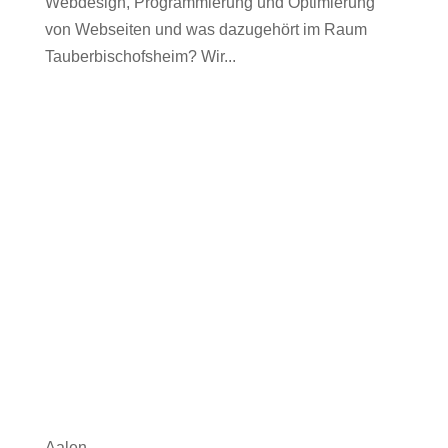
Webdesign, Programmierung und Optimierung
von Webseiten und was dazugehört im Raum
Tauberbischofsheim? Wir...
Aalen