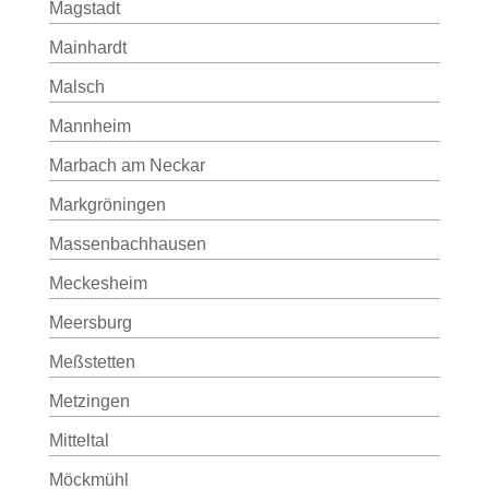
Magstadt
Mainhardt
Malsch
Mannheim
Marbach am Neckar
Markgröningen
Massenbachhausen
Meckesheim
Meersburg
Meßstetten
Metzingen
Mitteltal
Möckmühl