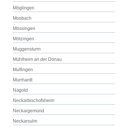
Möglingen
Mosbach
Mössingen
Mötzingen
Muggensturm
Mühlheim an der Donau
Mulfingen
Murrhardt
Nagold
Neckarbischofsheim
Neckargemünd
Neckarsulm