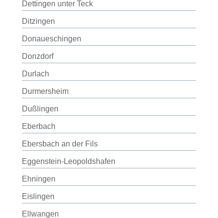
Dettingen unter Teck
Ditzingen
Donaueschingen
Donzdorf
Durlach
Durmersheim
Dußlingen
Eberbach
Ebersbach an der Fils
Eggenstein-Leopoldshafen
Ehningen
Eislingen
Ellwangen