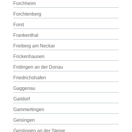
Forchheim
Forchtenberg
Forst
Frankenthal
Freiberg am Neckar
Frickenhausen
Fridingen an der Donau
Friedrichshafen
Gaggenau
Gaildorf
Gammertingen
Geisingen
Geislingen an der Steige