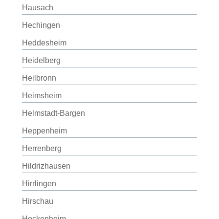
Hausach
Hechingen
Heddesheim
Heidelberg
Heilbronn
Heimsheim
Helmstadt-Bargen
Heppenheim
Herrenberg
Hildrizhausen
Hirrlingen
Hirschau
Hockenheim