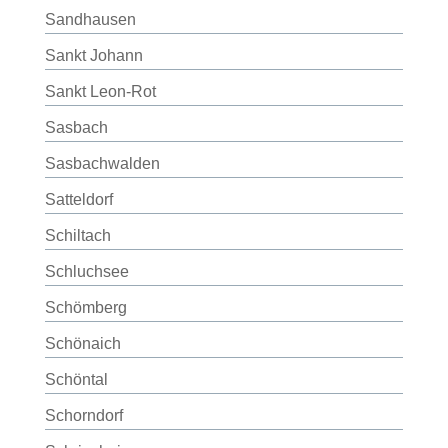
Sandhausen
Sankt Johann
Sankt Leon-Rot
Sasbach
Sasbachwalden
Satteldorf
Schiltach
Schluchsee
Schömberg
Schönaich
Schöntal
Schorndorf