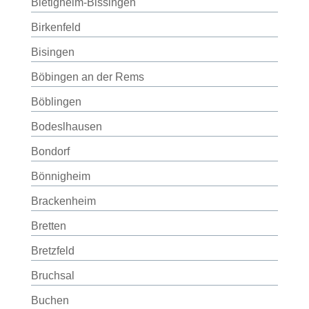
Bietigheim-Bissingen
Birkenfeld
Bisingen
Böbingen an der Rems
Böblingen
Bodeslhausen
Bondorf
Bönnigheim
Brackenheim
Bretten
Bretzfeld
Bruchsal
Buchen