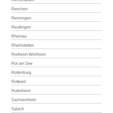
Renchen
Renningen
Reutlingen
Rheinau
Rheinstetten
Rietheim-Weilheim
Rot am See
Rottenburg
Rottweil
Rutesheim
Sachsenheim
Salach