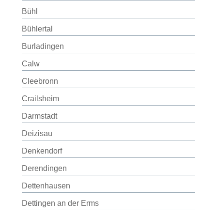
Bühl
Bühlertal
Burladingen
Calw
Cleebronn
Crailsheim
Darmstadt
Deizisau
Denkendorf
Derendingen
Dettenhausen
Dettingen an der Erms