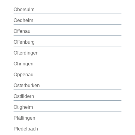
Obersulm
Oedheim
Offenau
Offenburg
Ofterdingen
Öhringen
Oppenau
Osterburken
Ostfildern
Ötigheim
Pfäffingen
Pfedelbach