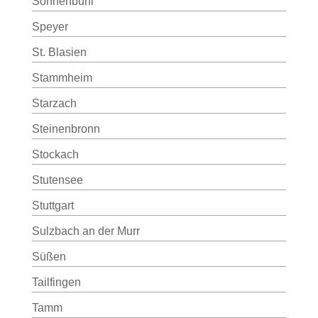
Sonnenbühl
Speyer
St. Blasien
Stammheim
Starzach
Steinenbronn
Stockach
Stutensee
Stuttgart
Sulzbach an der Murr
Süßen
Tailfingen
Tamm