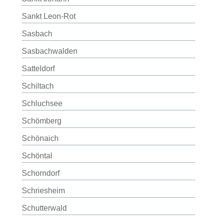
Sankt Leon-Rot
Sasbach
Sasbachwalden
Satteldorf
Schiltach
Schluchsee
Schömberg
Schönaich
Schöntal
Schorndorf
Schriesheim
Schutterwald