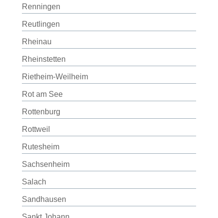
Renningen
Reutlingen
Rheinau
Rheinstetten
Rietheim-Weilheim
Rot am See
Rottenburg
Rottweil
Rutesheim
Sachsenheim
Salach
Sandhausen
Sankt Johann