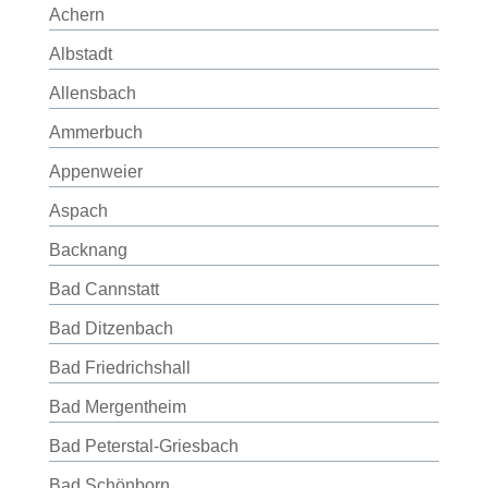
Achern
Albstadt
Allensbach
Ammerbuch
Appenweier
Aspach
Backnang
Bad Cannstatt
Bad Ditzenbach
Bad Friedrichshall
Bad Mergentheim
Bad Peterstal-Griesbach
Bad Schönborn