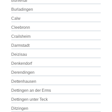
Bühlertal
Burladingen
Calw
Cleebronn
Crailsheim
Darmstadt
Deizisau
Denkendorf
Derendingen
Dettenhausen
Dettingen an der Erms
Dettingen unter Teck
Ditzingen