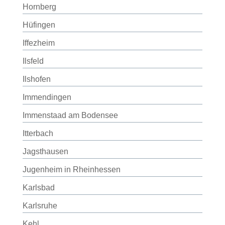
Hornberg
Hüfingen
Iffezheim
Ilsfeld
Ilshofen
Immendingen
Immenstaad am Bodensee
Itterbach
Jagsthausen
Jugenheim in Rheinhessen
Karlsbad
Karlsruhe
Kehl