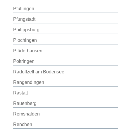
Pfullingen
Pfungstadt
Philippsburg
Plochingen
Plüderhausen
Poltringen
Radolfzell am Bodensee
Rangendingen
Rastatt
Rauenberg
Remshalden
Renchen