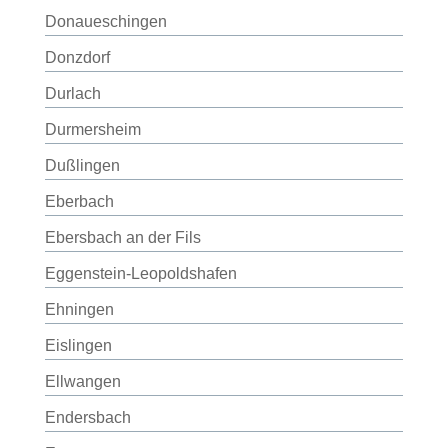
Donaueschingen
Donzdorf
Durlach
Durmersheim
Dußlingen
Eberbach
Ebersbach an der Fils
Eggenstein-Leopoldshafen
Ehningen
Eislingen
Ellwangen
Endersbach