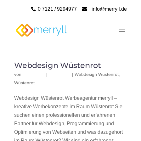
0 7121 / 9294977
info@merryll.de
Webdesign Wüstenrot
von
|
|
Webdesign Wüstenrot
,
Wüstenrot
Webdesign Wüstenrot Werbeagentur merryll –
kreative Werbekonzepte im Raum Wüstenrot Sie
suchen einen professionellen und erfahrenen
Partner für Webdesign, Programmierung und
Optimierung von Webseiten und was dazugehört
im Raum Wüstenrot? Wir sind ein erfahrenes,...