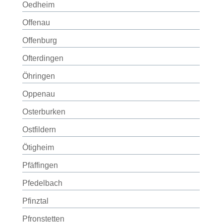
Oedheim
Offenau
Offenburg
Ofterdingen
Öhringen
Oppenau
Osterburken
Ostfildern
Ötigheim
Pfäffingen
Pfedelbach
Pfinztal
Pfronstetten