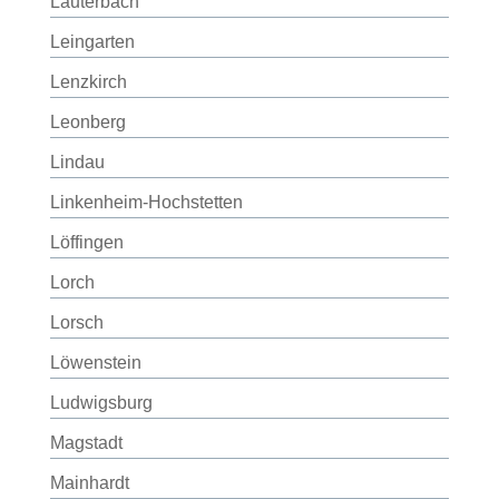
Lauterbach
Leingarten
Lenzkirch
Leonberg
Lindau
Linkenheim-Hochstetten
Löffingen
Lorch
Lorsch
Löwenstein
Ludwigsburg
Magstadt
Mainhardt