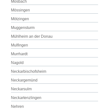
Mosbach
Mössingen
Mötzingen
Muggensturm
Mühlheim an der Donau
Mulfingen
Murrhardt
Nagold
Neckarbischofsheim
Neckargemünd
Neckarsulm
Neckartenzlingen
Nehren