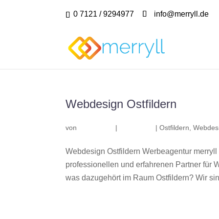
0 7121 / 9294977
info@merryll.de
Webdesign Ostfildern
von
|
|
Ostfildern
,
Webdesi
Webdesign Ostfildern Werbeagentur merryll
professionellen und erfahrenen Partner fü
was dazugehört im Raum Ostfildern? Wir sind