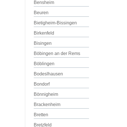
Bensheim
Beuren
Bietigheim-Bissingen
Birkenfeld
Bisingen
Böbingen an der Rems
Böblingen
Bodeslhausen
Bondorf
Bönnigheim
Brackenheim
Bretten
Bretzfeld