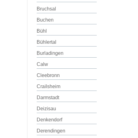
Bruchsal
Buchen
Bühl
Bühlertal
Burladingen
Calw
Cleebronn
Crailsheim
Darmstadt
Deizisau
Denkendorf
Derendingen