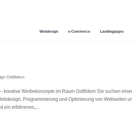
Webdesign
e-Commerce
Landingpages
gn Ostfildern
 – kreative Werbekonzepte im Raum Ostfildern Sie suchen eine
r Webdesign, Programmierung und Optimierung von Webseiten u
 ein erfahrenes,...