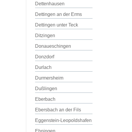
Dettenhausen
Dettingen an der Erms
Dettingen unter Teck
Ditzingen
Donaueschingen
Donzdorf
Durlach
Durmersheim
Dußlingen
Eberbach
Ebersbach an der Fils
Eggenstein-Leopoldshafen
Ehningen