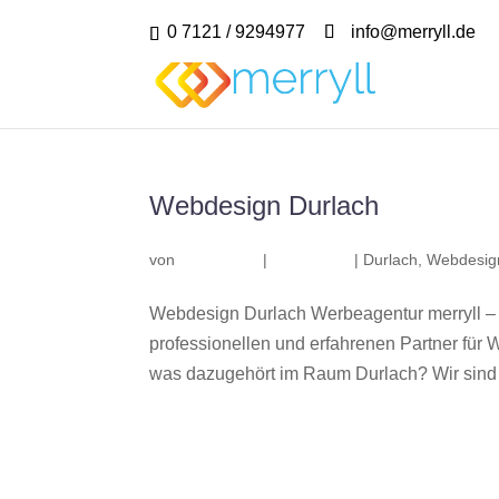
0 7121 / 9294977
info@merryll.de
Webdesign Durlach
von
|
|
Durlach
,
Webdesig
Webdesign Durlach Werbeagentur merryll –
professionellen und erfahrenen Partner fü
was dazugehört im Raum Durlach? Wir sind e