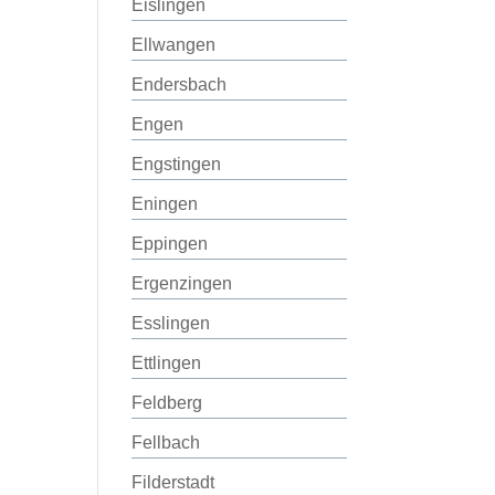
Eislingen
Ellwangen
Endersbach
Engen
Engstingen
Eningen
Eppingen
Ergenzingen
Esslingen
Ettlingen
Feldberg
Fellbach
Filderstadt