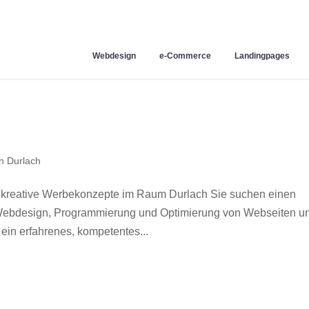
Webdesign
e-Commerce
Landingpages
n Durlach
 kreative Werbekonzepte im Raum Durlach Sie suchen einen
r Webdesign, Programmierung und Optimierung von Webseiten u
in erfahrenes, kompetentes...