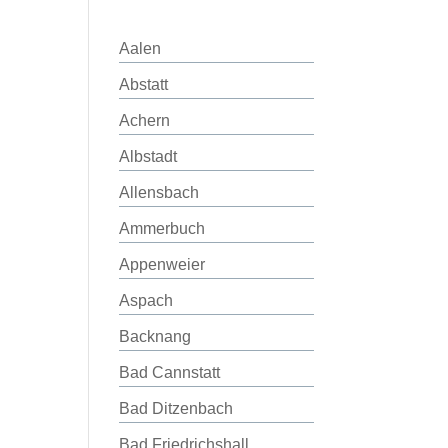
Aalen
Abstatt
Achern
Albstadt
Allensbach
Ammerbuch
Appenweier
Aspach
Backnang
Bad Cannstatt
Bad Ditzenbach
Bad Friedrichshall