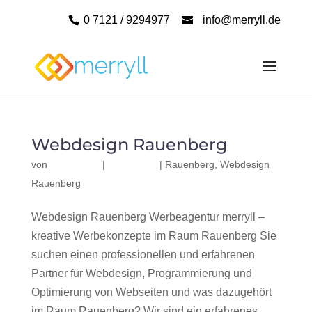
0 7121 / 9294977
info@merryll.de
Webdesign Rauenberg
von
|
|
Rauenberg
,
Webdesign
Rauenberg
Webdesign Rauenberg Werbeagentur merryll –
kreative Werbekonzepte im Raum Rauenberg Sie
suchen einen professionellen und erfahrenen
Partner für Webdesign, Programmierung und
Optimierung von Webseiten und was dazugehört
im Raum Rauenberg? Wir sind ein erfahrenes,...