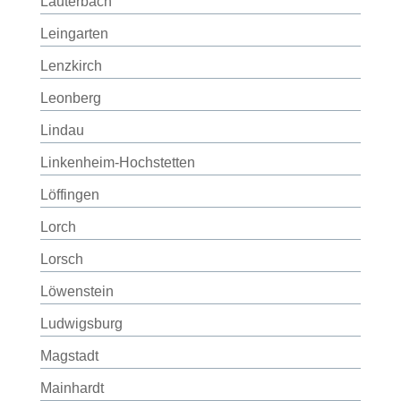
Lauterbach
Leingarten
Lenzkirch
Leonberg
Lindau
Linkenheim-Hochstetten
Löffingen
Lorch
Lorsch
Löwenstein
Ludwigsburg
Magstadt
Mainhardt