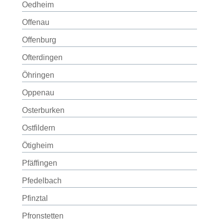
Oedheim
Offenau
Offenburg
Ofterdingen
Öhringen
Oppenau
Osterburken
Ostfildern
Ötigheim
Pfäffingen
Pfedelbach
Pfinztal
Pfronstetten