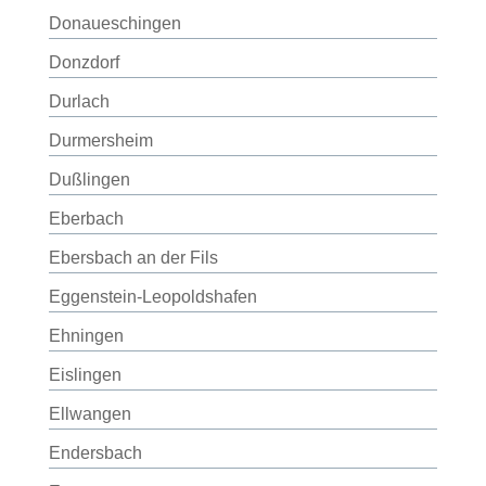
Donaueschingen
Donzdorf
Durlach
Durmersheim
Dußlingen
Eberbach
Ebersbach an der Fils
Eggenstein-Leopoldshafen
Ehningen
Eislingen
Ellwangen
Endersbach