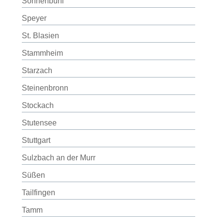
Sonnenbühl
Speyer
St. Blasien
Stammheim
Starzach
Steinenbronn
Stockach
Stutensee
Stuttgart
Sulzbach an der Murr
Süßen
Tailfingen
Tamm