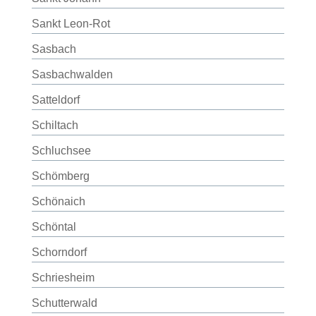
Sankt Leon-Rot
Sasbach
Sasbachwalden
Satteldorf
Schiltach
Schluchsee
Schömberg
Schönaich
Schöntal
Schorndorf
Schriesheim
Schutterwald