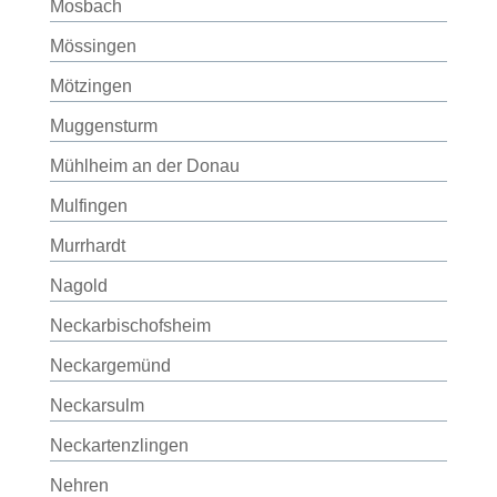
Mosbach
Mössingen
Mötzingen
Muggensturm
Mühlheim an der Donau
Mulfingen
Murrhardt
Nagold
Neckarbischofsheim
Neckargemünd
Neckarsulm
Neckartenzlingen
Nehren