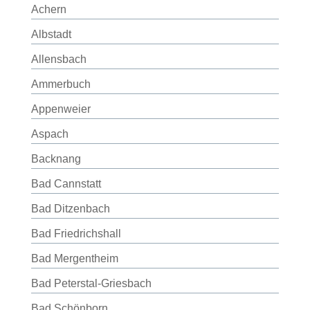
Achern
Albstadt
Allensbach
Ammerbuch
Appenweier
Aspach
Backnang
Bad Cannstatt
Bad Ditzenbach
Bad Friedrichshall
Bad Mergentheim
Bad Peterstal-Griesbach
Bad Schönborn