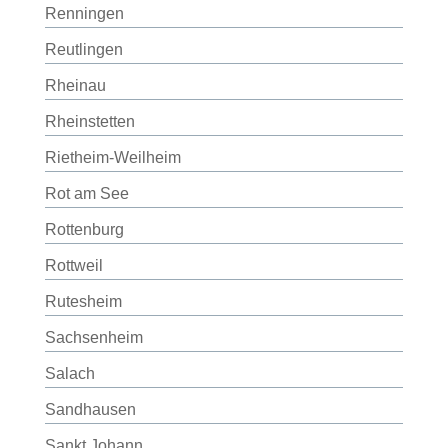
Renningen
Reutlingen
Rheinau
Rheinstetten
Rietheim-Weilheim
Rot am See
Rottenburg
Rottweil
Rutesheim
Sachsenheim
Salach
Sandhausen
Sankt Johann