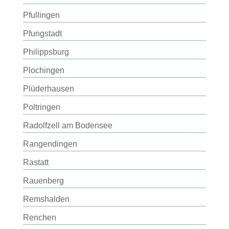
Pfullingen
Pfungstadt
Philippsburg
Plochingen
Plüderhausen
Poltringen
Radolfzell am Bodensee
Rangendingen
Rastatt
Rauenberg
Remshalden
Renchen