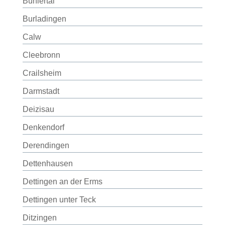
Bühlertal
Burladingen
Calw
Cleebronn
Crailsheim
Darmstadt
Deizisau
Denkendorf
Derendingen
Dettenhausen
Dettingen an der Erms
Dettingen unter Teck
Ditzingen