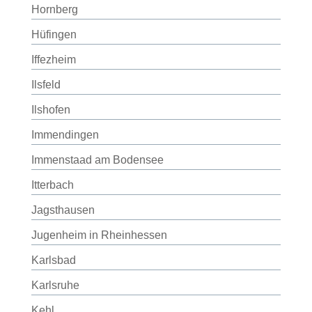
Hornberg
Hüfingen
Iffezheim
Ilsfeld
Ilshofen
Immendingen
Immenstaad am Bodensee
Itterbach
Jagsthausen
Jugenheim in Rheinhessen
Karlsbad
Karlsruhe
Kehl