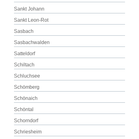
Sankt Johann
Sankt Leon-Rot
Sasbach
Sasbachwalden
Satteldorf
Schiltach
Schluchsee
Schömberg
Schönaich
Schöntal
Schorndorf
Schriesheim