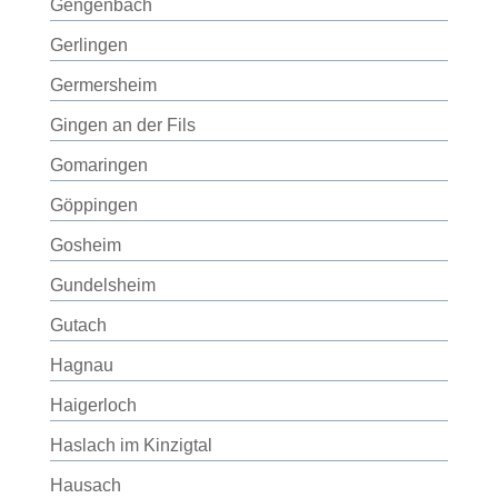
Gengenbach
Gerlingen
Germersheim
Gingen an der Fils
Gomaringen
Göppingen
Gosheim
Gundelsheim
Gutach
Hagnau
Haigerloch
Haslach im Kinzigtal
Hausach