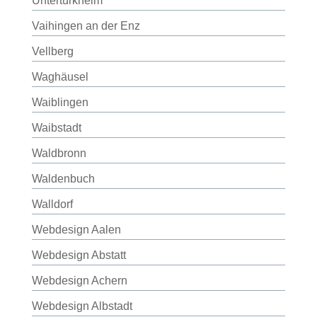
Untertürkheim
Vaihingen an der Enz
Vellberg
Waghäusel
Waiblingen
Waibstadt
Waldbronn
Waldenbuch
Walldorf
Webdesign Aalen
Webdesign Abstatt
Webdesign Achern
Webdesign Albstadt