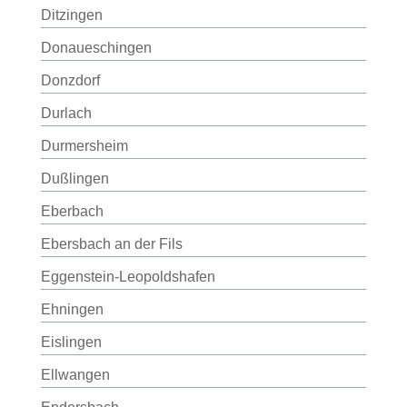
Ditzingen
Donaueschingen
Donzdorf
Durlach
Durmersheim
Dußlingen
Eberbach
Ebersbach an der Fils
Eggenstein-Leopoldshafen
Ehningen
Eislingen
Ellwangen