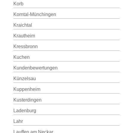
Korb
Korntal-Münchingen
Kraichtal
Krautheim
Kressbronn
Kuchen
Kundenbewertungen
Künzelsau
Kuppenheim
Kusterdingen
Ladenburg
Lahr
Lauffen am Neckar