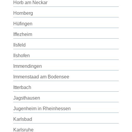
Horb am Neckar
Hornberg
Hüfingen
Iffezheim
Ilsfeld
Ilshofen
Immendingen
Immenstaad am Bodensee
Itterbach
Jagsthausen
Jugenheim in Rheinhessen
Karlsbad
Karlsruhe