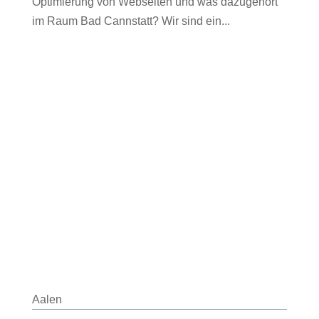
Optimierung von Webseiten und was dazugehört
im Raum Bad Cannstatt? Wir sind ein...
Aalen