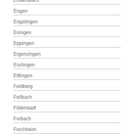
Endersbach
Engen
Engstingen
Eningen
Eppingen
Ergenzingen
Esslingen
Ettlingen
Feldberg
Fellbach
Filderstadt
Forbach
Forchheim