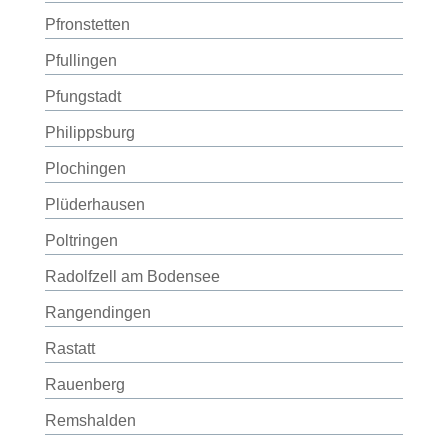
Pfronstetten
Pfullingen
Pfungstadt
Philippsburg
Plochingen
Plüderhausen
Poltringen
Radolfzell am Bodensee
Rangendingen
Rastatt
Rauenberg
Remshalden