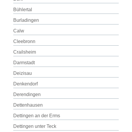
Bühlertal
Burladingen
Calw
Cleebronn
Crailsheim
Darmstadt
Deizisau
Denkendorf
Derendingen
Dettenhausen
Dettingen an der Erms
Dettingen unter Teck