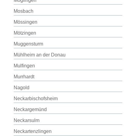
Möglingen
Mosbach
Mössingen
Mötzingen
Muggensturm
Mühlheim an der Donau
Mulfingen
Murrhardt
Nagold
Neckarbischofsheim
Neckargemünd
Neckarsulm
Neckartenzlingen