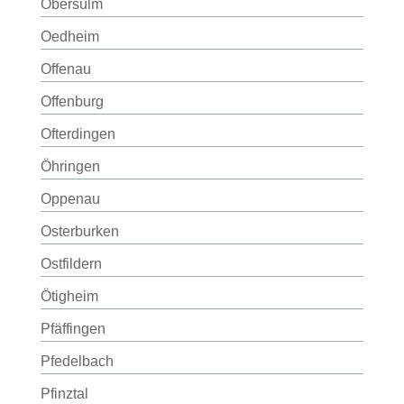
Obersulm
Oedheim
Offenau
Offenburg
Ofterdingen
Öhringen
Oppenau
Osterburken
Ostfildern
Ötigheim
Pfäffingen
Pfedelbach
Pfinztal