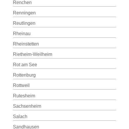
Renchen
Renningen
Reutlingen
Rheinau
Rheinstetten
Rietheim-Weilheim
Rot am See
Rottenburg
Rottweil
Rutesheim
Sachsenheim
Salach
Sandhausen