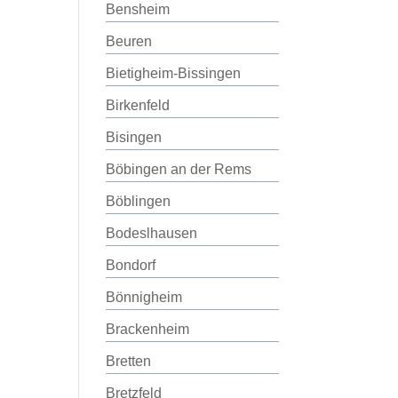
Bensheim
Beuren
Bietigheim-Bissingen
Birkenfeld
Bisingen
Böbingen an der Rems
Böblingen
Bodeslhausen
Bondorf
Bönnigheim
Brackenheim
Bretten
Bretzfeld