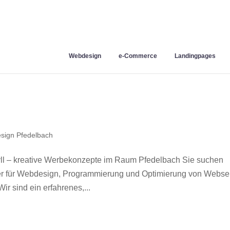
Webdesign
e-Commerce
Landingpages
sign Pfedelbach
l – kreative Werbekonzepte im Raum Pfedelbach Sie suchen
ner für Webdesign, Programmierung und Optimierung von Webse
 sind ein erfahrenes,...