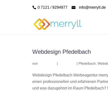
0 7121 / 9294977
info@merryll.de
Webdesign Pfedelbach
von
|
|
Pfedelbach
,
Webde
Webdesign Pfedelbach Werbeagentur merryl
einen professionellen und erfahrenen Part
und was dazugehört im Raum Pfedelbach? Wir