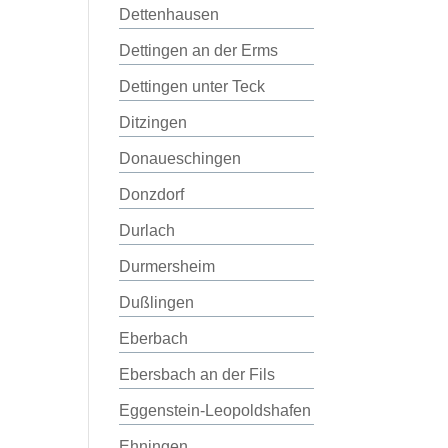
Dettenhausen
Dettingen an der Erms
Dettingen unter Teck
Ditzingen
Donaueschingen
Donzdorf
Durlach
Durmersheim
Dußlingen
Eberbach
Ebersbach an der Fils
Eggenstein-Leopoldshafen
Ehningen