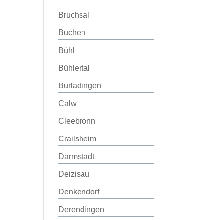
Bruchsal
Buchen
Bühl
Bühlertal
Burladingen
Calw
Cleebronn
Crailsheim
Darmstadt
Deizisau
Denkendorf
Derendingen