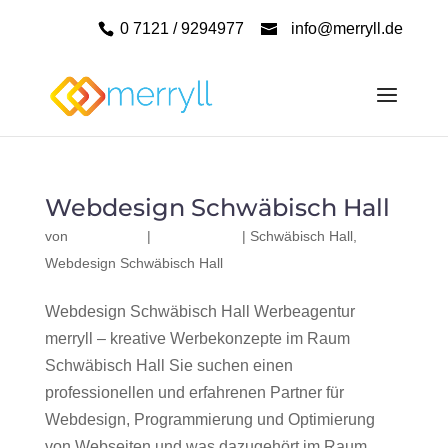
0 7121 / 9294977
info@merryll.de
Webdesign Schwäbisch Hall
von
|
|
Schwäbisch Hall
,
Webdesign Schwäbisch Hall
Webdesign Schwäbisch Hall Werbeagentur
merryll – kreative Werbekonzepte im Raum
Schwäbisch Hall Sie suchen einen
professionellen und erfahrenen Partner für
Webdesign, Programmierung und Optimierung
von Webseiten und was dazugehört im Raum