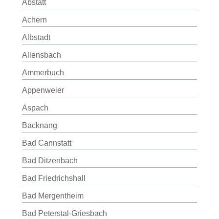
Abstatt
Achern
Albstadt
Allensbach
Ammerbuch
Appenweier
Aspach
Backnang
Bad Cannstatt
Bad Ditzenbach
Bad Friedrichshall
Bad Mergentheim
Bad Peterstal-Griesbach