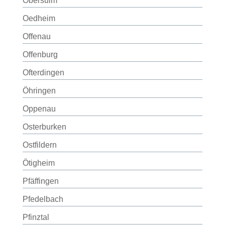
Obersulm
Oedheim
Offenau
Offenburg
Ofterdingen
Öhringen
Oppenau
Osterburken
Ostfildern
Ötigheim
Pfäffingen
Pfedelbach
Pfinztal