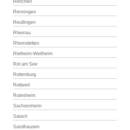
Renchen
Renningen
Reutlingen
Rheinau
Rheinstetten
Rietheim-Weilheim
Rot am See
Rottenburg
Rottweil
Rutesheim
Sachsenheim
Salach
Sandhausen