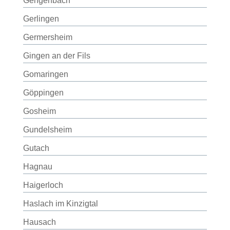
Gengenbach
Gerlingen
Germersheim
Gingen an der Fils
Gomaringen
Göppingen
Gosheim
Gundelsheim
Gutach
Hagnau
Haigerloch
Haslach im Kinzigtal
Hausach