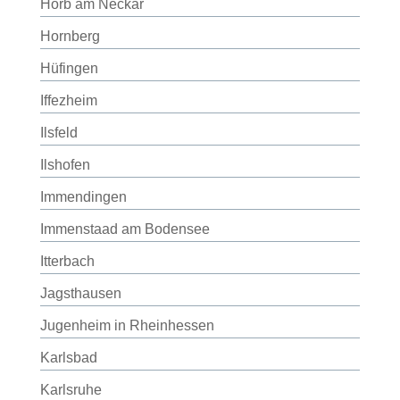
Horb am Neckar
Hornberg
Hüfingen
Iffezheim
Ilsfeld
Ilshofen
Immendingen
Immenstaad am Bodensee
Itterbach
Jagsthausen
Jugenheim in Rheinhessen
Karlsbad
Karlsruhe