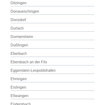
Ditzingen
Donaueschingen
Donzdorf
Durlach
Durmersheim
Dußlingen
Eberbach
Ebersbach an der Fils
Eggenstein-Leopoldshafen
Ehningen
Eislingen
Ellwangen
Endersbach