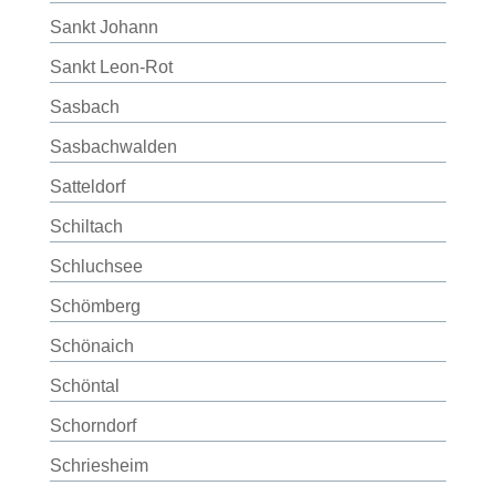
Sankt Johann
Sankt Leon-Rot
Sasbach
Sasbachwalden
Satteldorf
Schiltach
Schluchsee
Schömberg
Schönaich
Schöntal
Schorndorf
Schriesheim