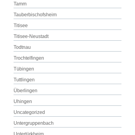
Tamm
Tauberbischofsheim
Titisee
Titisee-Neustadt
Todtnau
Trochtelfingen
Tübingen
Tuttlingen
Überlingen
Uhingen
Uncategorized
Untergruppenbach
Untertürkheim