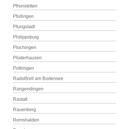
Pfronstetten
Pfullingen
Pfungstadt
Philippsburg
Plochingen
Plüderhausen
Poltringen
Radolfzell am Bodensee
Rangendingen
Rastatt
Rauenberg
Remshalden