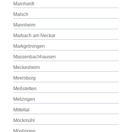
Mainhardt
Malsch
Mannheim
Marbach am Neckar
Markgröningen
Massenbachhausen
Meckesheim
Meersburg
Meßstetten
Metzingen
Mitteltal
Möckmühl
Möglingen