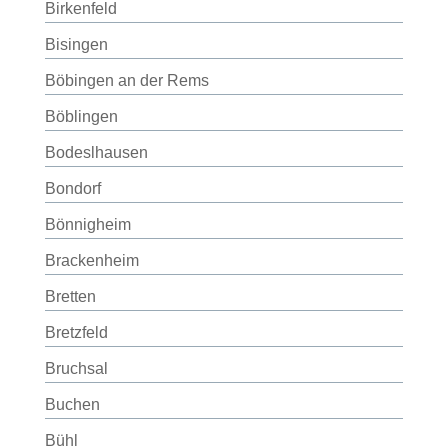
Birkenfeld
Bisingen
Böbingen an der Rems
Böblingen
Bodeslhausen
Bondorf
Bönnigheim
Brackenheim
Bretten
Bretzfeld
Bruchsal
Buchen
Bühl