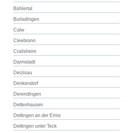
Bühlertal
Burladingen
Calw
Cleebronn
Crailsheim
Darmstadt
Deizisau
Denkendorf
Derendingen
Dettenhausen
Dettingen an der Erms
Dettingen unter Teck