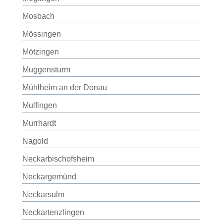
Mosbach
Mössingen
Mötzingen
Muggensturm
Mühlheim an der Donau
Mulfingen
Murrhardt
Nagold
Neckarbischofsheim
Neckargemünd
Neckarsulm
Neckartenzlingen