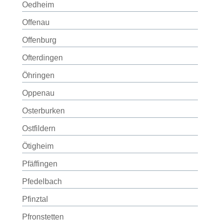
Oedheim
Offenau
Offenburg
Ofterdingen
Öhringen
Oppenau
Osterburken
Ostfildern
Ötigheim
Pfäffingen
Pfedelbach
Pfinztal
Pfronstetten