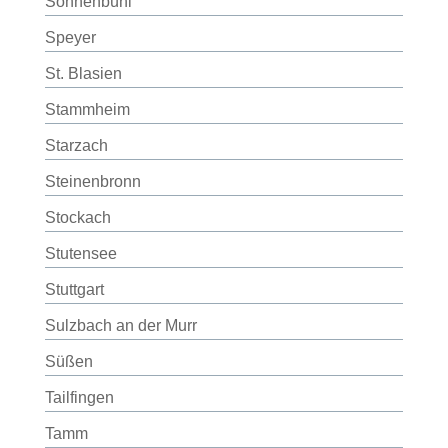
Sonnenbühl
Speyer
St. Blasien
Stammheim
Starzach
Steinenbronn
Stockach
Stutensee
Stuttgart
Sulzbach an der Murr
Süßen
Tailfingen
Tamm