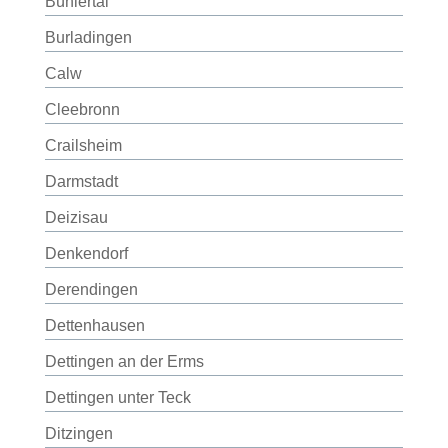
Bühlertal
Burladingen
Calw
Cleebronn
Crailsheim
Darmstadt
Deizisau
Denkendorf
Derendingen
Dettenhausen
Dettingen an der Erms
Dettingen unter Teck
Ditzingen