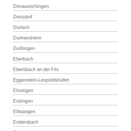
Donaueschingen
Donzdorf
Durlach
Durmersheim
Dußlingen
Eberbach
Ebersbach an der Fils
Eggenstein-Leopoldshafen
Ehningen
Eislingen
Ellwangen
Endersbach