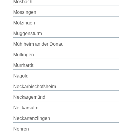
Mosbach
Mössingen
Mötzingen
Muggensturm
Mühlheim an der Donau
Mulfingen
Murrhardt
Nagold
Neckarbischofsheim
Neckargemünd
Neckarsulm
Neckartenzlingen
Nehren