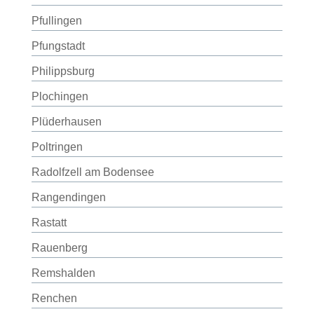
Pfullingen
Pfungstadt
Philippsburg
Plochingen
Plüderhausen
Poltringen
Radolfzell am Bodensee
Rangendingen
Rastatt
Rauenberg
Remshalden
Renchen