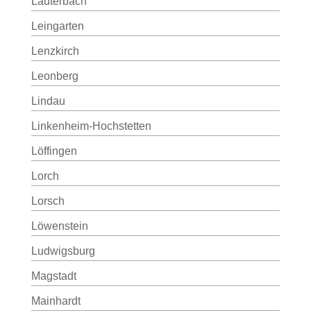
Lauterbach
Leingarten
Lenzkirch
Leonberg
Lindau
Linkenheim-Hochstetten
Löffingen
Lorch
Lorsch
Löwenstein
Ludwigsburg
Magstadt
Mainhardt