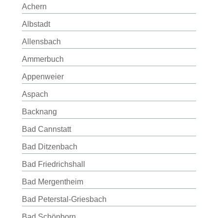
Achern
Albstadt
Allensbach
Ammerbuch
Appenweier
Aspach
Backnang
Bad Cannstatt
Bad Ditzenbach
Bad Friedrichshall
Bad Mergentheim
Bad Peterstal-Griesbach
Bad Schönborn