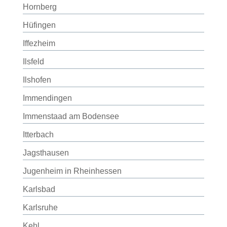
Hornberg
Hüfingen
Iffezheim
Ilsfeld
Ilshofen
Immendingen
Immenstaad am Bodensee
Itterbach
Jagsthausen
Jugenheim in Rheinhessen
Karlsbad
Karlsruhe
Kehl