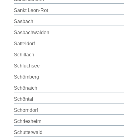
Sankt Leon-Rot
Sasbach
Sasbachwalden
Satteldorf
Schiltach
Schluchsee
Schömberg
Schönaich
Schöntal
Schorndorf
Schriesheim
Schutterwald