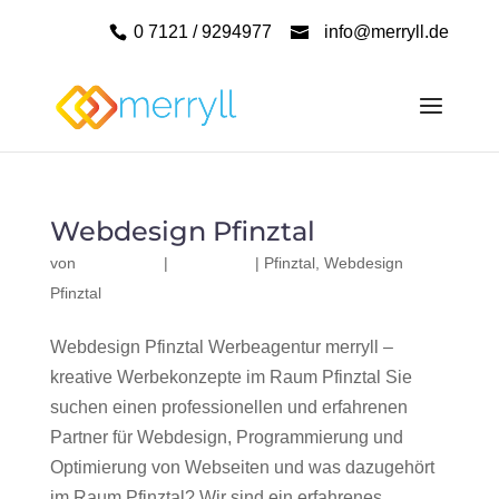
0 7121 / 9294977
info@merryll.de
Webdesign Pfinztal
von
|
|
Pfinztal
,
Webdesign
Pfinztal
Webdesign Pfinztal Werbeagentur merryll –
kreative Werbekonzepte im Raum Pfinztal Sie
suchen einen professionellen und erfahrenen
Partner für Webdesign, Programmierung und
Optimierung von Webseiten und was dazugehört
im Raum Pfinztal? Wir sind ein erfahrenes,...