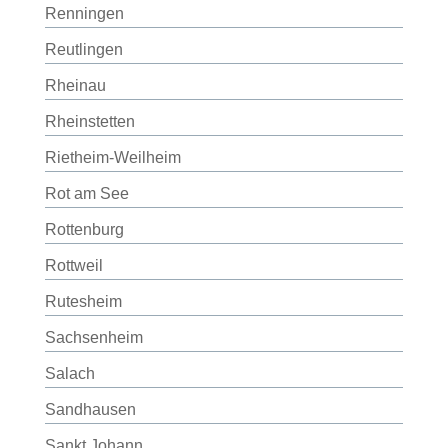
Renningen
Reutlingen
Rheinau
Rheinstetten
Rietheim-Weilheim
Rot am See
Rottenburg
Rottweil
Rutesheim
Sachsenheim
Salach
Sandhausen
Sankt Johann