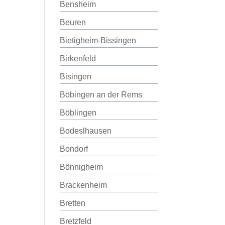
Bensheim
Beuren
Bietigheim-Bissingen
Birkenfeld
Bisingen
Böbingen an der Rems
Böblingen
Bodeslhausen
Bondorf
Bönnigheim
Brackenheim
Bretten
Bretzfeld