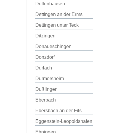
Dettenhausen
Dettingen an der Erms
Dettingen unter Teck
Ditzingen
Donaueschingen
Donzdorf
Durlach
Durmersheim
Dußlingen
Eberbach
Ebersbach an der Fils
Eggenstein-Leopoldshafen
Ehningen