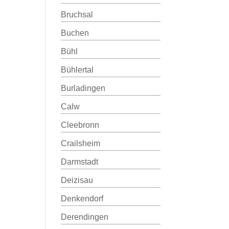
Bruchsal
Buchen
Bühl
Bühlertal
Burladingen
Calw
Cleebronn
Crailsheim
Darmstadt
Deizisau
Denkendorf
Derendingen