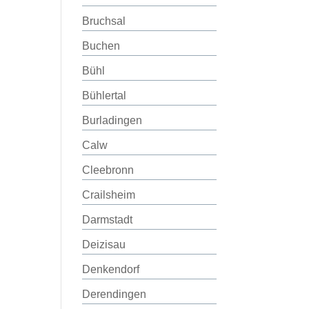
Bruchsal
Buchen
Bühl
Bühlertal
Burladingen
Calw
Cleebronn
Crailsheim
Darmstadt
Deizisau
Denkendorf
Derendingen