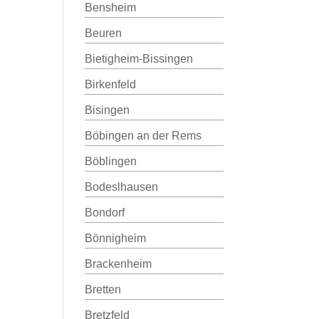
Bensheim
Beuren
Bietigheim-Bissingen
Birkenfeld
Bisingen
Böbingen an der Rems
Böblingen
Bodeslhausen
Bondorf
Bönnigheim
Brackenheim
Bretten
Bretzfeld