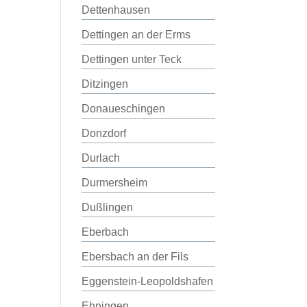
Dettenhausen
Dettingen an der Erms
Dettingen unter Teck
Ditzingen
Donaueschingen
Donzdorf
Durlach
Durmersheim
Dußlingen
Eberbach
Ebersbach an der Fils
Eggenstein-Leopoldshafen
Ehningen