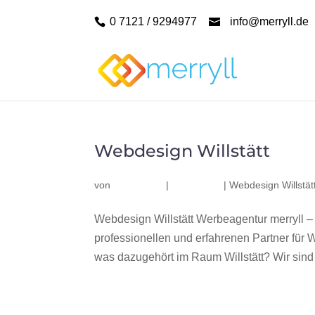
0 7121 / 9294977
info@merryll.de
Webdesign Willstätt
von
|
|
Webdesign Willstät
Webdesign Willstätt Werbeagentur merryll –
professionellen und erfahrenen Partner fü
was dazugehört im Raum Willstätt? Wir sind e