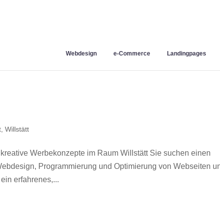
Webdesign
e-Commerce
Landingpages
t
,
Willstätt
 kreative Werbekonzepte im Raum Willstätt Sie suchen einen
r Webdesign, Programmierung und Optimierung von Webseiten u
in erfahrenes,...