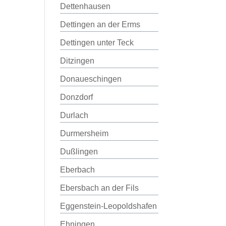
Dettenhausen
Dettingen an der Erms
Dettingen unter Teck
Ditzingen
Donaueschingen
Donzdorf
Durlach
Durmersheim
Dußlingen
Eberbach
Ebersbach an der Fils
Eggenstein-Leopoldshafen
Ehningen