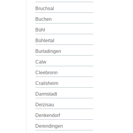
Bruchsal
Buchen
Bühl
Bühlertal
Burladingen
Calw
Cleebronn
Crailsheim
Darmstadt
Deizisau
Denkendorf
Derendingen