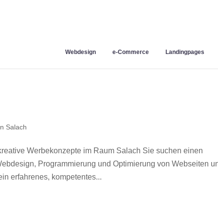
Webdesign
e-Commerce
Landingpages
n Salach
kreative Werbekonzepte im Raum Salach Sie suchen einen
r Webdesign, Programmierung und Optimierung von Webseiten u
in erfahrenes, kompetentes...