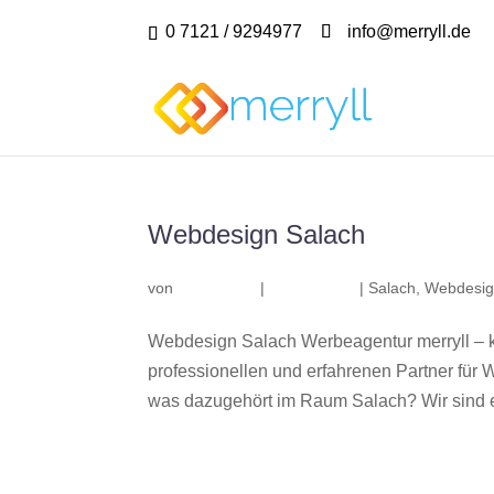
0 7121 / 9294977
info@merryll.de
Webdesign Salach
von
|
|
Salach
,
Webdesig
Webdesign Salach Werbeagentur merryll – 
professionellen und erfahrenen Partner fü
was dazugehört im Raum Salach? Wir sind e