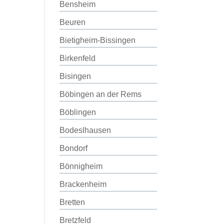
Bensheim
Beuren
Bietigheim-Bissingen
Birkenfeld
Bisingen
Böbingen an der Rems
Böblingen
Bodeslhausen
Bondorf
Bönnigheim
Brackenheim
Bretten
Bretzfeld