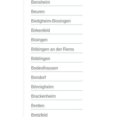
Bensheim
Beuren
Bietigheim-Bissingen
Birkenfeld
Bisingen
Böbingen an der Rems
Böblingen
Bodeslhausen
Bondorf
Bönnigheim
Brackenheim
Bretten
Bretzfeld