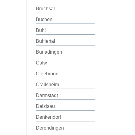
Bruchsal
Buchen
Bühl
Bühlertal
Burladingen
Calw
Cleebronn
Crailsheim
Darmstadt
Deizisau
Denkendorf
Derendingen