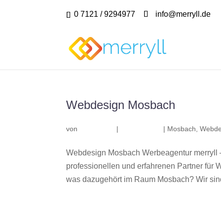
0 7121 / 9294977
info@merryll.de
Webdesign Mosbach
von
|
|
Mosbach
,
Webde
Webdesign Mosbach Werbeagentur merryll 
professionellen und erfahrenen Partner fü
was dazugehört im Raum Mosbach? Wir sind 