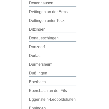
Dettenhausen
Dettingen an der Erms
Dettingen unter Teck
Ditzingen
Donaueschingen
Donzdorf
Durlach
Durmersheim
Dußlingen
Eberbach
Ebersbach an der Fils
Eggenstein-Leopoldshafen
Ehningen