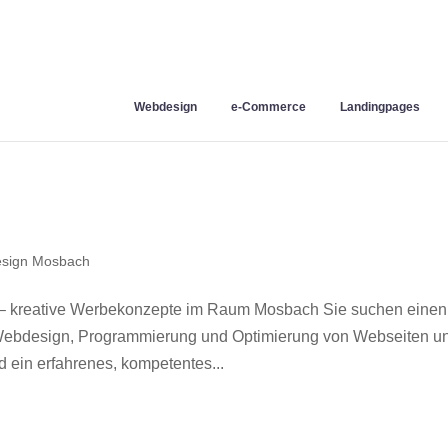
Webdesign
e-Commerce
Landingpages
sign Mosbach
– kreative Werbekonzepte im Raum Mosbach Sie suchen einen
r Webdesign, Programmierung und Optimierung von Webseiten u
ein erfahrenes, kompetentes...