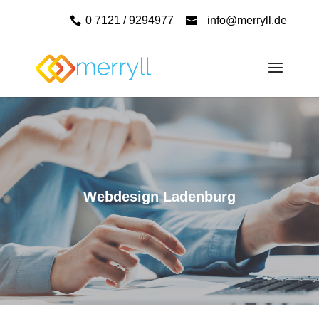
0 7121 / 9294977
info@merryll.de
Webdesign Ladenburg