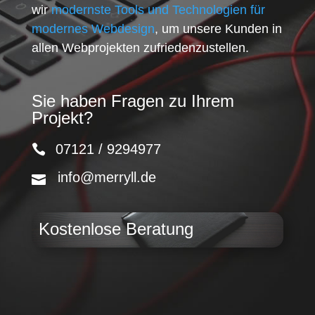
wir
modernste Tools und Technologien für
modernes Webdesign
, um unsere Kunden in
allen Webprojekten zufriedenzustellen.
Sie haben Fragen zu Ihrem
Projekt?
07121 / 9294977
info@merryll.de
Kostenlose Beratung