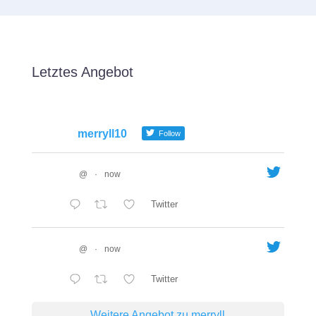
Letztes Angebot
merryll10
Follow
@
·
now
Twitter
@
·
now
Twitter
Weitere Angebot zu merryll