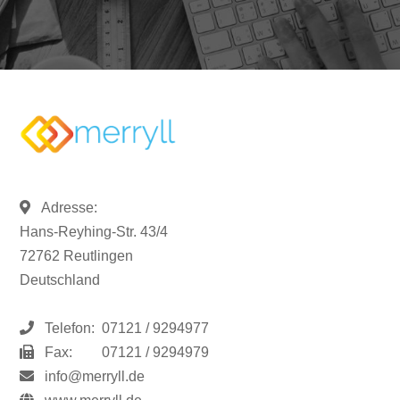
Adresse:
Hans-Reyhing-Str. 43/4
72762 Reutlingen
Deutschland
Telefon:
07121 / 9294977
Fax:
07121 / 9294979
info@merryll.de