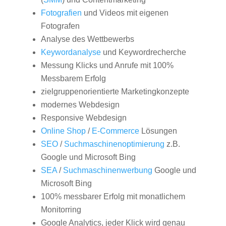
Fotografien
und Videos mit eigenen
Fotografen
Analyse des Wettbewerbs
Keywordanalyse
und Keywordrecherche
Messung Klicks und Anrufe mit 100%
Messbarem Erfolg
zielgruppenorientierte Marketingkonzepte
modernes Webdesign
Responsive Webdesign
Online Shop
/
E-Commerce
Lösungen
SEO
/
Suchmaschinenoptimierung
z.B.
Google und Microsoft Bing
SEA
/
Suchmaschinenwerbung
Google und
Microsoft Bing
100% messbarer Erfolg mit monatlichem
Monitorring
Google Analytics, jeder Klick wird genau