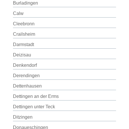
Burladingen
Calw
Cleebronn
Crailsheim
Darmstadt
Deizisau
Denkendorf
Derendingen
Dettenhausen
Dettingen an der Erms
Dettingen unter Teck
Ditzingen
Donaueschingen