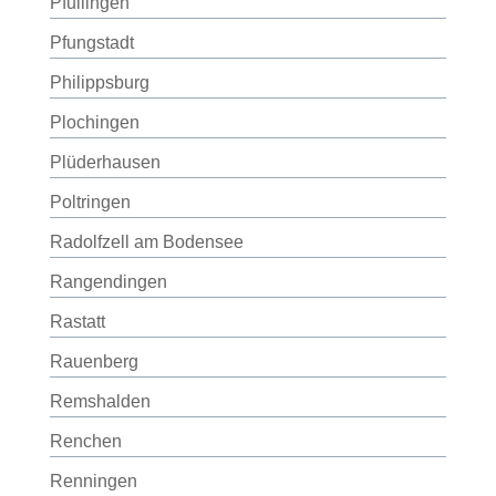
Pfullingen
Pfungstadt
Philippsburg
Plochingen
Plüderhausen
Poltringen
Radolfzell am Bodensee
Rangendingen
Rastatt
Rauenberg
Remshalden
Renchen
Renningen