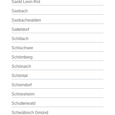
Sankt Leon-Rot
Sasbach
Sasbachwalden
Satteldorf
Schiltach
Schluchsee
Schömberg
Schönaich
Schöntal
Schorndorf
Schriesheim
Schutterwald
Schwäbisch Gmünd