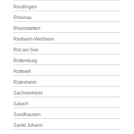
Reutlingen
Rheinau
Rheinstetten
Rietheim-Weilheim
Rot am See
Rottenburg
Rottweil
Rutesheim
Sachsenheim
Salach
Sandhausen
Sankt Johann