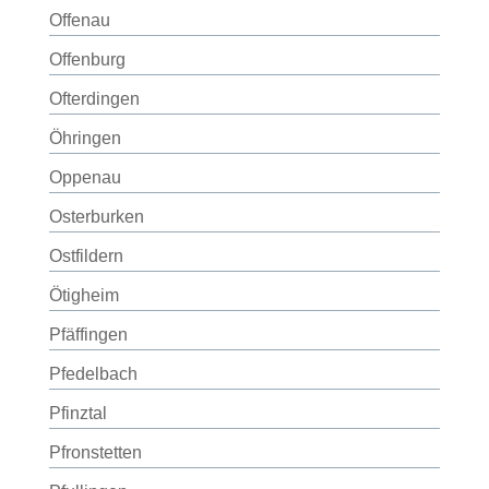
Offenau
Offenburg
Ofterdingen
Öhringen
Oppenau
Osterburken
Ostfildern
Ötigheim
Pfäffingen
Pfedelbach
Pfinztal
Pfronstetten