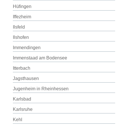
Hüfingen
Iffezheim
Ilsfeld
Ilshofen
Immendingen
Immenstaad am Bodensee
Itterbach
Jagsthausen
Jugenheim in Rheinhessen
Karlsbad
Karlsruhe
Kehl