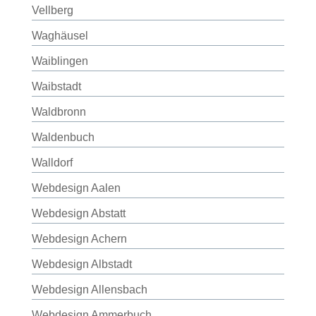
Vellberg
Waghäusel
Waiblingen
Waibstadt
Waldbronn
Waldenbuch
Walldorf
Webdesign Aalen
Webdesign Abstatt
Webdesign Achern
Webdesign Albstadt
Webdesign Allensbach
Webdesign Ammerbuch