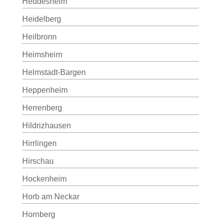
Heddesheim
Heidelberg
Heilbronn
Heimsheim
Helmstadt-Bargen
Heppenheim
Herrenberg
Hildrizhausen
Hirrlingen
Hirschau
Hockenheim
Horb am Neckar
Hornberg