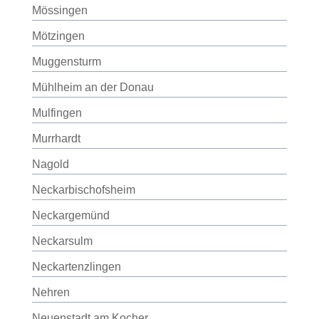
Mössingen
Mötzingen
Muggensturm
Mühlheim an der Donau
Mulfingen
Murrhardt
Nagold
Neckarbischofsheim
Neckargemünd
Neckarsulm
Neckartenzlingen
Nehren
Neuenstadt am Kocher