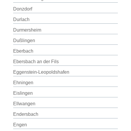
Donzdorf
Durlach
Durmersheim
Dußlingen
Eberbach
Ebersbach an der Fils
Eggenstein-Leopoldshafen
Ehningen
Eislingen
Ellwangen
Endersbach
Engen