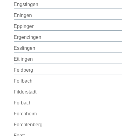
Engstingen
Eningen
Eppingen
Ergenzingen
Esslingen
Ettlingen
Feldberg
Fellbach
Filderstadt
Forbach
Forchheim
Forchtenberg
Forst