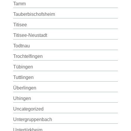
Tamm
Tauberbischofsheim
Titisee
Titisee-Neustadt
Todtnau
Trochtelfingen
Tübingen
Tuttlingen
Überlingen
Uhingen
Uncategorized
Untergruppenbach
Untertürkheim