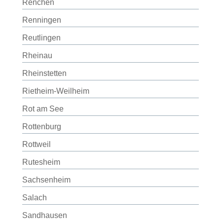
Renchen
Renningen
Reutlingen
Rheinau
Rheinstetten
Rietheim-Weilheim
Rot am See
Rottenburg
Rottweil
Rutesheim
Sachsenheim
Salach
Sandhausen