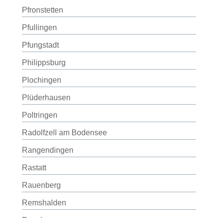
Pfronstetten
Pfullingen
Pfungstadt
Philippsburg
Plochingen
Plüderhausen
Poltringen
Radolfzell am Bodensee
Rangendingen
Rastatt
Rauenberg
Remshalden