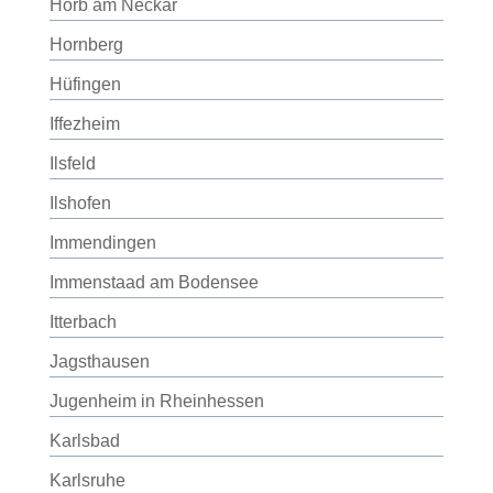
Horb am Neckar
Hornberg
Hüfingen
Iffezheim
Ilsfeld
Ilshofen
Immendingen
Immenstaad am Bodensee
Itterbach
Jagsthausen
Jugenheim in Rheinhessen
Karlsbad
Karlsruhe