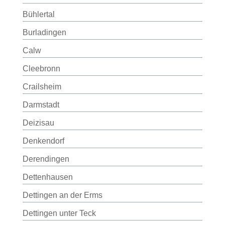
Bühlertal
Burladingen
Calw
Cleebronn
Crailsheim
Darmstadt
Deizisau
Denkendorf
Derendingen
Dettenhausen
Dettingen an der Erms
Dettingen unter Teck