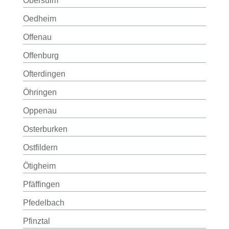
Obersulm
Oedheim
Offenau
Offenburg
Ofterdingen
Öhringen
Oppenau
Osterburken
Ostfildern
Ötigheim
Pfäffingen
Pfedelbach
Pfinztal