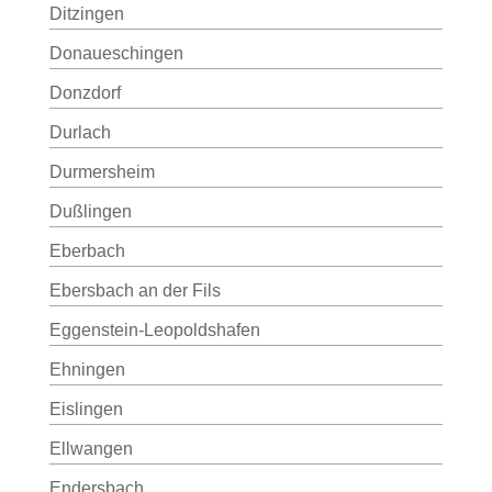
Ditzingen
Donaueschingen
Donzdorf
Durlach
Durmersheim
Dußlingen
Eberbach
Ebersbach an der Fils
Eggenstein-Leopoldshafen
Ehningen
Eislingen
Ellwangen
Endersbach