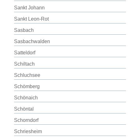
Sankt Johann
Sankt Leon-Rot
Sasbach
Sasbachwalden
Satteldorf
Schiltach
Schluchsee
Schömberg
Schönaich
Schöntal
Schorndorf
Schriesheim