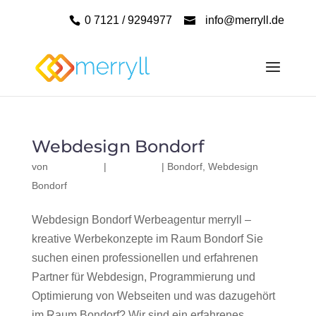
0 7121 / 9294977
info@merryll.de
Webdesign Bondorf
von
|
|
Bondorf
,
Webdesign
Bondorf
Webdesign Bondorf Werbeagentur merryll –
kreative Werbekonzepte im Raum Bondorf Sie
suchen einen professionellen und erfahrenen
Partner für Webdesign, Programmierung und
Optimierung von Webseiten und was dazugehört
im Raum Bondorf? Wir sind ein erfahrenes,