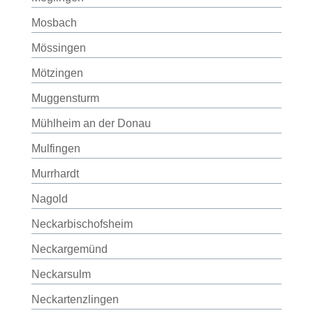
Mosbach
Mössingen
Mötzingen
Muggensturm
Mühlheim an der Donau
Mulfingen
Murrhardt
Nagold
Neckarbischofsheim
Neckargemünd
Neckarsulm
Neckartenzlingen