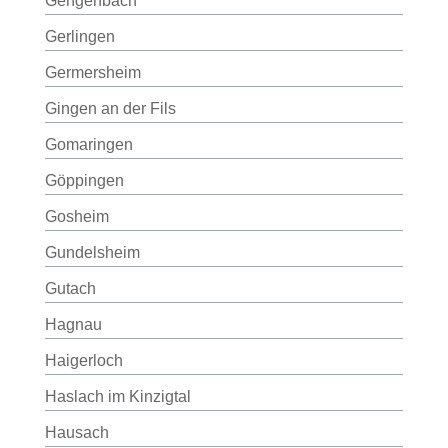
Gengenbach
Gerlingen
Germersheim
Gingen an der Fils
Gomaringen
Göppingen
Gosheim
Gundelsheim
Gutach
Hagnau
Haigerloch
Haslach im Kinzigtal
Hausach