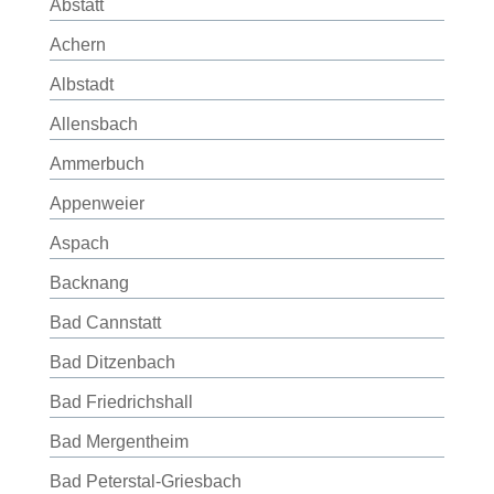
Abstatt
Achern
Albstadt
Allensbach
Ammerbuch
Appenweier
Aspach
Backnang
Bad Cannstatt
Bad Ditzenbach
Bad Friedrichshall
Bad Mergentheim
Bad Peterstal-Griesbach