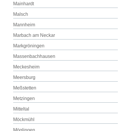
Mainhardt
Malsch
Mannheim
Marbach am Neckar
Markgröningen
Massenbachhausen
Meckesheim
Meersburg
Meßstetten
Metzingen
Mitteltal
Möckmühl
Möglingen