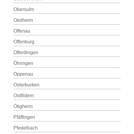
Obersulm
Oedheim
Offenau
Offenburg
Ofterdingen
Öhringen
Oppenau
Osterburken
Ostfildern
Ötigheim
Pfäffingen
Pfedelbach