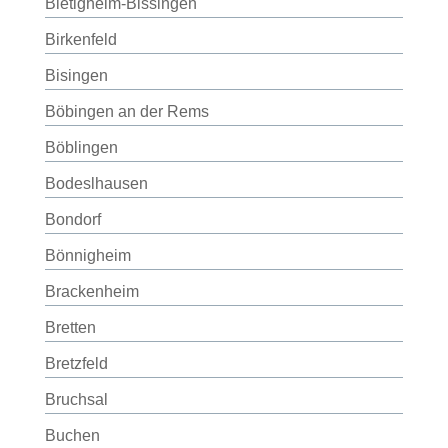
Bietigheim-Bissingen
Birkenfeld
Bisingen
Böbingen an der Rems
Böblingen
Bodeslhausen
Bondorf
Bönnigheim
Brackenheim
Bretten
Bretzfeld
Bruchsal
Buchen