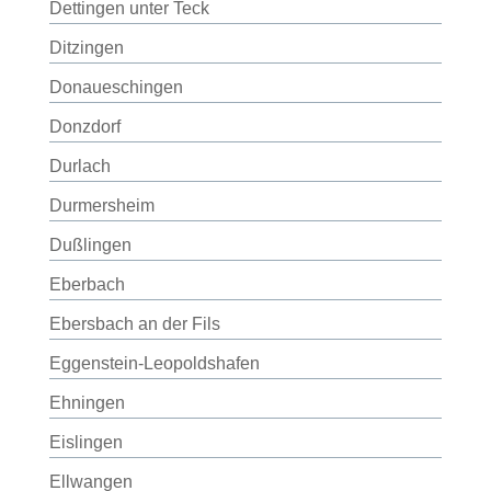
Dettingen unter Teck
Ditzingen
Donaueschingen
Donzdorf
Durlach
Durmersheim
Dußlingen
Eberbach
Ebersbach an der Fils
Eggenstein-Leopoldshafen
Ehningen
Eislingen
Ellwangen