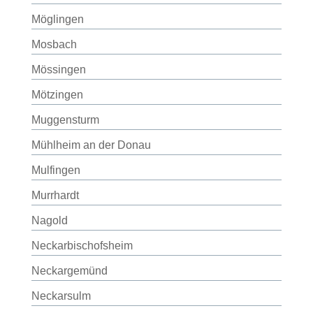
Möglingen
Mosbach
Mössingen
Mötzingen
Muggensturm
Mühlheim an der Donau
Mulfingen
Murrhardt
Nagold
Neckarbischofsheim
Neckargemünd
Neckarsulm