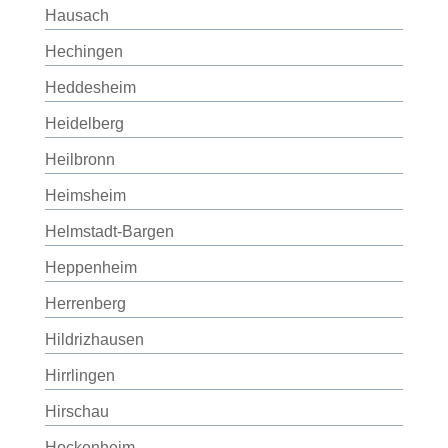
Hausach
Hechingen
Heddesheim
Heidelberg
Heilbronn
Heimsheim
Helmstadt-Bargen
Heppenheim
Herrenberg
Hildrizhausen
Hirrlingen
Hirschau
Hockenheim