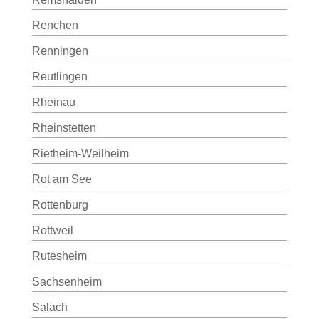
Renchen
Renningen
Reutlingen
Rheinau
Rheinstetten
Rietheim-Weilheim
Rot am See
Rottenburg
Rottweil
Rutesheim
Sachsenheim
Salach