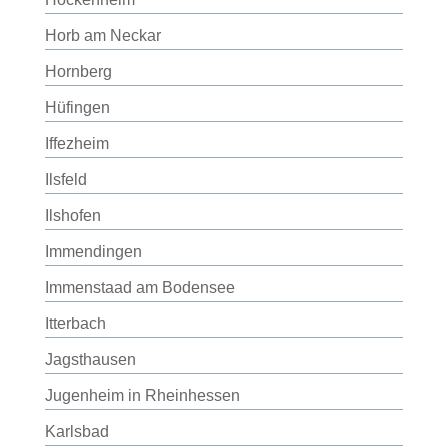
Horb am Neckar
Hornberg
Hüfingen
Iffezheim
Ilsfeld
Ilshofen
Immendingen
Immenstaad am Bodensee
Itterbach
Jagsthausen
Jugenheim in Rheinhessen
Karlsbad