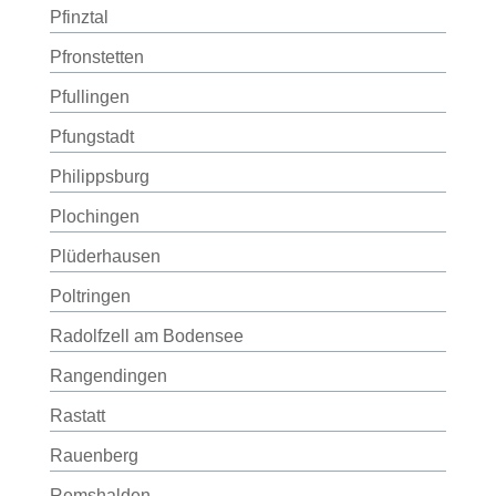
Pfinztal
Pfronstetten
Pfullingen
Pfungstadt
Philippsburg
Plochingen
Plüderhausen
Poltringen
Radolfzell am Bodensee
Rangendingen
Rastatt
Rauenberg
Remshalden