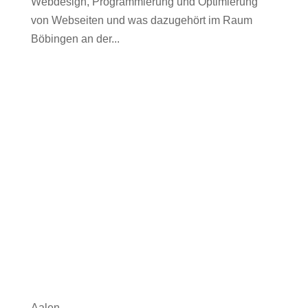
Webdesign, Programmierung und Optimierung
von Webseiten und was dazugehört im Raum
Böbingen an der...
Aalen