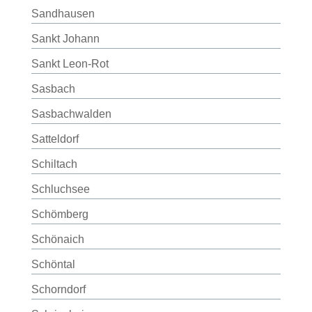
Sandhausen
Sankt Johann
Sankt Leon-Rot
Sasbach
Sasbachwalden
Satteldorf
Schiltach
Schluchsee
Schömberg
Schönaich
Schöntal
Schorndorf