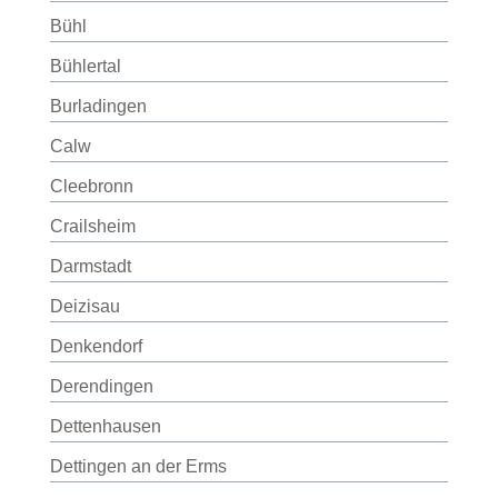
Bühl
Bühlertal
Burladingen
Calw
Cleebronn
Crailsheim
Darmstadt
Deizisau
Denkendorf
Derendingen
Dettenhausen
Dettingen an der Erms