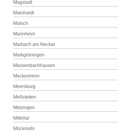
Magstadt
Mainhardt
Malsch
Mannheim
Marbach am Neckar
Markgröningen
Massenbachhausen
Meckesheim
Meersburg
Meßstetten
Metzingen
Mitteltal
Möckmühl