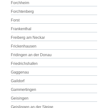
Forchheim
Forchtenberg
Forst
Frankenthal
Freiberg am Neckar
Frickenhausen
Fridingen an der Donau
Friedrichshafen
Gaggenau
Gaildorf
Gammertingen
Geisingen
Geislingen an der Steige