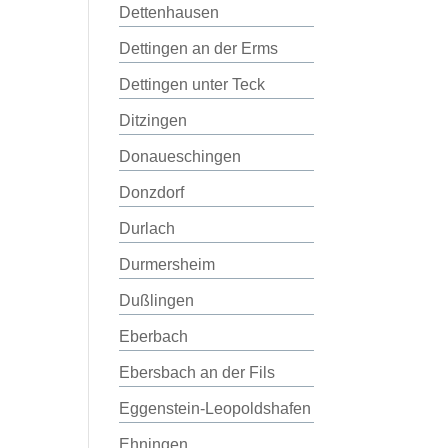
Dettenhausen
Dettingen an der Erms
Dettingen unter Teck
Ditzingen
Donaueschingen
Donzdorf
Durlach
Durmersheim
Dußlingen
Eberbach
Ebersbach an der Fils
Eggenstein-Leopoldshafen
Ehningen