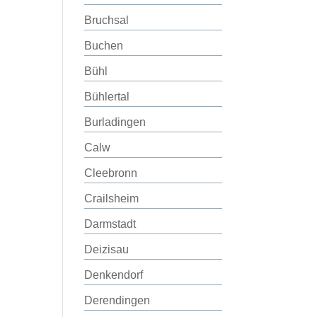
Bruchsal
Buchen
Bühl
Bühlertal
Burladingen
Calw
Cleebronn
Crailsheim
Darmstadt
Deizisau
Denkendorf
Derendingen