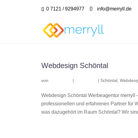
0 7121 / 9294977
info@merryll.de
Webdesign Schöntal
von
|
|
Schöntal
,
Webdesig
Webdesign Schöntal Werbeagentur merryll 
professionellen und erfahrenen Partner fü
was dazugehört im Raum Schöntal? Wir sind 