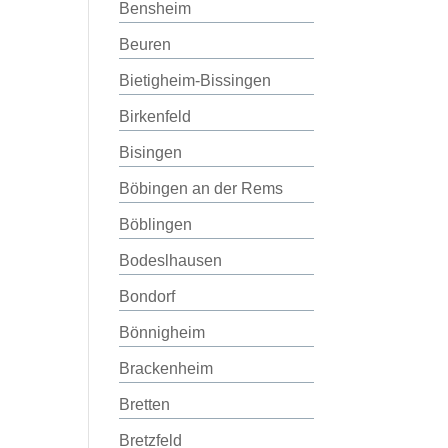
Bensheim
Beuren
Bietigheim-Bissingen
Birkenfeld
Bisingen
Böbingen an der Rems
Böblingen
Bodeslhausen
Bondorf
Bönnigheim
Brackenheim
Bretten
Bretzfeld