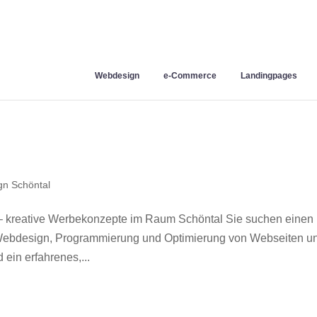
Webdesign
e-Commerce
Landingpages
n Schöntal
– kreative Werbekonzepte im Raum Schöntal Sie suchen einen
r Webdesign, Programmierung und Optimierung von Webseiten u
ein erfahrenes,...