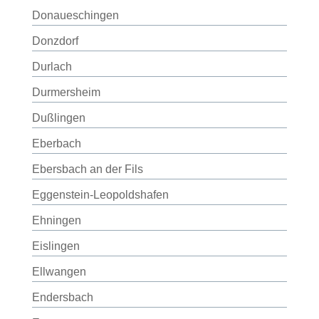
Donaueschingen
Donzdorf
Durlach
Durmersheim
Dußlingen
Eberbach
Ebersbach an der Fils
Eggenstein-Leopoldshafen
Ehningen
Eislingen
Ellwangen
Endersbach