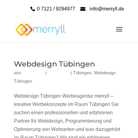
0 7121 / 9294977
info@merryll.de
Webdesign Tübingen
von
|
|
Tübingen
,
Webdesign
Tübingen
Webdesign Tübingen Werbeagentur merryll –
kreative Werbekonzepte im Raum Tübingen Sie
suchen einen professionellen und erfahrenen
Partner für Webdesign, Programmierung und
Optimierung von Webseiten und was dazugehört
im Raum Tübingen? Wir sind ein erfahrenes,...