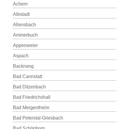
Achern
Albstadt
Allensbach
Ammerbuch
Appenweier
Aspach
Backnang
Bad Cannstatt
Bad Ditzenbach
Bad Friedrichshall
Bad Mergentheim
Bad Peterstal-Griesbach
Bad Schönborn