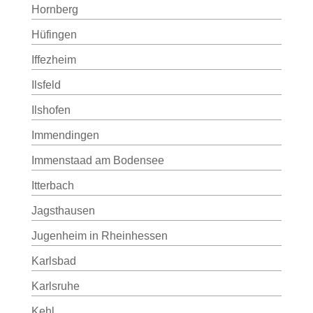
Hornberg
Hüfingen
Iffezheim
Ilsfeld
Ilshofen
Immendingen
Immenstaad am Bodensee
Itterbach
Jagsthausen
Jugenheim in Rheinhessen
Karlsbad
Karlsruhe
Kehl