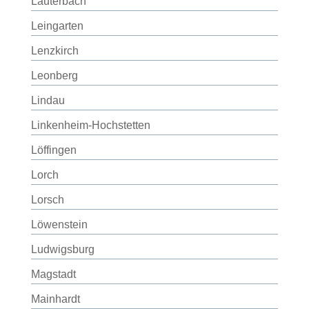
Lauterbach
Leingarten
Lenzkirch
Leonberg
Lindau
Linkenheim-Hochstetten
Löffingen
Lorch
Lorsch
Löwenstein
Ludwigsburg
Magstadt
Mainhardt