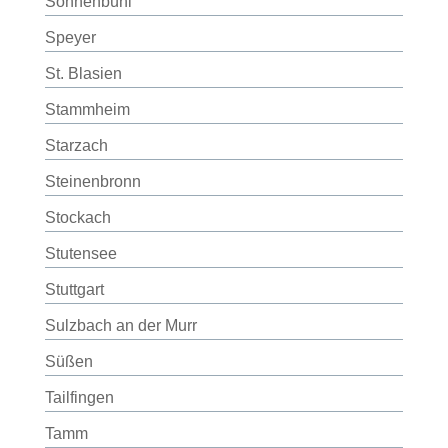
Sonnenbühl
Speyer
St. Blasien
Stammheim
Starzach
Steinenbronn
Stockach
Stutensee
Stuttgart
Sulzbach an der Murr
Süßen
Tailfingen
Tamm