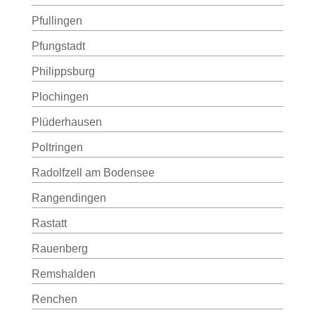
Pfullingen
Pfungstadt
Philippsburg
Plochingen
Plüderhausen
Poltringen
Radolfzell am Bodensee
Rangendingen
Rastatt
Rauenberg
Remshalden
Renchen