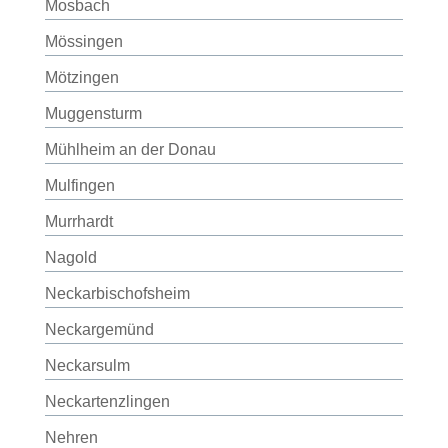
Mosbach
Mössingen
Mötzingen
Muggensturm
Mühlheim an der Donau
Mulfingen
Murrhardt
Nagold
Neckarbischofsheim
Neckargemünd
Neckarsulm
Neckartenzlingen
Nehren