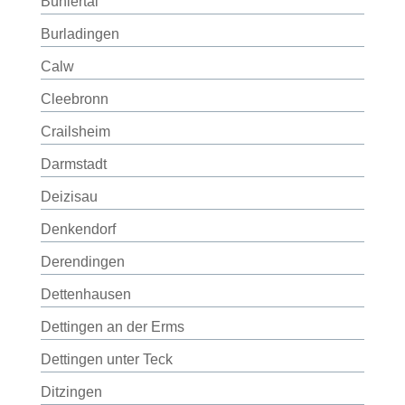
Bühlertal
Burladingen
Calw
Cleebronn
Crailsheim
Darmstadt
Deizisau
Denkendorf
Derendingen
Dettenhausen
Dettingen an der Erms
Dettingen unter Teck
Ditzingen