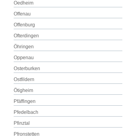
Oedheim
Offenau
Offenburg
Ofterdingen
Öhringen
Oppenau
Osterburken
Ostfildern
Ötigheim
Pfäffingen
Pfedelbach
Pfinztal
Pfronstetten