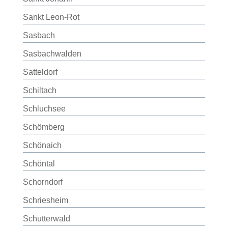
Sankt Leon-Rot
Sasbach
Sasbachwalden
Satteldorf
Schiltach
Schluchsee
Schömberg
Schönaich
Schöntal
Schorndorf
Schriesheim
Schutterwald