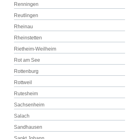
Renningen
Reutlingen
Rheinau
Rheinstetten
Rietheim-Weilheim
Rot am See
Rottenburg
Rottweil
Rutesheim
Sachsenheim
Salach
Sandhausen
Sankt Johann