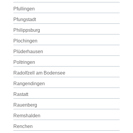
Pfullingen
Pfungstadt
Philippsburg
Plochingen
Plüderhausen
Poltringen
Radolfzell am Bodensee
Rangendingen
Rastatt
Rauenberg
Remshalden
Renchen