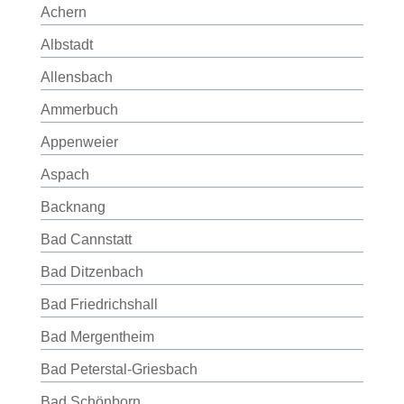
Achern
Albstadt
Allensbach
Ammerbuch
Appenweier
Aspach
Backnang
Bad Cannstatt
Bad Ditzenbach
Bad Friedrichshall
Bad Mergentheim
Bad Peterstal-Griesbach
Bad Schönborn