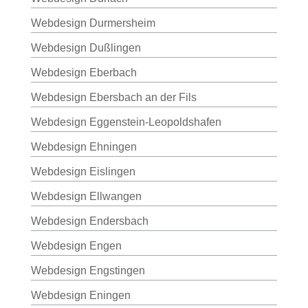
Webdesign Durmersheim
Webdesign Dußlingen
Webdesign Eberbach
Webdesign Ebersbach an der Fils
Webdesign Eggenstein-Leopoldshafen
Webdesign Ehningen
Webdesign Eislingen
Webdesign Ellwangen
Webdesign Endersbach
Webdesign Engen
Webdesign Engstingen
Webdesign Eningen