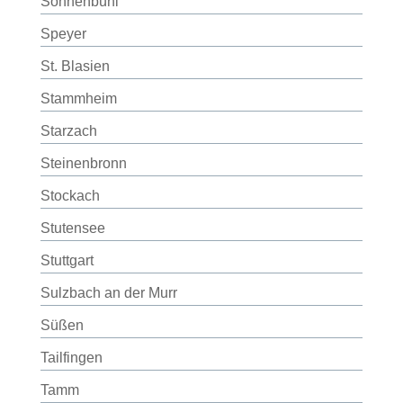
Sonnenbühl
Speyer
St. Blasien
Stammheim
Starzach
Steinenbronn
Stockach
Stutensee
Stuttgart
Sulzbach an der Murr
Süßen
Tailfingen
Tamm