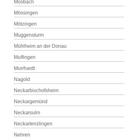
Mosbach
Mössingen
Mötzingen
Muggensturm
Mühlheim an der Donau
Mulfingen
Murrhardt
Nagold
Neckarbischofsheim
Neckargemünd
Neckarsulm
Neckartenzlingen
Nehren