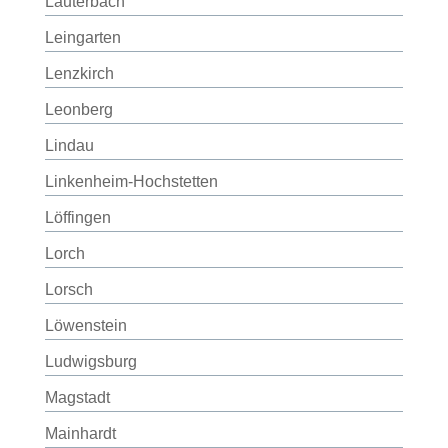
Lauterbach
Leingarten
Lenzkirch
Leonberg
Lindau
Linkenheim-Hochstetten
Löffingen
Lorch
Lorsch
Löwenstein
Ludwigsburg
Magstadt
Mainhardt