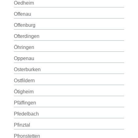
Oedheim
Offenau
Offenburg
Ofterdingen
Öhringen
Oppenau
Osterburken
Ostfildern
Ötigheim
Pfäffingen
Pfedelbach
Pfinztal
Pfronstetten