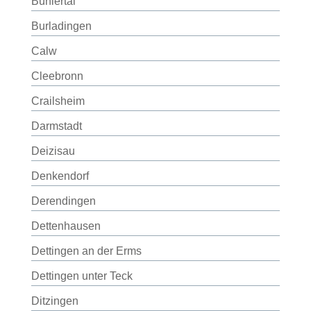
Bühlertal
Burladingen
Calw
Cleebronn
Crailsheim
Darmstadt
Deizisau
Denkendorf
Derendingen
Dettenhausen
Dettingen an der Erms
Dettingen unter Teck
Ditzingen