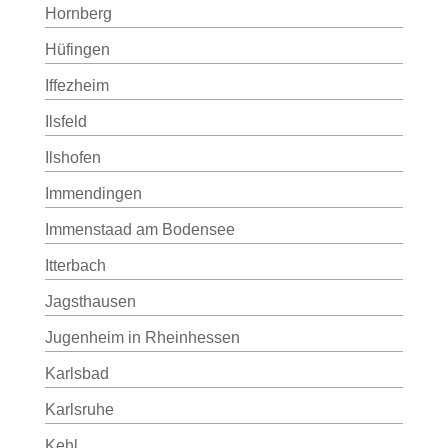
Hornberg
Hüfingen
Iffezheim
Ilsfeld
Ilshofen
Immendingen
Immenstaad am Bodensee
Itterbach
Jagsthausen
Jugenheim in Rheinhessen
Karlsbad
Karlsruhe
Kehl