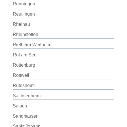
Renningen
Reutlingen
Rheinau
Rheinstetten
Rietheim-Weilheim
Rot am See
Rottenburg
Rottweil
Rutesheim
Sachsenheim
Salach
Sandhausen
Sankt Johann