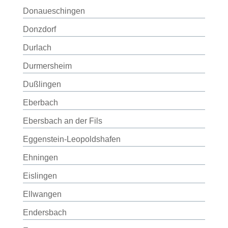
Donaueschingen
Donzdorf
Durlach
Durmersheim
Dußlingen
Eberbach
Ebersbach an der Fils
Eggenstein-Leopoldshafen
Ehningen
Eislingen
Ellwangen
Endersbach