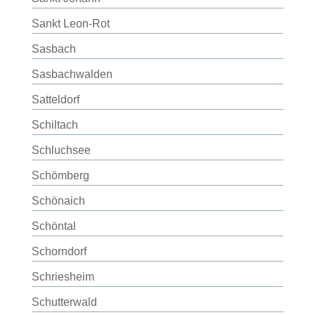
Sankt Leon-Rot
Sasbach
Sasbachwalden
Satteldorf
Schiltach
Schluchsee
Schömberg
Schönaich
Schöntal
Schorndorf
Schriesheim
Schutterwald