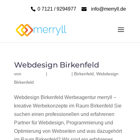
0 7121 / 9294977
info@merryll.de
Webdesign Birkenfeld
von
|
|
Birkenfeld
,
Webdesign
Birkenfeld
Webdesign Birkenfeld Werbeagentur merryll –
kreative Werbekonzepte im Raum Birkenfeld Sie
suchen einen professionellen und erfahrenen
Partner für Webdesign, Programmierung und
Optimierung von Webseiten und was dazugehört
im Raum Birkenfeld? Wir sind ein erfahrenes,...