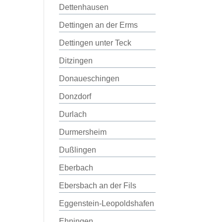
Dettenhausen
Dettingen an der Erms
Dettingen unter Teck
Ditzingen
Donaueschingen
Donzdorf
Durlach
Durmersheim
Dußlingen
Eberbach
Ebersbach an der Fils
Eggenstein-Leopoldshafen
Ehningen