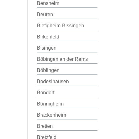
Bensheim
Beuren
Bietigheim-Bissingen
Birkenfeld
Bisingen
Böbingen an der Rems
Böblingen
Bodeslhausen
Bondorf
Bönnigheim
Brackenheim
Bretten
Bretzfeld