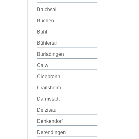
Bruchsal
Buchen
Bühl
Bühlertal
Burladingen
Calw
Cleebronn
Crailsheim
Darmstadt
Deizisau
Denkendorf
Derendingen