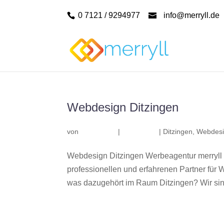
0 7121 / 9294977
info@merryll.de
Webdesign Ditzingen
von
|
|
Ditzingen
,
Webdesi
Webdesign Ditzingen Werbeagentur merryll
professionellen und erfahrenen Partner fü
was dazugehört im Raum Ditzingen? Wir sind