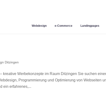
Webdesign
e-Commerce
Landingpages
gn Ditzingen
 – kreative Werbekonzepte im Raum Ditzingen Sie suchen eine
r Webdesign, Programmierung und Optimierung von Webseiten u
 ein erfahrenes,...