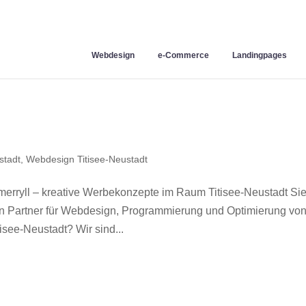
Webdesign
e-Commerce
Landingpages
stadt
,
Webdesign Titisee-Neustadt
erryll – kreative Werbekonzepte im Raum Titisee-Neustadt Si
en Partner für Webdesign, Programmierung und Optimierung vo
see-Neustadt? Wir sind...