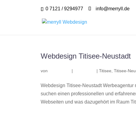
0 7121 / 9294977
info@merryll.de
Webdesign Titisee-Neustadt
von
|
|
Titisee
,
Titisee-Neu
Webdesign Titisee-Neustadt Werbeagentur m
suchen einen professionellen und erfahren
Webseiten und was dazugehört im Raum Titi