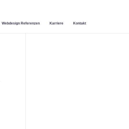
Webdesign Referenzen
Karriere
Kontakt
e
n