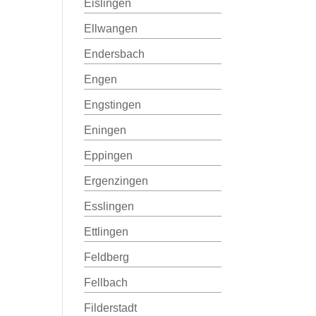
Eislingen
Ellwangen
Endersbach
Engen
Engstingen
Eningen
Eppingen
Ergenzingen
Esslingen
Ettlingen
Feldberg
Fellbach
Filderstadt