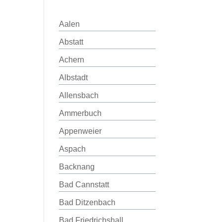
Aalen
Abstatt
Achern
Albstadt
Allensbach
Ammerbuch
Appenweier
Aspach
Backnang
Bad Cannstatt
Bad Ditzenbach
Bad Friedrichshall