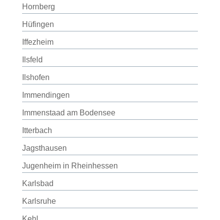
Hornberg
Hüfingen
Iffezheim
Ilsfeld
Ilshofen
Immendingen
Immenstaad am Bodensee
Itterbach
Jagsthausen
Jugenheim in Rheinhessen
Karlsbad
Karlsruhe
Kehl