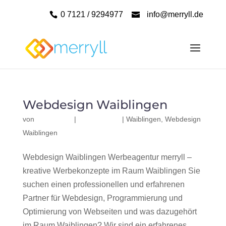
0 7121 / 9294977
info@merryll.de
Webdesign Waiblingen
von
|
|
Waiblingen
,
Webdesign
Waiblingen
Webdesign Waiblingen Werbeagentur merryll –
kreative Werbekonzepte im Raum Waiblingen Sie
suchen einen professionellen und erfahrenen
Partner für Webdesign, Programmierung und
Optimierung von Webseiten und was dazugehört
im Raum Waiblingen? Wir sind ein erfahrenes,...