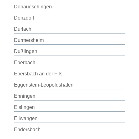
Donaueschingen
Donzdorf
Durlach
Durmersheim
Dußlingen
Eberbach
Ebersbach an der Fils
Eggenstein-Leopoldshafen
Ehningen
Eislingen
Ellwangen
Endersbach