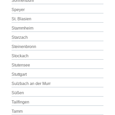
Sonnenbühl
Speyer
St. Blasien
Stammheim
Starzach
Steinenbronn
Stockach
Stutensee
Stuttgart
Sulzbach an der Murr
Süßen
Tailfingen
Tamm