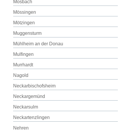
Mosbach
Mössingen
Mötzingen
Muggensturm
Mühlheim an der Donau
Mulfingen
Murrhardt
Nagold
Neckarbischofsheim
Neckargemünd
Neckarsulm
Neckartenzlingen
Nehren