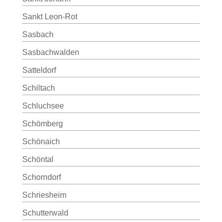
Sankt Leon-Rot
Sasbach
Sasbachwalden
Satteldorf
Schiltach
Schluchsee
Schömberg
Schönaich
Schöntal
Schorndorf
Schriesheim
Schutterwald