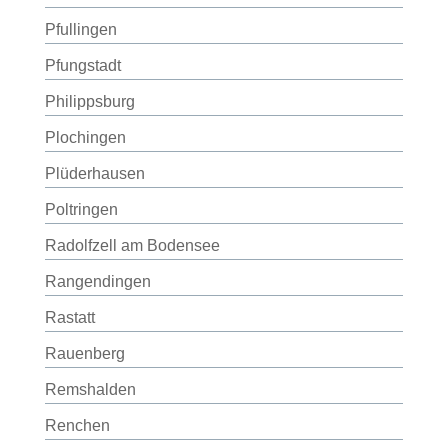
Pfullingen
Pfungstadt
Philippsburg
Plochingen
Plüderhausen
Poltringen
Radolfzell am Bodensee
Rangendingen
Rastatt
Rauenberg
Remshalden
Renchen