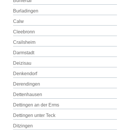
Bühlertal
Burladingen
Calw
Cleebronn
Crailsheim
Darmstadt
Deizisau
Denkendorf
Derendingen
Dettenhausen
Dettingen an der Erms
Dettingen unter Teck
Ditzingen