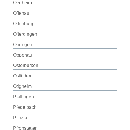
Oedheim
Offenau
Offenburg
Ofterdingen
Öhringen
Oppenau
Osterburken
Ostfildern
Ötigheim
Pfäffingen
Pfedelbach
Pfinztal
Pfronstetten