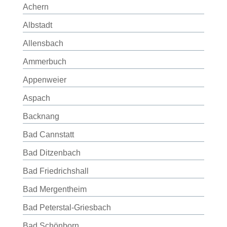
Achern
Albstadt
Allensbach
Ammerbuch
Appenweier
Aspach
Backnang
Bad Cannstatt
Bad Ditzenbach
Bad Friedrichshall
Bad Mergentheim
Bad Peterstal-Griesbach
Bad Schönborn