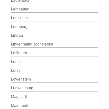
Lauterbach
Leingarten
Lenzkirch
Leonberg
Lindau
Linkenheim-Hochstetten
Löffingen
Lorch
Lorsch
Löwenstein
Ludwigsburg
Magstadt
Mainhardt