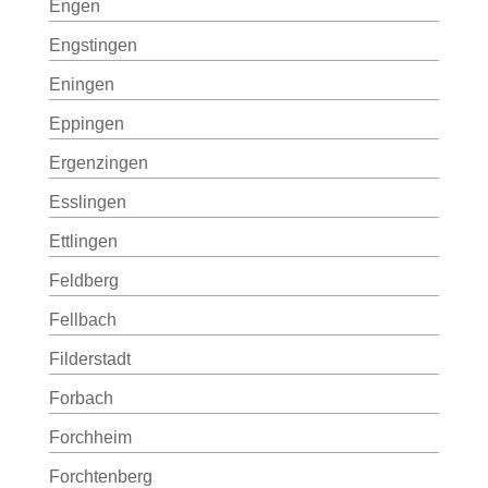
Engen
Engstingen
Eningen
Eppingen
Ergenzingen
Esslingen
Ettlingen
Feldberg
Fellbach
Filderstadt
Forbach
Forchheim
Forchtenberg