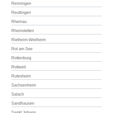
Renningen
Reutlingen
Rheinau
Rheinstetten
Rietheim-Weilheim
Rot am See
Rottenburg
Rottweil
Rutesheim
Sachsenheim
Salach
Sandhausen
Sankt Johann