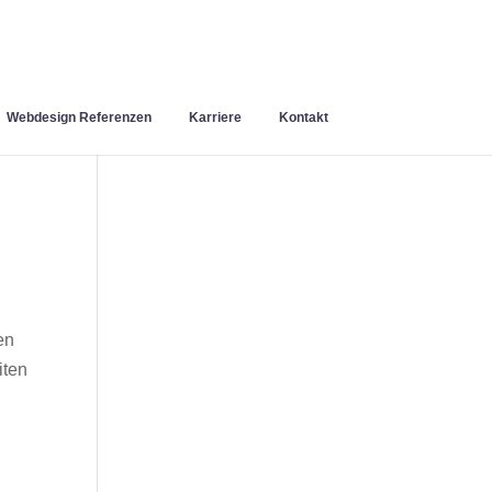
Webdesign Referenzen
Karriere
Kontakt
en
iten