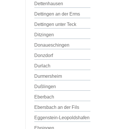
Dettenhausen
Dettingen an der Erms
Dettingen unter Teck
Ditzingen
Donaueschingen
Donzdorf
Durlach
Durmersheim
Dußlingen
Eberbach
Ebersbach an der Fils
Eggenstein-Leopoldshafen
Ehningen