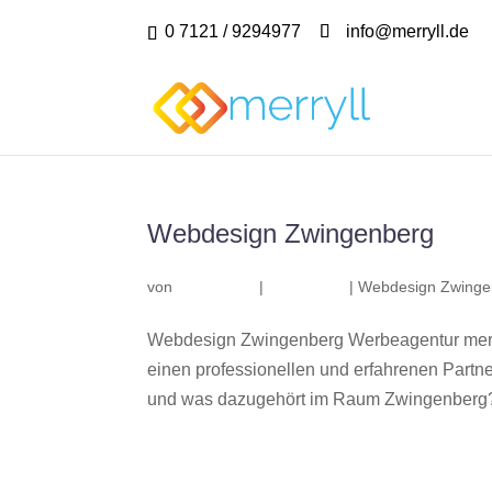
0 7121 / 9294977
info@merryll.de
Webdesign Zwingenberg
von
|
|
Webdesign Zwinge
Webdesign Zwingenberg Werbeagentur merr
einen professionellen und erfahrenen Part
und was dazugehört im Raum Zwingenberg? W