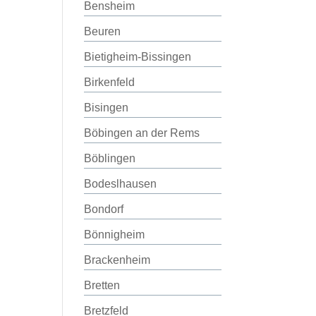
Bensheim
Beuren
Bietigheim-Bissingen
Birkenfeld
Bisingen
Böbingen an der Rems
Böblingen
Bodeslhausen
Bondorf
Bönnigheim
Brackenheim
Bretten
Bretzfeld