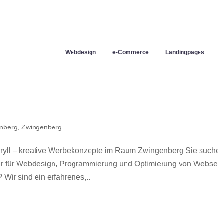
Webdesign
e-Commerce
Landingpages
nberg
,
Zwingenberg
yll – kreative Werbekonzepte im Raum Zwingenberg Sie such
ner für Webdesign, Programmierung und Optimierung von Webse
ir sind ein erfahrenes,...