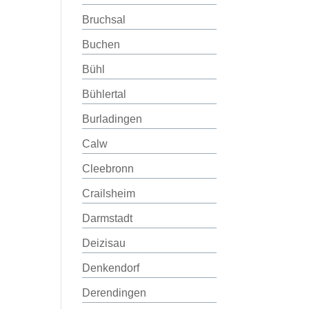
Bruchsal
Buchen
Bühl
Bühlertal
Burladingen
Calw
Cleebronn
Crailsheim
Darmstadt
Deizisau
Denkendorf
Derendingen