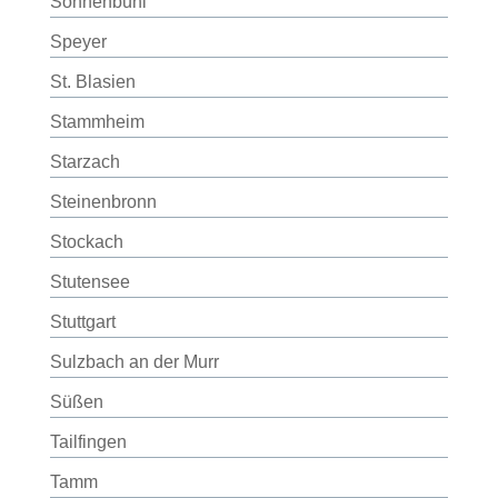
Sonnenbühl
Speyer
St. Blasien
Stammheim
Starzach
Steinenbronn
Stockach
Stutensee
Stuttgart
Sulzbach an der Murr
Süßen
Tailfingen
Tamm