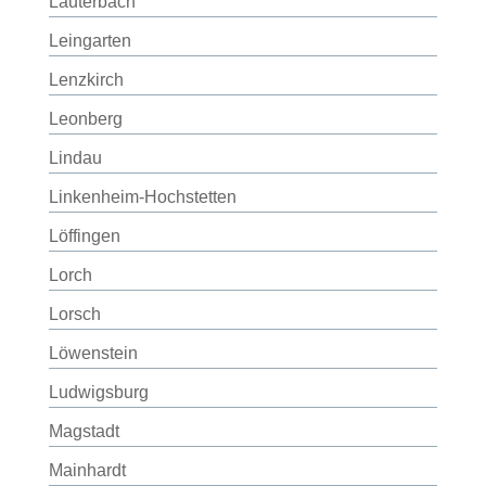
Lauterbach
Leingarten
Lenzkirch
Leonberg
Lindau
Linkenheim-Hochstetten
Löffingen
Lorch
Lorsch
Löwenstein
Ludwigsburg
Magstadt
Mainhardt