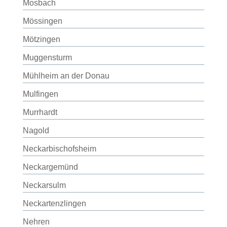
Mosbach
Mössingen
Mötzingen
Muggensturm
Mühlheim an der Donau
Mulfingen
Murrhardt
Nagold
Neckarbischofsheim
Neckargemünd
Neckarsulm
Neckartenzlingen
Nehren