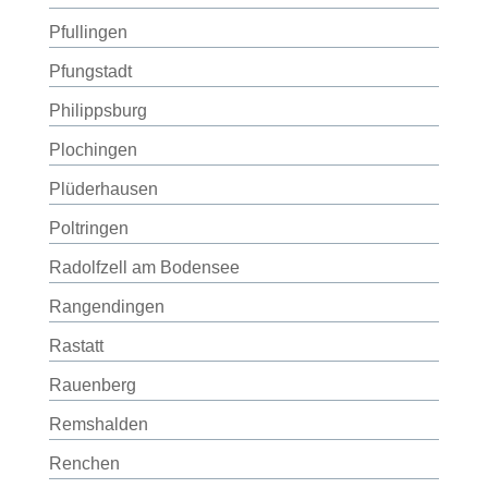
Pfullingen
Pfungstadt
Philippsburg
Plochingen
Plüderhausen
Poltringen
Radolfzell am Bodensee
Rangendingen
Rastatt
Rauenberg
Remshalden
Renchen