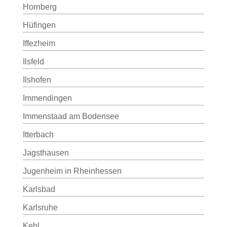
Hornberg
Hüfingen
Iffezheim
Ilsfeld
Ilshofen
Immendingen
Immenstaad am Bodensee
Itterbach
Jagsthausen
Jugenheim in Rheinhessen
Karlsbad
Karlsruhe
Kehl