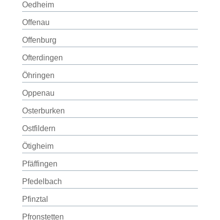
Oedheim
Offenau
Offenburg
Ofterdingen
Öhringen
Oppenau
Osterburken
Ostfildern
Ötigheim
Pfäffingen
Pfedelbach
Pfinztal
Pfronstetten