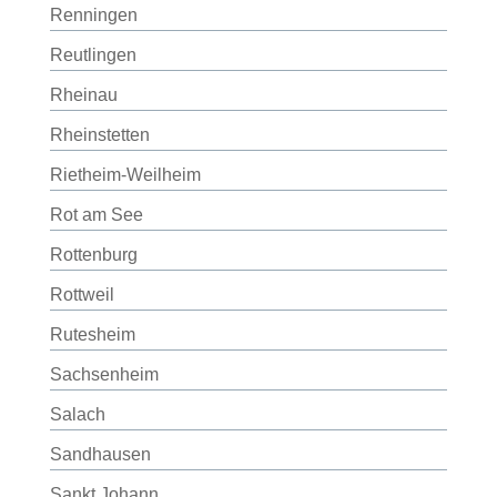
Renningen
Reutlingen
Rheinau
Rheinstetten
Rietheim-Weilheim
Rot am See
Rottenburg
Rottweil
Rutesheim
Sachsenheim
Salach
Sandhausen
Sankt Johann