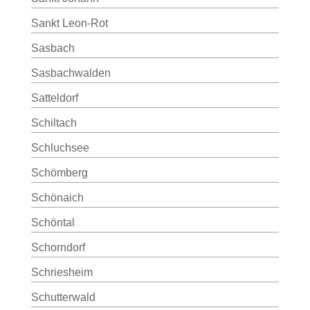
Sankt Leon-Rot
Sasbach
Sasbachwalden
Satteldorf
Schiltach
Schluchsee
Schömberg
Schönaich
Schöntal
Schorndorf
Schriesheim
Schutterwald