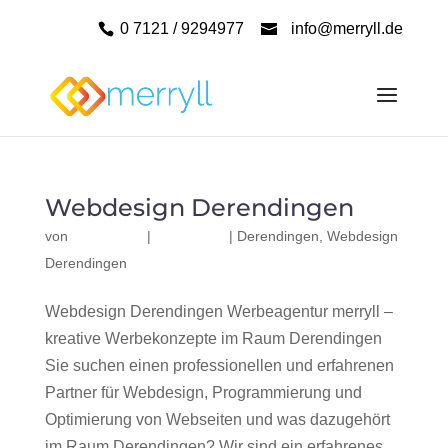
0 7121 / 9294977
info@merryll.de
Webdesign Derendingen
von
|
|
Derendingen
,
Webdesign
Derendingen
Webdesign Derendingen Werbeagentur merryll –
kreative Werbekonzepte im Raum Derendingen
Sie suchen einen professionellen und erfahrenen
Partner für Webdesign, Programmierung und
Optimierung von Webseiten und was dazugehört
im Raum Derendingen? Wir sind ein erfahrenes,...