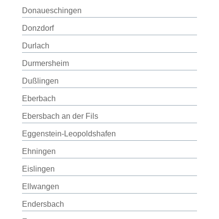
Donaueschingen
Donzdorf
Durlach
Durmersheim
Dußlingen
Eberbach
Ebersbach an der Fils
Eggenstein-Leopoldshafen
Ehningen
Eislingen
Ellwangen
Endersbach