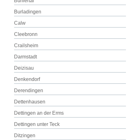
Bühlertal
Burladingen
Calw
Cleebronn
Crailsheim
Darmstadt
Deizisau
Denkendorf
Derendingen
Dettenhausen
Dettingen an der Erms
Dettingen unter Teck
Ditzingen