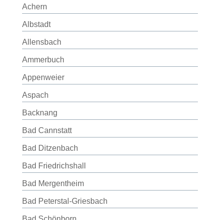
Achern
Albstadt
Allensbach
Ammerbuch
Appenweier
Aspach
Backnang
Bad Cannstatt
Bad Ditzenbach
Bad Friedrichshall
Bad Mergentheim
Bad Peterstal-Griesbach
Bad Schönborn