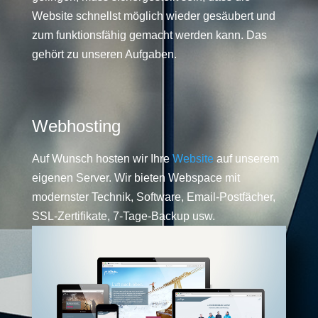
Website schnellst möglich wieder gesäubert und
zum funktionsfähig gemacht werden kann. Das
gehört zu unseren Aufgaben.
Webhosting
Auf Wunsch hosten wir Ihre
Website
auf unserem
eigenen Server. Wir bieten Webspace mit
modernster Technik, Software, Email-Postfächer,
SSL-Zertifikate, 7-Tage-Backup usw.