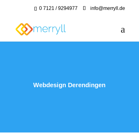
0 7121 / 9294977
info@merryll.de
Webdesign Derendingen