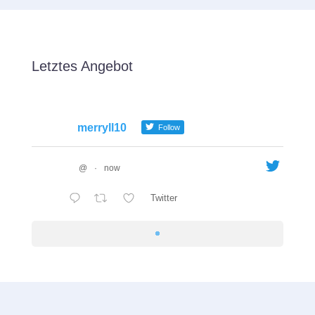
Letztes Angebot
merryll10
Follow
@
·
now
Twitter