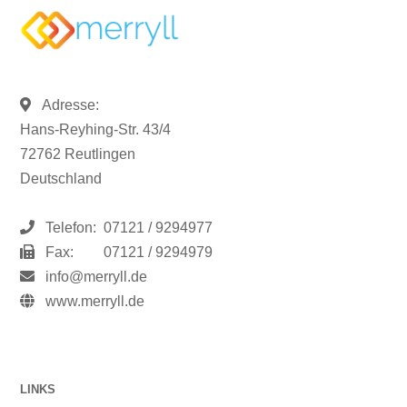
Adresse:
Hans-Reyhing-Str. 43/4
72762 Reutlingen
Deutschland
Telefon:
07121 / 9294977
Fax:
07121 / 9294979
info@merryll.de
www.merryll.de
LINKS