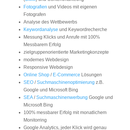
Fotografien
und Videos mit eigenen
Fotografen
Analyse des Wettbewerbs
Keywordanalyse
und Keywordrecherche
Messung Klicks und Anrufe mit 100%
Messbarem Erfolg
zielgruppenorientierte Marketingkonzepte
modernes Webdesign
Responsive Webdesign
Online Shop
/
E-Commerce
Lösungen
SEO
/
Suchmaschinenoptimierung
z.B.
Google und Microsoft Bing
SEA
/
Suchmaschinenwerbung
Google und
Microsoft Bing
100% messbarer Erfolg mit monatlichem
Monitorring
Google Analytics, jeder Klick wird genau