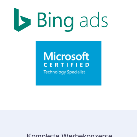
Komplette Werbekonzepte