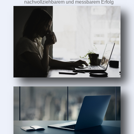
nachvollziehbarem und messbarem Erfolg