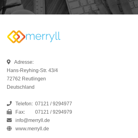
Adresse:
Hans-Reyhing-Str. 43/4
72762 Reutlingen
Deutschland
Telefon:
07121 / 9294977
Fax:
07121 / 9294979
info@merryll.de
www.merryll.de