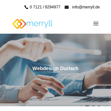
0 7121 / 9294977
info@merryll.de
Webdesign Durlach