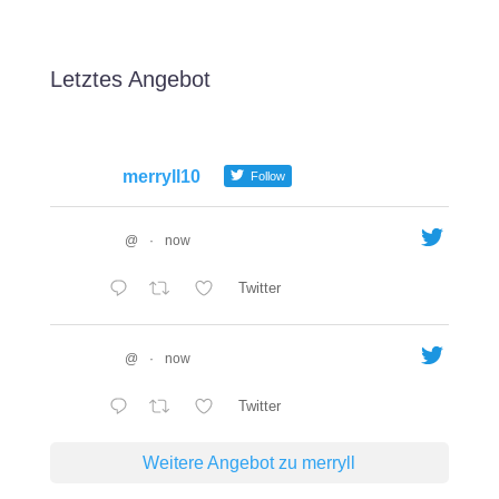
Letztes Angebot
merryll10
Follow
@
·
now
Twitter
@
·
now
Twitter
Weitere Angebot zu merryll