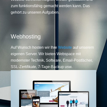
zum funktionsfähig gemacht werden kann. Das
gehört zu unseren Aufgaben.
Webhosting
Auf Wunsch hosten wir Ihre
Website
auf unserem
eigenen Server. Wir bieten Webspace mit
modernster Technik, Software, Email-Postfächer,
SSL-Zertifikate, 7-Tage-Backup usw.