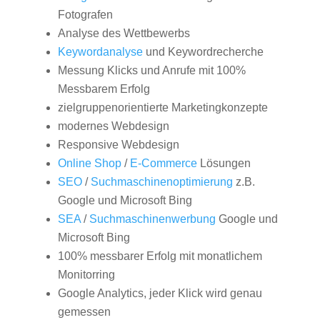
Fotografen
Analyse des Wettbewerbs
Keywordanalyse
und Keywordrecherche
Messung Klicks und Anrufe mit 100%
Messbarem Erfolg
zielgruppenorientierte Marketingkonzepte
modernes Webdesign
Responsive Webdesign
Online Shop
/
E-Commerce
Lösungen
SEO
/
Suchmaschinenoptimierung
z.B.
Google und Microsoft Bing
SEA
/
Suchmaschinenwerbung
Google und
Microsoft Bing
100% messbarer Erfolg mit monatlichem
Monitorring
Google Analytics, jeder Klick wird genau
gemessen