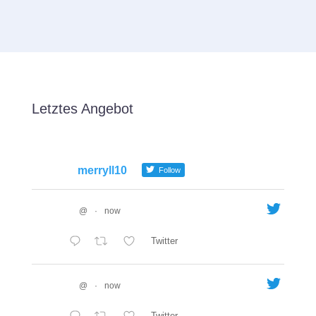
Letztes Angebot
merryll10
Follow
@
·
now
Twitter
@
·
now
Twitter