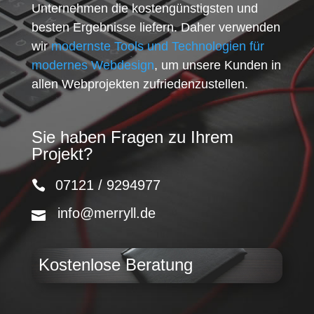
Unternehmen die kostengünstigsten und
besten Ergebnisse liefern. Daher verwenden
wir
modernste Tools und Technologien für
modernes Webdesign
, um unsere Kunden in
allen Webprojekten zufriedenzustellen.
Sie haben Fragen zu Ihrem
Projekt?
07121 / 9294977
info@merryll.de
Kostenlose Beratung