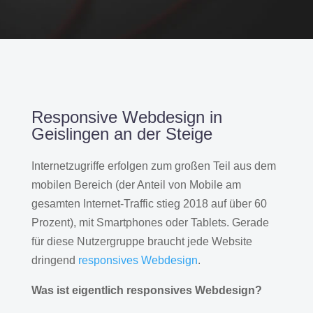
Responsive Webdesign in
Geislingen an der Steige
Internetzugriffe erfolgen zum großen Teil aus dem
mobilen Bereich (der Anteil von Mobile am
gesamten Internet-Traffic stieg 2018 auf über 60
Prozent), mit Smartphones oder Tablets. Gerade
für diese Nutzergruppe braucht jede Website
dringend
responsives Webdesign
.
Was ist eigentlich responsives Webdesign?