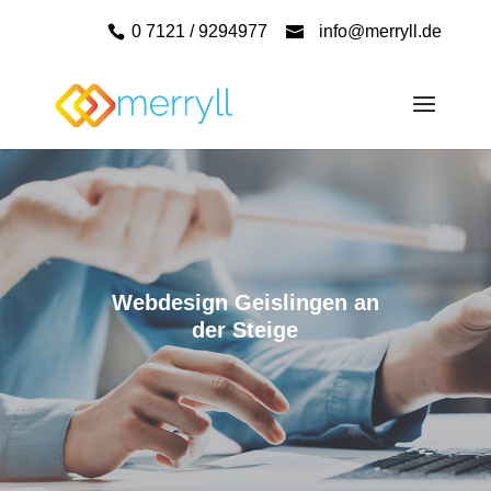
0 7121 / 9294977
info@merryll.de
Webdesign Geislingen an
der Steige