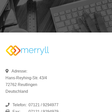
Adresse:
Hans-Reyhing-Str. 43/4
72762 Reutlingen
Deutschland
Telefon:
07121 / 9294977
Fax:
07121 / 9294979