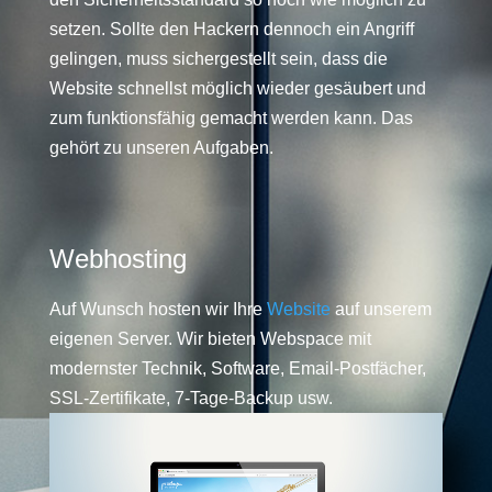
setzen. Sollte den Hackern dennoch ein Angriff
gelingen, muss sichergestellt sein, dass die
Website schnellst möglich wieder gesäubert und
zum funktionsfähig gemacht werden kann. Das
gehört zu unseren Aufgaben.
Webhosting
Auf Wunsch hosten wir Ihre
Website
auf unserem
eigenen Server. Wir bieten Webspace mit
modernster Technik, Software, Email-Postfächer,
SSL-Zertifikate, 7-Tage-Backup usw.