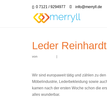
0 7121 / 9294977
info@merryll.de
Leder Reinhardt
von
|
Wir sind europaweit tätig und zählen zu de
Möbelindustrie, Lederbekleidung sowie auch
kamen nach der ersten Woche schon die erst
alles wunderbar.