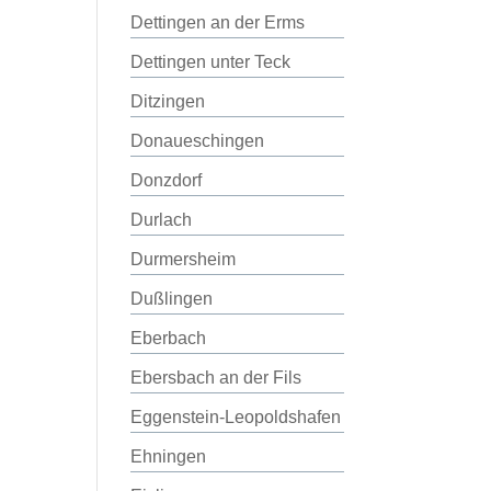
Dettingen an der Erms
Dettingen unter Teck
Ditzingen
Donaueschingen
Donzdorf
Durlach
Durmersheim
Dußlingen
Eberbach
Ebersbach an der Fils
Eggenstein-Leopoldshafen
Ehningen