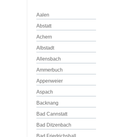
Aalen
Abstatt
Achern
Albstadt
Allensbach
Ammerbuch
Appenweier
Aspach
Backnang
Bad Cannstatt
Bad Ditzenbach
Bad Friedrichshall