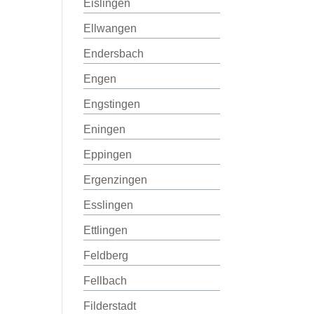
Eislingen
Ellwangen
Endersbach
Engen
Engstingen
Eningen
Eppingen
Ergenzingen
Esslingen
Ettlingen
Feldberg
Fellbach
Filderstadt