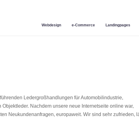
Webdesign
e-Commerce
Landingpages
n führenden Ledergroßhandlungen für Automobilindustrie,
 Objektleder. Nachdem unsere neue Internetseite online war,
en Neukundenanfragen, europaweit. Wir sind sehr zufrieden, lä