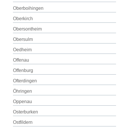
Oberboihingen
Oberkirch
Obersontheim
Obersulm
Oedheim
Offenau
Offenburg
Ofterdingen
Öhringen
Oppenau
Osterburken
Ostfildern