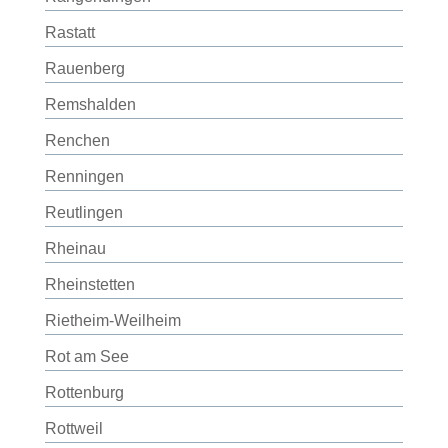
Rastatt
Rauenberg
Remshalden
Renchen
Renningen
Reutlingen
Rheinau
Rheinstetten
Rietheim-Weilheim
Rot am See
Rottenburg
Rottweil