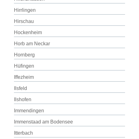
Hirrlingen
Hirschau
Hockenheim
Horb am Neckar
Hornberg
Hüfingen
Iffezheim
Ilsfeld
Ilshofen
Immendingen
Immenstaad am Bodensee
Itterbach