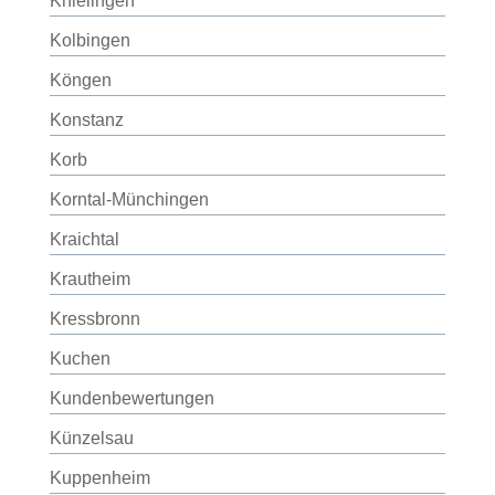
Knielingen
Kolbingen
Köngen
Konstanz
Korb
Korntal-Münchingen
Kraichtal
Krautheim
Kressbronn
Kuchen
Kundenbewertungen
Künzelsau
Kuppenheim