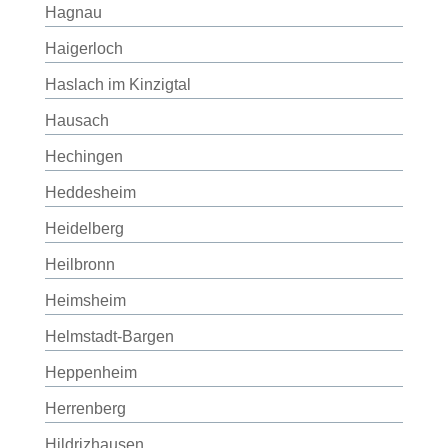
Hagnau
Haigerloch
Haslach im Kinzigtal
Hausach
Hechingen
Heddesheim
Heidelberg
Heilbronn
Heimsheim
Helmstadt-Bargen
Heppenheim
Herrenberg
Hildrizhausen