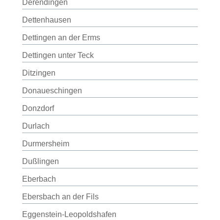
Derendingen
Dettenhausen
Dettingen an der Erms
Dettingen unter Teck
Ditzingen
Donaueschingen
Donzdorf
Durlach
Durmersheim
Dußlingen
Eberbach
Ebersbach an der Fils
Eggenstein-Leopoldshafen