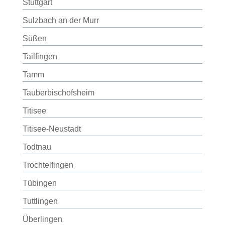
Stuttgart
Sulzbach an der Murr
Süßen
Tailfingen
Tamm
Tauberbischofsheim
Titisee
Titisee-Neustadt
Todtnau
Trochtelfingen
Tübingen
Tuttlingen
Überlingen