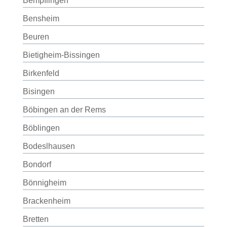
Bempflingen
Bensheim
Beuren
Bietigheim-Bissingen
Birkenfeld
Bisingen
Böbingen an der Rems
Böblingen
Bodeslhausen
Bondorf
Bönnigheim
Brackenheim
Bretten