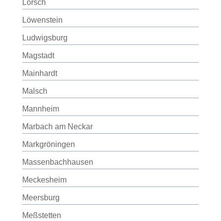
Lorsch
Löwenstein
Ludwigsburg
Magstadt
Mainhardt
Malsch
Mannheim
Marbach am Neckar
Markgröningen
Massenbachhausen
Meckesheim
Meersburg
Meßstetten