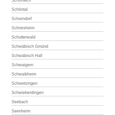
Schönaich
Schöntal
Schorndorf
Schriesheim
Schutterwald
Schwäbisch Gmünd
Schwäbisch Hall
Schwaigern
Schwaikheim
Schwetzingen
Schwieberdingen
Seebach
Seenheim