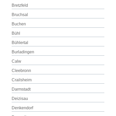
Bretzfeld
Bruchsal
Buchen
Bühl
Bühlertal
Burladingen
Calw
Cleebronn
Crailsheim
Darmstadt
Deizisau
Denkendorf