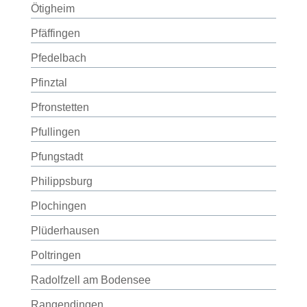
Ötigheim
Pfäffingen
Pfedelbach
Pfinztal
Pfronstetten
Pfullingen
Pfungstadt
Philippsburg
Plochingen
Plüderhausen
Poltringen
Radolfzell am Bodensee
Rangendingen