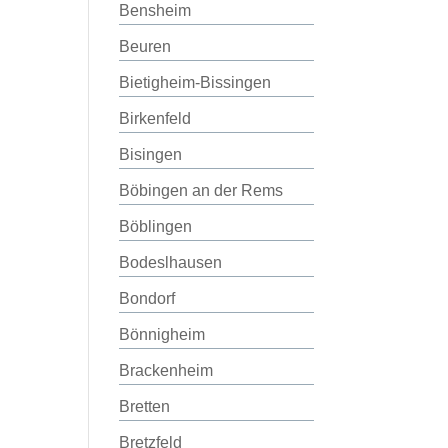
Bensheim
Beuren
Bietigheim-Bissingen
Birkenfeld
Bisingen
Böbingen an der Rems
Böblingen
Bodeslhausen
Bondorf
Bönnigheim
Brackenheim
Bretten
Bretzfeld