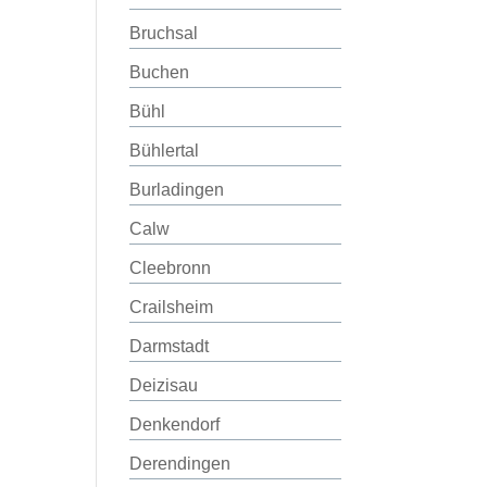
Bruchsal
Buchen
Bühl
Bühlertal
Burladingen
Calw
Cleebronn
Crailsheim
Darmstadt
Deizisau
Denkendorf
Derendingen