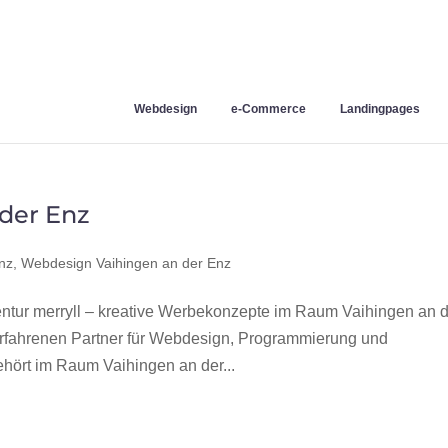
Webdesign
e-Commerce
Landingpages
der Enz
nz
,
Webdesign Vaihingen an der Enz
tur merryll – kreative Werbekonzepte im Raum Vaihingen an 
erfahrenen Partner für Webdesign, Programmierung und
ört im Raum Vaihingen an der...