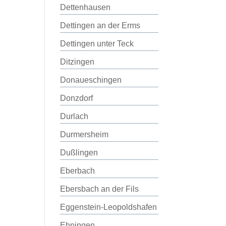
Dettenhausen
Dettingen an der Erms
Dettingen unter Teck
Ditzingen
Donaueschingen
Donzdorf
Durlach
Durmersheim
Dußlingen
Eberbach
Ebersbach an der Fils
Eggenstein-Leopoldshafen
Ehningen