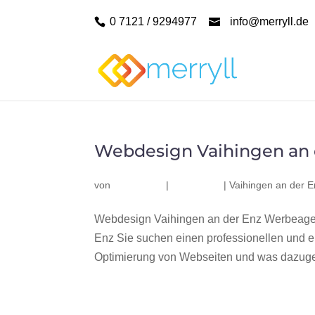
0 7121 / 9294977
info@merryll.de
Webdesign Vaihingen an 
von
|
|
Vaihingen an der E
Webdesign Vaihingen an der Enz Werbeagen
Enz Sie suchen einen professionellen und 
Optimierung von Webseiten und was dazugeh