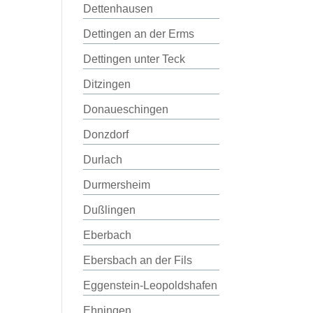
Dettenhausen
Dettingen an der Erms
Dettingen unter Teck
Ditzingen
Donaueschingen
Donzdorf
Durlach
Durmersheim
Dußlingen
Eberbach
Ebersbach an der Fils
Eggenstein-Leopoldshafen
Ehningen