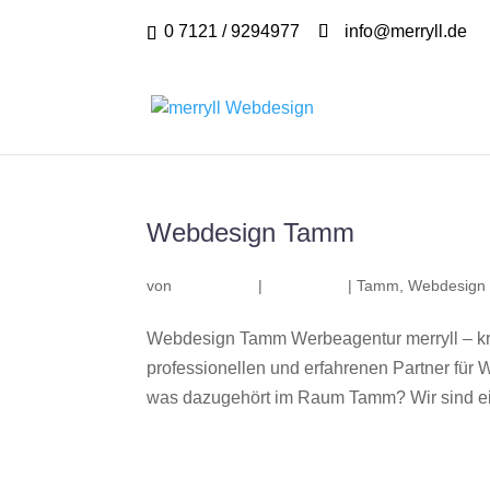
0 7121 / 9294977
info@merryll.de
Webdesign Tamm
von
|
|
Tamm
,
Webdesign
Webdesign Tamm Werbeagentur merryll – k
professionellen und erfahrenen Partner fü
was dazugehört im Raum Tamm? Wir sind ein