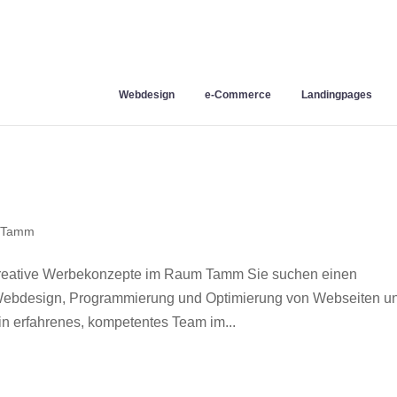
Webdesign
e-Commerce
Landingpages
 Tamm
reative Werbekonzepte im Raum Tamm Sie suchen einen
r Webdesign, Programmierung und Optimierung von Webseiten u
 erfahrenes, kompetentes Team im...