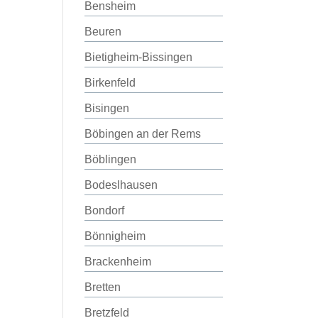
Bensheim
Beuren
Bietigheim-Bissingen
Birkenfeld
Bisingen
Böbingen an der Rems
Böblingen
Bodeslhausen
Bondorf
Bönnigheim
Brackenheim
Bretten
Bretzfeld