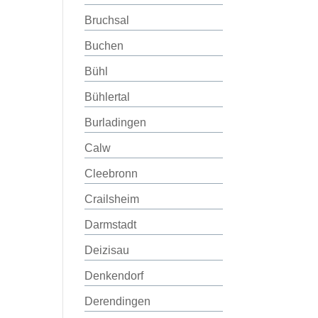
Bruchsal
Buchen
Bühl
Bühlertal
Burladingen
Calw
Cleebronn
Crailsheim
Darmstadt
Deizisau
Denkendorf
Derendingen