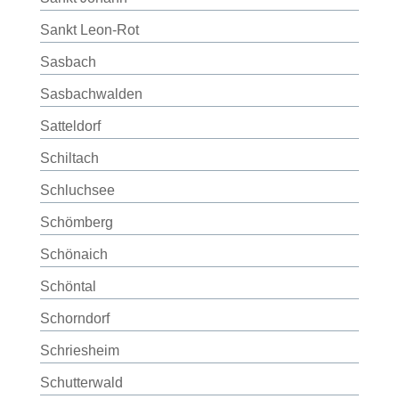
Sankt Leon-Rot
Sasbach
Sasbachwalden
Satteldorf
Schiltach
Schluchsee
Schömberg
Schönaich
Schöntal
Schorndorf
Schriesheim
Schutterwald