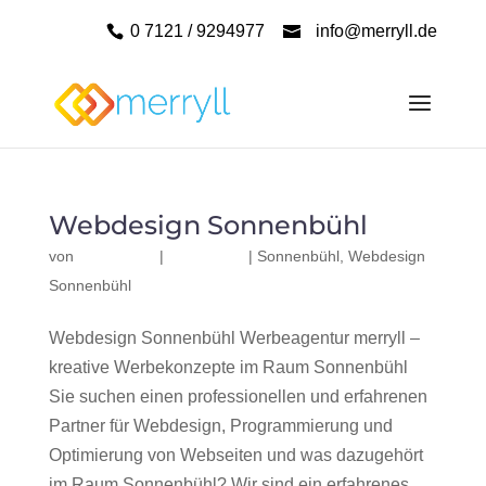
0 7121 / 9294977
info@merryll.de
Webdesign Sonnenbühl
von
|
|
Sonnenbühl
,
Webdesign
Sonnenbühl
Webdesign Sonnenbühl Werbeagentur merryll –
kreative Werbekonzepte im Raum Sonnenbühl
Sie suchen einen professionellen und erfahrenen
Partner für Webdesign, Programmierung und
Optimierung von Webseiten und was dazugehört
im Raum Sonnenbühl? Wir sind ein erfahrenes,...