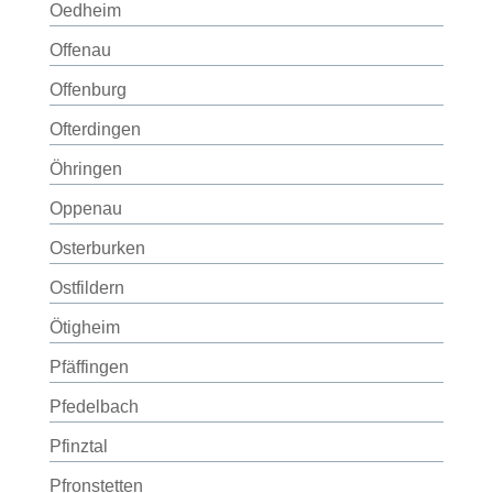
Oedheim
Offenau
Offenburg
Ofterdingen
Öhringen
Oppenau
Osterburken
Ostfildern
Ötigheim
Pfäffingen
Pfedelbach
Pfinztal
Pfronstetten