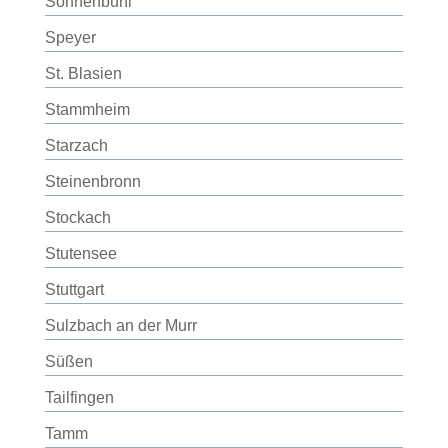
Sonnenbühl
Speyer
St. Blasien
Stammheim
Starzach
Steinenbronn
Stockach
Stutensee
Stuttgart
Sulzbach an der Murr
Süßen
Tailfingen
Tamm