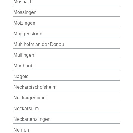
Mosbach
Mössingen
Mötzingen
Muggensturm
Mühlheim an der Donau
Mulfingen
Murrhardt
Nagold
Neckarbischofsheim
Neckargemünd
Neckarsulm
Neckartenzlingen
Nehren