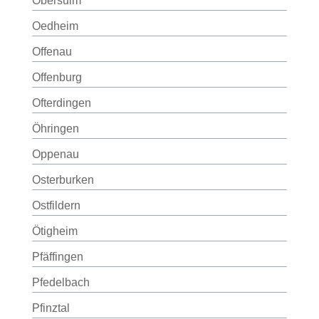
Obersulm
Oedheim
Offenau
Offenburg
Ofterdingen
Öhringen
Oppenau
Osterburken
Ostfildern
Ötigheim
Pfäffingen
Pfedelbach
Pfinztal