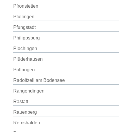
Pfronstetten
Pfullingen
Pfungstadt
Philippsburg
Plochingen
Plüderhausen
Poltringen
Radolfzell am Bodensee
Rangendingen
Rastatt
Rauenberg
Remshalden