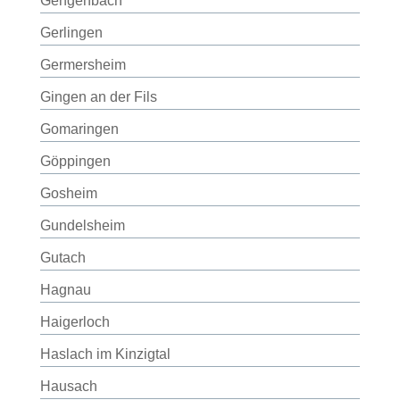
Gengenbach
Gerlingen
Germersheim
Gingen an der Fils
Gomaringen
Göppingen
Gosheim
Gundelsheim
Gutach
Hagnau
Haigerloch
Haslach im Kinzigtal
Hausach