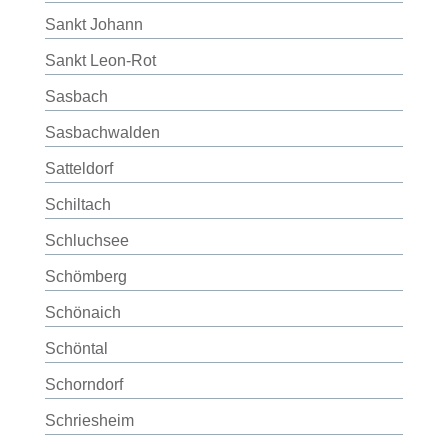
Sankt Johann
Sankt Leon-Rot
Sasbach
Sasbachwalden
Satteldorf
Schiltach
Schluchsee
Schömberg
Schönaich
Schöntal
Schorndorf
Schriesheim