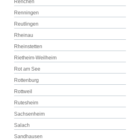
Renchen
Renningen
Reutlingen
Rheinau
Rheinstetten
Rietheim-Weilheim
Rot am See
Rottenburg
Rottweil
Rutesheim
Sachsenheim
Salach
Sandhausen