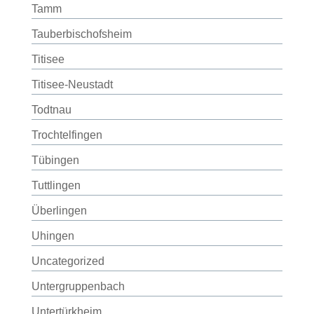
Tamm
Tauberbischofsheim
Titisee
Titisee-Neustadt
Todtnau
Trochtelfingen
Tübingen
Tuttlingen
Überlingen
Uhingen
Uncategorized
Untergruppenbach
Untertürkheim