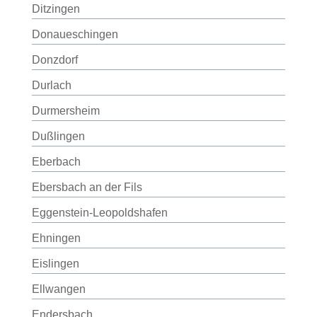
Ditzingen
Donaueschingen
Donzdorf
Durlach
Durmersheim
Dußlingen
Eberbach
Ebersbach an der Fils
Eggenstein-Leopoldshafen
Ehningen
Eislingen
Ellwangen
Endersbach