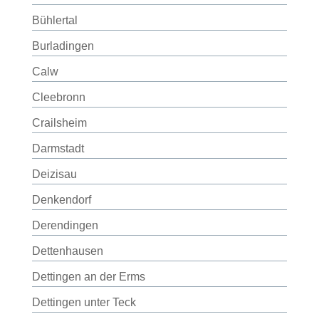
Bühlertal
Burladingen
Calw
Cleebronn
Crailsheim
Darmstadt
Deizisau
Denkendorf
Derendingen
Dettenhausen
Dettingen an der Erms
Dettingen unter Teck