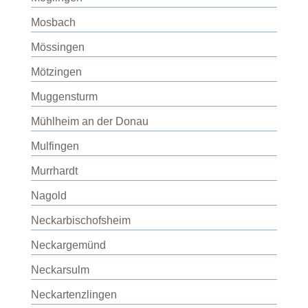
Mosbach
Mössingen
Mötzingen
Muggensturm
Mühlheim an der Donau
Mulfingen
Murrhardt
Nagold
Neckarbischofsheim
Neckargemünd
Neckarsulm
Neckartenzlingen