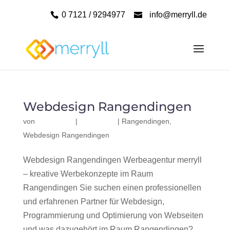
0 7121 / 9294977
info@merryll.de
Webdesign Rangendingen
von
|
|
Rangendingen
,
Webdesign Rangendingen
Webdesign Rangendingen Werbeagentur merryll
– kreative Werbekonzepte im Raum
Rangendingen Sie suchen einen professionellen
und erfahrenen Partner für Webdesign,
Programmierung und Optimierung von Webseiten
und was dazugehört im Raum Rangendingen?