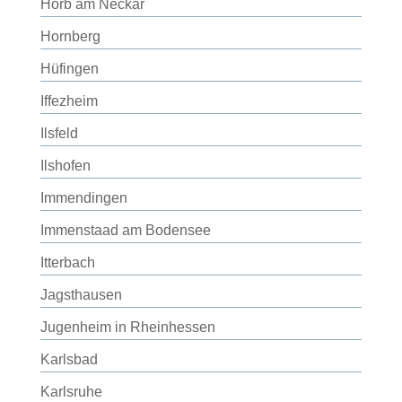
Horb am Neckar
Hornberg
Hüfingen
Iffezheim
Ilsfeld
Ilshofen
Immendingen
Immenstaad am Bodensee
Itterbach
Jagsthausen
Jugenheim in Rheinhessen
Karlsbad
Karlsruhe