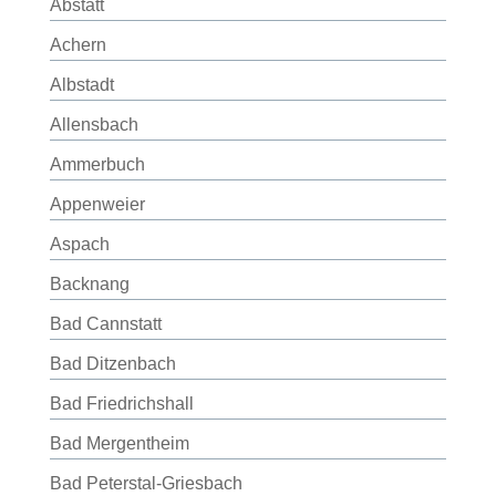
Abstatt
Achern
Albstadt
Allensbach
Ammerbuch
Appenweier
Aspach
Backnang
Bad Cannstatt
Bad Ditzenbach
Bad Friedrichshall
Bad Mergentheim
Bad Peterstal-Griesbach