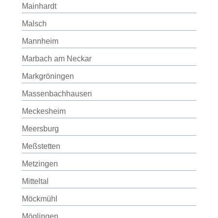
Mainhardt
Malsch
Mannheim
Marbach am Neckar
Markgröningen
Massenbachhausen
Meckesheim
Meersburg
Meßstetten
Metzingen
Mitteltal
Möckmühl
Möglingen