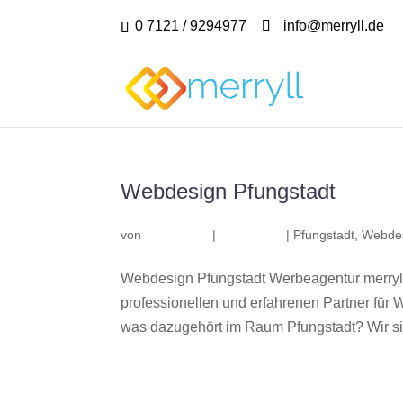
0 7121 / 9294977
info@merryll.de
Webdesign Pfungstadt
von
|
|
Pfungstadt
,
Webdes
Webdesign Pfungstadt Werbeagentur merryl
professionellen und erfahrenen Partner fü
was dazugehört im Raum Pfungstadt? Wir sin