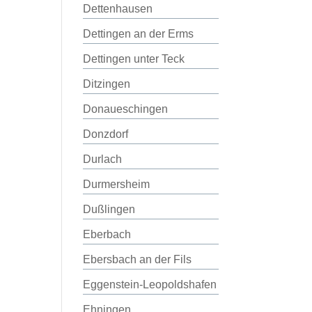
Dettenhausen
Dettingen an der Erms
Dettingen unter Teck
Ditzingen
Donaueschingen
Donzdorf
Durlach
Durmersheim
Dußlingen
Eberbach
Ebersbach an der Fils
Eggenstein-Leopoldshafen
Ehningen