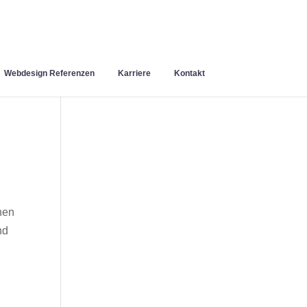
Webdesign Referenzen
Karriere
Kontakt
nen
nd