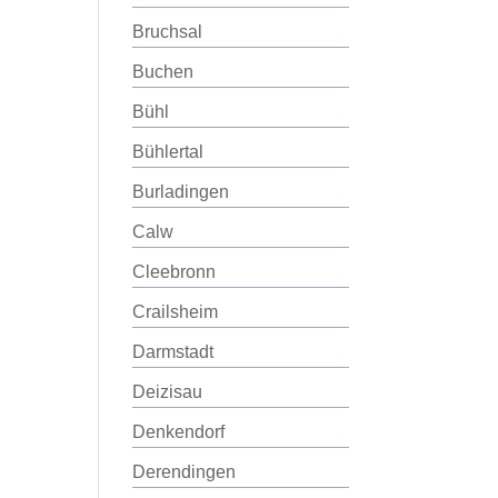
Bruchsal
Buchen
Bühl
Bühlertal
Burladingen
Calw
Cleebronn
Crailsheim
Darmstadt
Deizisau
Denkendorf
Derendingen