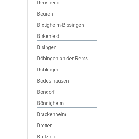
Bensheim
Beuren
Bietigheim-Bissingen
Birkenfeld
Bisingen
Böbingen an der Rems
Böblingen
Bodeslhausen
Bondorf
Bönnigheim
Brackenheim
Bretten
Bretzfeld