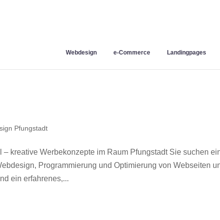
Webdesign
e-Commerce
Landingpages
ign Pfungstadt
l – kreative Werbekonzepte im Raum Pfungstadt Sie suchen ei
r Webdesign, Programmierung und Optimierung von Webseiten u
d ein erfahrenes,...