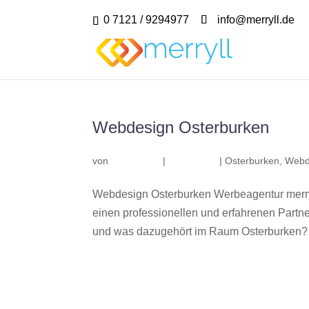
0 7121 / 9294977
info@merryll.de
Webdesign Osterburken
von
|
|
Osterburken
,
Webd
Webdesign Osterburken Werbeagentur merry
einen professionellen und erfahrenen Part
und was dazugehört im Raum Osterburken? Wi