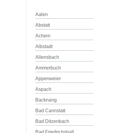
Aalen
Abstatt
Achern
Albstadt
Allensbach
Ammerbuch
Appenweier
Aspach
Backnang
Bad Cannstatt
Bad Ditzenbach
Bad Friedrichshall