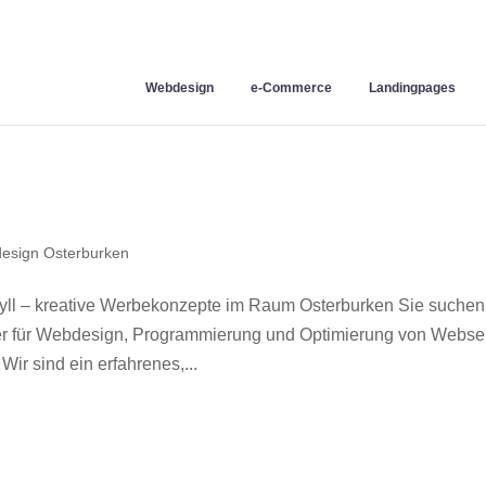
Webdesign
e-Commerce
Landingpages
esign Osterburken
ll – kreative Werbekonzepte im Raum Osterburken Sie suchen
ner für Webdesign, Programmierung und Optimierung von Webse
r sind ein erfahrenes,...