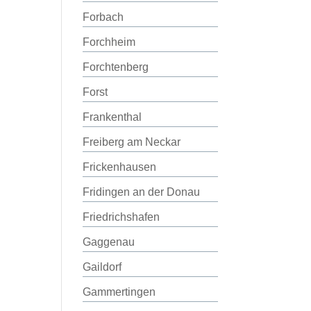
Forbach
Forchheim
Forchtenberg
Forst
Frankenthal
Freiberg am Neckar
Frickenhausen
Fridingen an der Donau
Friedrichshafen
Gaggenau
Gaildorf
Gammertingen