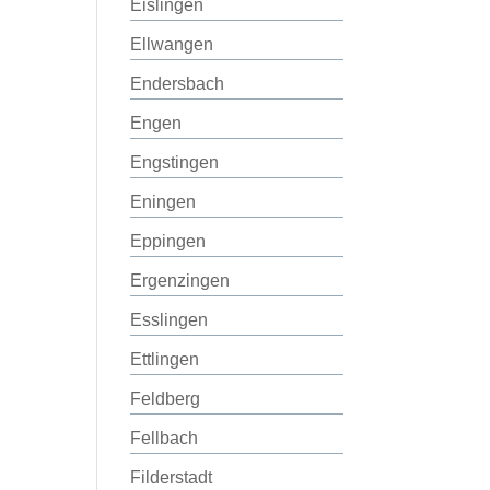
Eislingen
Ellwangen
Endersbach
Engen
Engstingen
Eningen
Eppingen
Ergenzingen
Esslingen
Ettlingen
Feldberg
Fellbach
Filderstadt