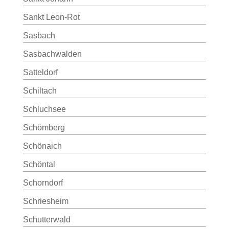
Sankt Leon-Rot
Sasbach
Sasbachwalden
Satteldorf
Schiltach
Schluchsee
Schömberg
Schönaich
Schöntal
Schorndorf
Schriesheim
Schutterwald