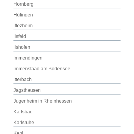
Hornberg
Hüfingen
Iffezheim
Ilsfeld
Ilshofen
Immendingen
Immenstaad am Bodensee
Itterbach
Jagsthausen
Jugenheim in Rheinhessen
Karlsbad
Karlsruhe
Kehl