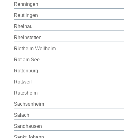
Renningen
Reutlingen
Rheinau
Rheinstetten
Rietheim-Weilheim
Rot am See
Rottenburg
Rottweil
Rutesheim
Sachsenheim
Salach
Sandhausen
Sankt Johann