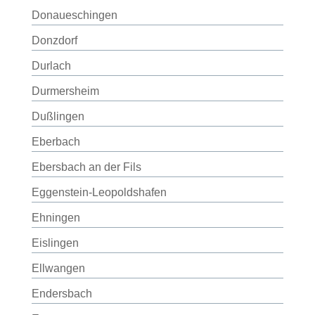
Donaueschingen
Donzdorf
Durlach
Durmersheim
Dußlingen
Eberbach
Ebersbach an der Fils
Eggenstein-Leopoldshafen
Ehningen
Eislingen
Ellwangen
Endersbach