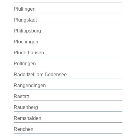
Pfullingen
Pfungstadt
Philippsburg
Plochingen
Plüderhausen
Poltringen
Radolfzell am Bodensee
Rangendingen
Rastatt
Rauenberg
Remshalden
Renchen