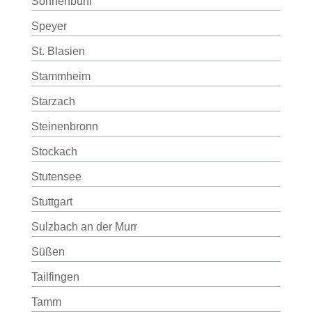
Sonnenbühl
Speyer
St. Blasien
Stammheim
Starzach
Steinenbronn
Stockach
Stutensee
Stuttgart
Sulzbach an der Murr
Süßen
Tailfingen
Tamm