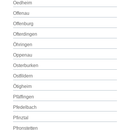
Oedheim
Offenau
Offenburg
Ofterdingen
Öhringen
Oppenau
Osterburken
Ostfildern
Ötigheim
Pfäffingen
Pfedelbach
Pfinztal
Pfronstetten