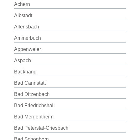
Achern
Albstadt
Allensbach
Ammerbuch
Appenweier
Aspach
Backnang
Bad Cannstatt
Bad Ditzenbach
Bad Friedrichshall
Bad Mergentheim
Bad Peterstal-Griesbach
Bad Schönborn