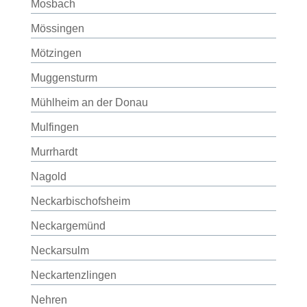
Mosbach
Mössingen
Mötzingen
Muggensturm
Mühlheim an der Donau
Mulfingen
Murrhardt
Nagold
Neckarbischofsheim
Neckargemünd
Neckarsulm
Neckartenzlingen
Nehren