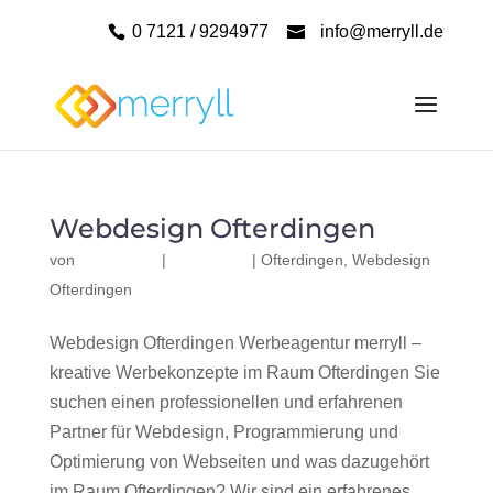
0 7121 / 9294977
info@merryll.de
Webdesign Ofterdingen
von
|
|
Ofterdingen
,
Webdesign
Ofterdingen
Webdesign Ofterdingen Werbeagentur merryll –
kreative Werbekonzepte im Raum Ofterdingen Sie
suchen einen professionellen und erfahrenen
Partner für Webdesign, Programmierung und
Optimierung von Webseiten und was dazugehört
im Raum Ofterdingen? Wir sind ein erfahrenes,...