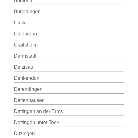
Bühlertal
Burladingen
Calw
Cleebronn
Crailsheim
Darmstadt
Deizisau
Denkendorf
Derendingen
Dettenhausen
Dettingen an der Erms
Dettingen unter Teck
Ditzingen