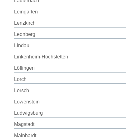
Lauterbach
Leingarten
Lenzkirch
Leonberg
Lindau
Linkenheim-Hochstetten
Löffingen
Lorch
Lorsch
Löwenstein
Ludwigsburg
Magstadt
Mainhardt