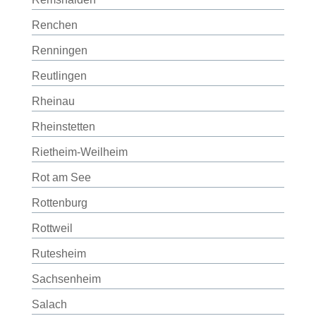
Renchen
Renningen
Reutlingen
Rheinau
Rheinstetten
Rietheim-Weilheim
Rot am See
Rottenburg
Rottweil
Rutesheim
Sachsenheim
Salach