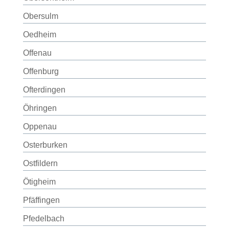
Obersulm
Oedheim
Offenau
Offenburg
Ofterdingen
Öhringen
Oppenau
Osterburken
Ostfildern
Ötigheim
Pfäffingen
Pfedelbach