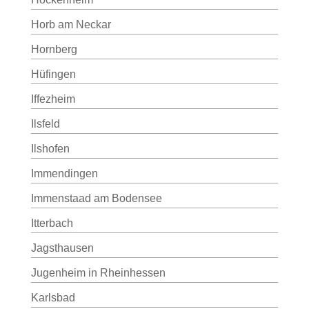
Horb am Neckar
Hornberg
Hüfingen
Iffezheim
Ilsfeld
Ilshofen
Immendingen
Immenstaad am Bodensee
Itterbach
Jagsthausen
Jugenheim in Rheinhessen
Karlsbad