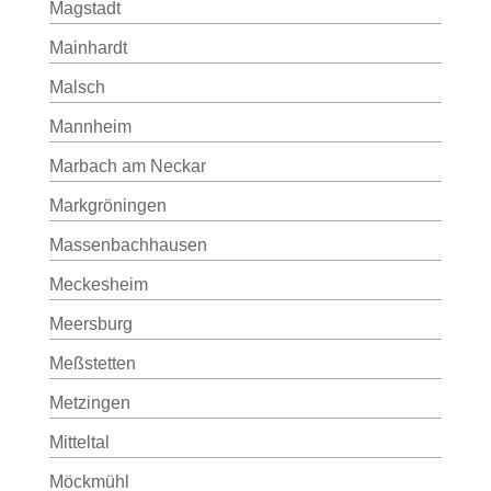
Magstadt
Mainhardt
Malsch
Mannheim
Marbach am Neckar
Markgröningen
Massenbachhausen
Meckesheim
Meersburg
Meßstetten
Metzingen
Mitteltal
Möckmühl