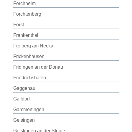
Forchheim
Forchtenberg
Forst
Frankenthal
Freiberg am Neckar
Frickenhausen
Fridingen an der Donau
Friedrichshafen
Gaggenau
Gaildorf
Gammertingen
Geisingen
Geislingen an der Steige