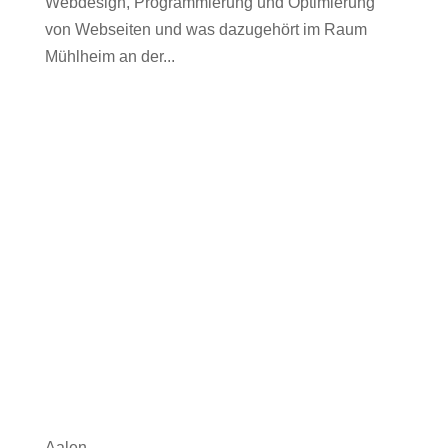
Webdesign, Programmierung und Optimierung
von Webseiten und was dazugehört im Raum
Mühlheim an der...
Aalen