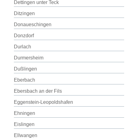
Dettingen unter Teck
Ditzingen
Donaueschingen
Donzdorf
Durlach
Durmersheim
Dußlingen
Eberbach
Ebersbach an der Fils
Eggenstein-Leopoldshafen
Ehningen
Eislingen
Ellwangen