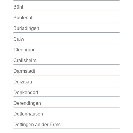
Bühl
Bühlertal
Burladingen
Calw
Cleebronn
Crailsheim
Darmstadt
Deizisau
Denkendorf
Derendingen
Dettenhausen
Dettingen an der Erms