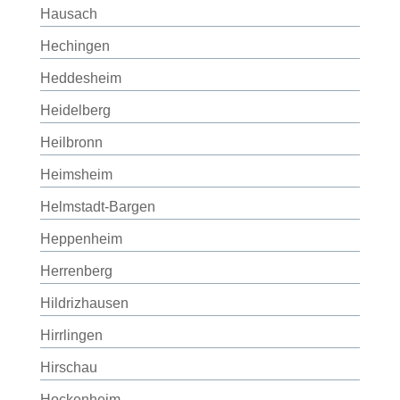
Hausach
Hechingen
Heddesheim
Heidelberg
Heilbronn
Heimsheim
Helmstadt-Bargen
Heppenheim
Herrenberg
Hildrizhausen
Hirrlingen
Hirschau
Hockenheim