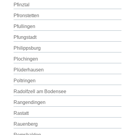
Pfinztal
Pfronstetten
Pfullingen
Pfungstadt
Philippsburg
Plochingen
Plüderhausen
Poltringen
Radolfzell am Bodensee
Rangendingen
Rastatt
Rauenberg
Remshalden