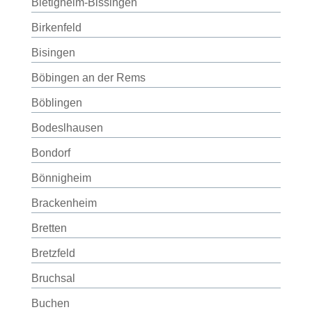
Bietigheim-Bissingen
Birkenfeld
Bisingen
Böbingen an der Rems
Böblingen
Bodeslhausen
Bondorf
Bönnigheim
Brackenheim
Bretten
Bretzfeld
Bruchsal
Buchen