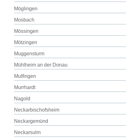
Möglingen
Mosbach
Mössingen
Mötzingen
Muggensturm
Mühlheim an der Donau
Mulfingen
Murrhardt
Nagold
Neckarbischofsheim
Neckargemünd
Neckarsulm