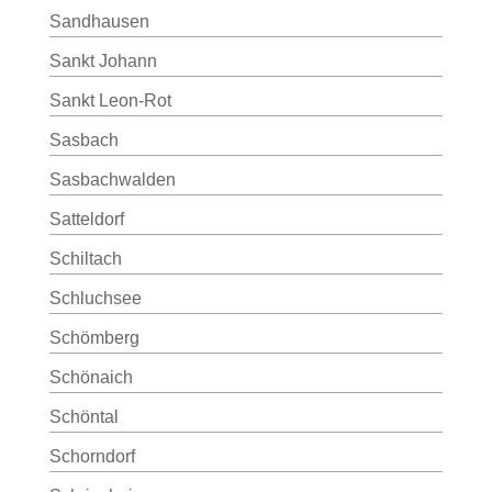
Sandhausen
Sankt Johann
Sankt Leon-Rot
Sasbach
Sasbachwalden
Satteldorf
Schiltach
Schluchsee
Schömberg
Schönaich
Schöntal
Schorndorf