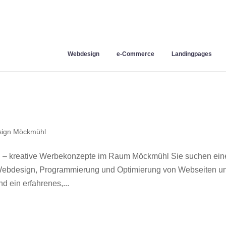
Webdesign
e-Commerce
Landingpages
ign Möckmühl
 – kreative Werbekonzepte im Raum Möckmühl Sie suchen ein
r Webdesign, Programmierung und Optimierung von Webseiten u
 ein erfahrenes,...