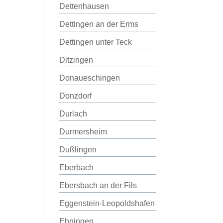
Dettenhausen
Dettingen an der Erms
Dettingen unter Teck
Ditzingen
Donaueschingen
Donzdorf
Durlach
Durmersheim
Dußlingen
Eberbach
Ebersbach an der Fils
Eggenstein-Leopoldshafen
Ehningen