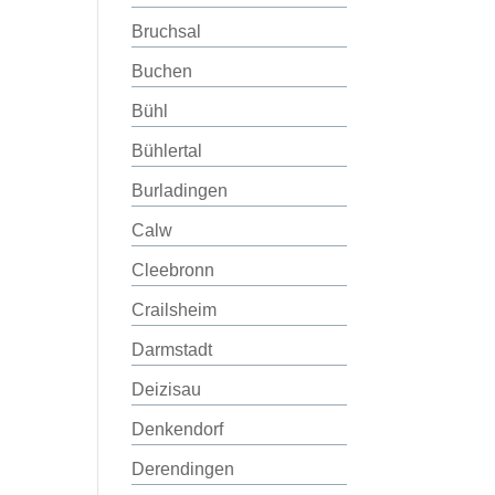
Bruchsal
Buchen
Bühl
Bühlertal
Burladingen
Calw
Cleebronn
Crailsheim
Darmstadt
Deizisau
Denkendorf
Derendingen