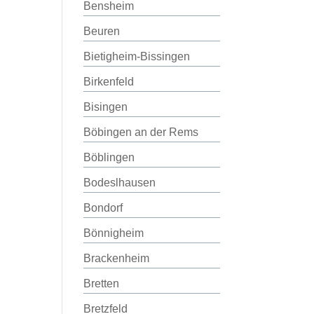
Bensheim
Beuren
Bietigheim-Bissingen
Birkenfeld
Bisingen
Böbingen an der Rems
Böblingen
Bodeslhausen
Bondorf
Bönnigheim
Brackenheim
Bretten
Bretzfeld