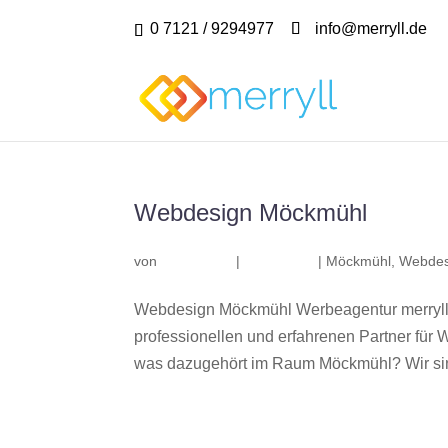
0 7121 / 9294977
info@merryll.de
Webdesign Möckmühl
von
|
|
Möckmühl
,
Webdes
Webdesign Möckmühl Werbeagentur merryll
professionellen und erfahrenen Partner fü
was dazugehört im Raum Möckmühl? Wir sind