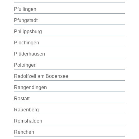
Pfullingen
Pfungstadt
Philippsburg
Plochingen
Plüderhausen
Poltringen
Radolfzell am Bodensee
Rangendingen
Rastatt
Rauenberg
Remshalden
Renchen