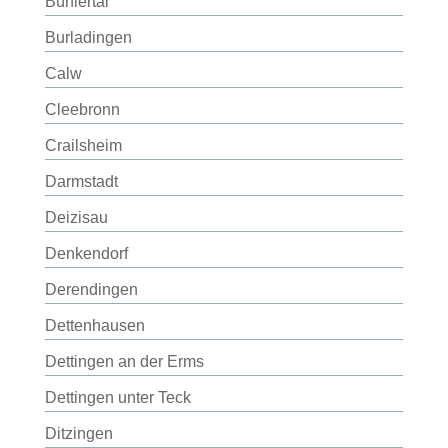
Bühlertal
Burladingen
Calw
Cleebronn
Crailsheim
Darmstadt
Deizisau
Denkendorf
Derendingen
Dettenhausen
Dettingen an der Erms
Dettingen unter Teck
Ditzingen