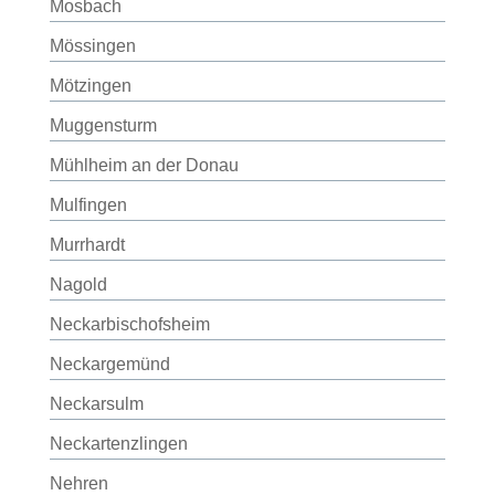
Mosbach
Mössingen
Mötzingen
Muggensturm
Mühlheim an der Donau
Mulfingen
Murrhardt
Nagold
Neckarbischofsheim
Neckargemünd
Neckarsulm
Neckartenzlingen
Nehren