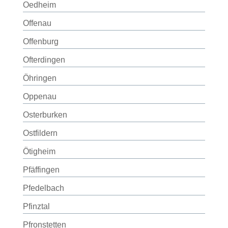
Oedheim
Offenau
Offenburg
Ofterdingen
Öhringen
Oppenau
Osterburken
Ostfildern
Ötigheim
Pfäffingen
Pfedelbach
Pfinztal
Pfronstetten