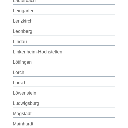
Lauterbach
Leingarten
Lenzkirch
Leonberg
Lindau
Linkenheim-Hochstetten
Löffingen
Lorch
Lorsch
Löwenstein
Ludwigsburg
Magstadt
Mainhardt