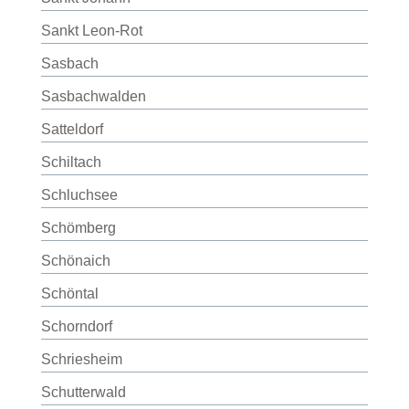
Sankt Leon-Rot
Sasbach
Sasbachwalden
Satteldorf
Schiltach
Schluchsee
Schömberg
Schönaich
Schöntal
Schorndorf
Schriesheim
Schutterwald