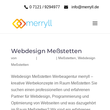
0 7121 / 9294977
info@merryll.de
Webdesign Meßstetten
von
|
|
Meßstetten
,
Webdesign
Meßstetten
Webdesign Meßstetten Werbeagentur merryll –
kreative Werbekonzepte im Raum Meßstetten Sie
suchen einen professionellen und erfahrenen
Partner für Webdesign, Programmierung und
Optimierung von Webseiten und was dazugehört
im Raum Meßstetten? Wir sind ein erfahrenes,...