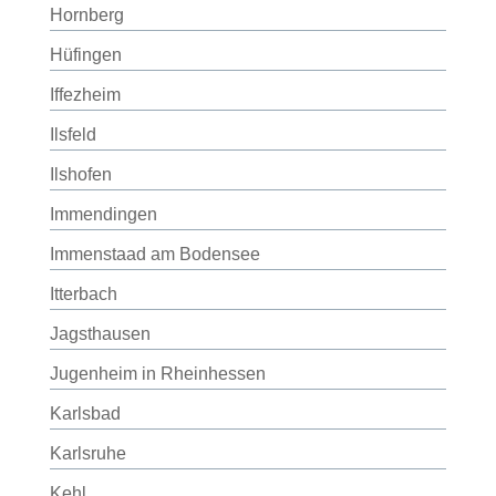
Hornberg
Hüfingen
Iffezheim
Ilsfeld
Ilshofen
Immendingen
Immenstaad am Bodensee
Itterbach
Jagsthausen
Jugenheim in Rheinhessen
Karlsbad
Karlsruhe
Kehl