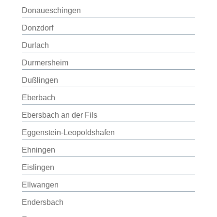
Donaueschingen
Donzdorf
Durlach
Durmersheim
Dußlingen
Eberbach
Ebersbach an der Fils
Eggenstein-Leopoldshafen
Ehningen
Eislingen
Ellwangen
Endersbach