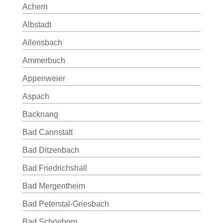
Achern
Albstadt
Allensbach
Ammerbuch
Appenweier
Aspach
Backnang
Bad Cannstatt
Bad Ditzenbach
Bad Friedrichshall
Bad Mergentheim
Bad Peterstal-Griesbach
Bad Schönborn