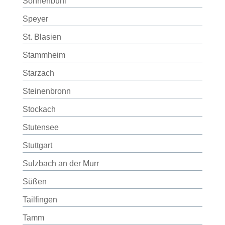
Sonnenbühl
Speyer
St. Blasien
Stammheim
Starzach
Steinenbronn
Stockach
Stutensee
Stuttgart
Sulzbach an der Murr
Süßen
Tailfingen
Tamm