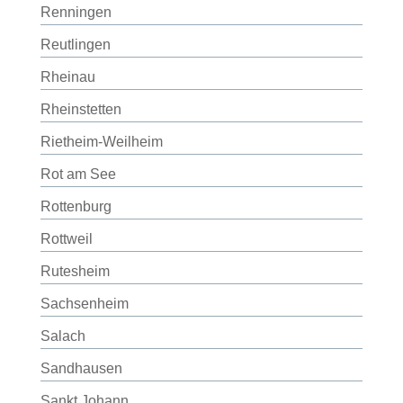
Renningen
Reutlingen
Rheinau
Rheinstetten
Rietheim-Weilheim
Rot am See
Rottenburg
Rottweil
Rutesheim
Sachsenheim
Salach
Sandhausen
Sankt Johann