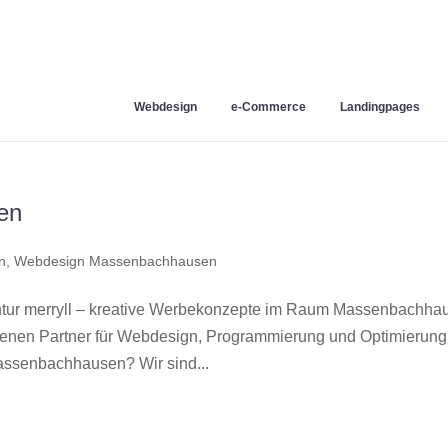
Webdesign
e-Commerce
Landingpages
en
n
,
Webdesign Massenbachhausen
r merryll – kreative Werbekonzepte im Raum Massenbachha
hrenen Partner für Webdesign, Programmierung und Optimierung
ssenbachhausen? Wir sind...