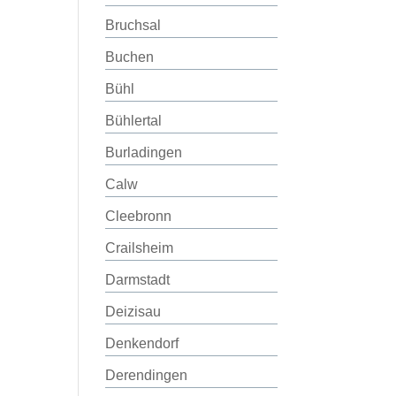
Bruchsal
Buchen
Bühl
Bühlertal
Burladingen
Calw
Cleebronn
Crailsheim
Darmstadt
Deizisau
Denkendorf
Derendingen