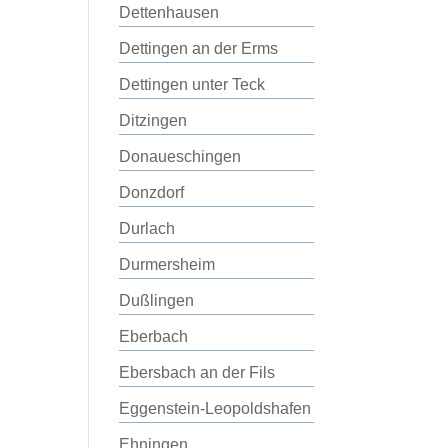
Dettenhausen
Dettingen an der Erms
Dettingen unter Teck
Ditzingen
Donaueschingen
Donzdorf
Durlach
Durmersheim
Dußlingen
Eberbach
Ebersbach an der Fils
Eggenstein-Leopoldshafen
Ehningen