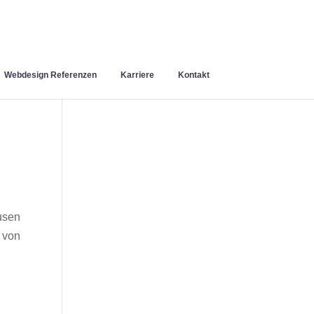
Webdesign Referenzen
Karriere
Kontakt
usen
 von