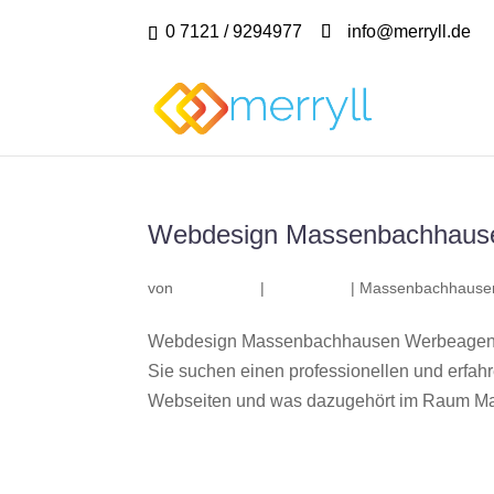
0 7121 / 9294977
info@merryll.de
Webdesign Massenbachhaus
von
|
|
Massenbachhause
Webdesign Massenbachhausen Werbeagentu
Sie suchen einen professionellen und erfa
Webseiten und was dazugehört im Raum Ma