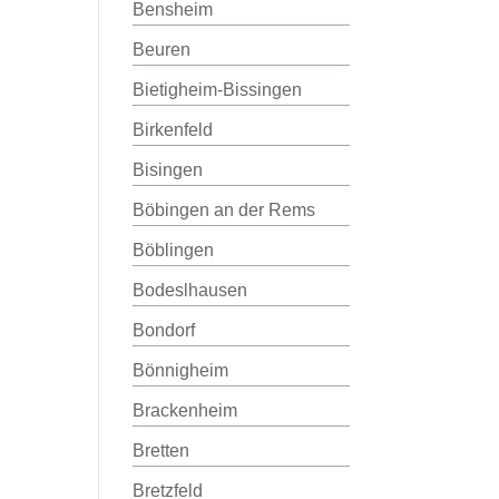
Bensheim
Beuren
Bietigheim-Bissingen
Birkenfeld
Bisingen
Böbingen an der Rems
Böblingen
Bodeslhausen
Bondorf
Bönnigheim
Brackenheim
Bretten
Bretzfeld